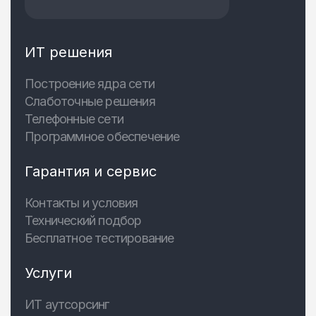
ИТ решения
Построение ядра сети
Слаботочные решения
Телефонные сети
Программное обеспечение
Гарантия и сервис
Контакты и условия
Технический подбор
Бесплатное тестирование
Услуги
ИТ аутсорсинг