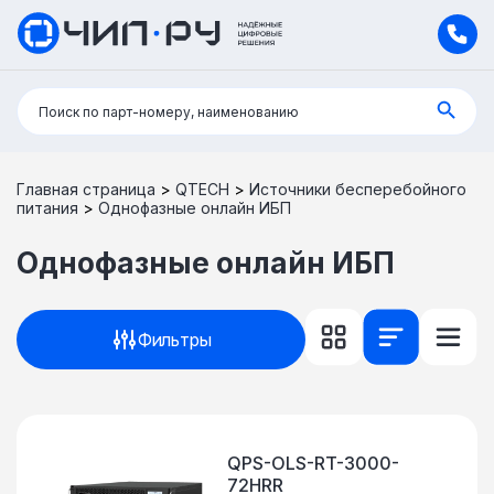
Поиск:
Поиск по парт-номеру, наименованию
Главная страница
>
QTECH
>
Источники бесперебойного
питания
>
Однофазные онлайн ИБП
Однофазные онлайн ИБП
Фильтры
QPS-OLS-RT-3000-
72HRR