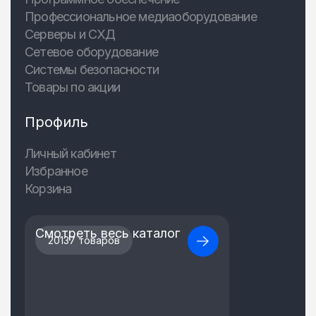
Профессиональное медиаоборудование
Серверы и СХД
Сетевое оборудование
Системы безопасности
Товары по акции
Профиль
Личный кабинет
Избранное
Корзина
Смотреть весь каталог
20137 товаров