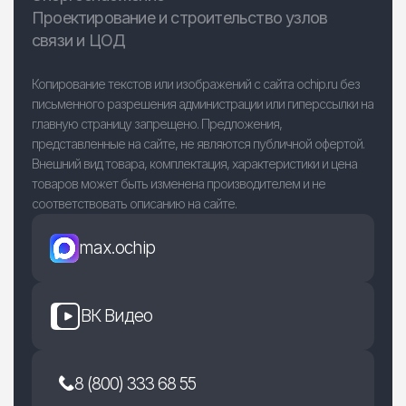
Проектирование и строительство узлов
связи и ЦОД
Копирование текстов или изображений с сайта ochip.ru без
письменного разрешения администрации или гиперссылки на
главную страницу запрещено. Предложения,
представленные на сайте, не являются публичной офертой.
Внешний вид товара, комплектация, характеристики и цена
товаров может быть изменена производителем и не
соответствовать описанию на сайте.
max.ochip
ВК Видео
8 (800) 333 68 55