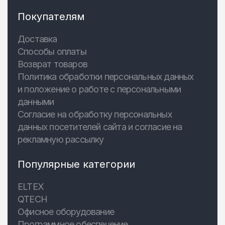
Покупателям
Доставка
Способы оплаты
Возврат товаров
Политика обработки персональных данных
и положение о работе с персональными
данными
Согласие на обработку персональных
данных посетителей сайта и согласие на
рекламную рассылку
Популярные категории
ELTEX
QTECH
Офисное оборудование
Программное обеспечение