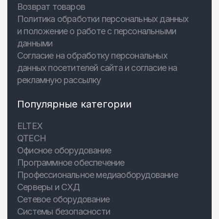
Возврат товаров
Политика обработки персональных данных
и положение о работе с персональными
данными
Согласие на обработку персональных
данных посетителей сайта и согласие на
рекламную рассылку
Популярные категории
ELTEX
QTECH
Офисное оборудование
Программное обеспечение
Профессиональное медиаоборудование
Серверы и СХД
Сетевое оборудование
Системы безопасности