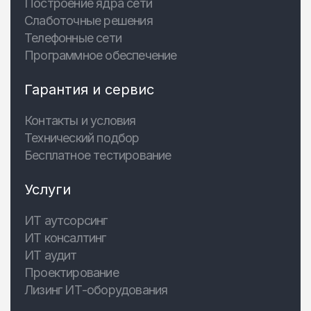
Построение ядра сети
Слаботочные решения
Телефонные сети
Программное обеспечение
Гарантия и сервис
Контакты и условия
Технический подбор
Бесплатное тестирование
Услуги
ИТ аутсорсинг
ИТ консалтинг
ИТ аудит
Проектирование
Лизинг ИТ-оборудования