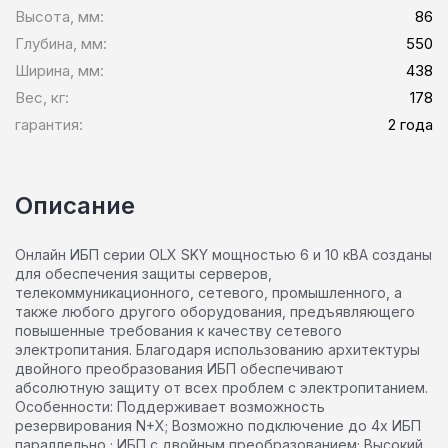
Высота, мм:
86
Глубина, мм:
550
Ширина, мм:
438
Вес, кг:
178
гарантия:
2 года
Описание
Онлайн ИБП серии OLX SKY мощностью 6 и 10 кВА созданы
для обеспечения защиты серверов,
телекоммуникационного, сетевого, промышленного, а
также любого другого оборудования, предъявляющего
повышенные требования к качеству сетевого
электропитания. Благодаря использованию архитектуры
двойного преобразования ИБП обеспечивают
абсолютную защиту от всех проблем с электропитанием.
Особенности: Поддерживает возможность
резервирования N+X; Возможно подключение до 4х ИБП
параллельно ; ИБП с двойным преобразованием; Высокий