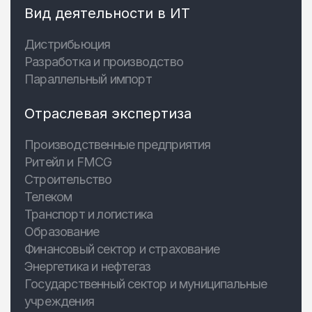
Вид деятельности в ИТ
Дистрибьюция
Разработка и производство
Параллельный импорт
Отраслевая экспертиза
Производственные предприятия
Ритейл и FMCG
Строительство
Телеком
Транспорт и логистика
Образование
Финансовый сектор и страхование
Энергетика и нефтегаз
Государственный сектор и муниципальные
учреждения