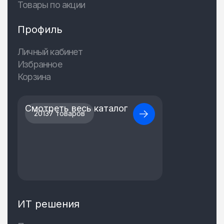
Товары по акции
Профиль
Личный кабинет
Избранное
Корзина
Смотреть весь каталог
20137 товаров
ИТ решения