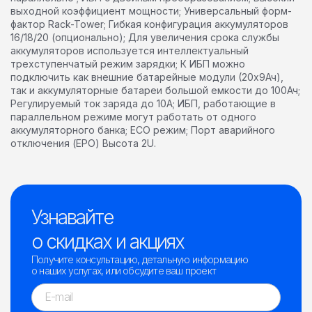
выходной коэффициент мощности; Универсальный форм-
фактор Rack-Tower; Гибкая конфигурация аккумуляторов
16/18/20 (опционально); Для увеличения срока службы
аккумуляторов используется интеллектуальный
трехступенчатый режим зарядки; К ИБП можно
подключить как внешние батарейные модули (20х9Ач),
так и аккумуляторные батареи большой емкости до 100Ач;
Регулируемый ток заряда до 10А; ИБП, работающие в
параллельном режиме могут работать от одного
аккумуляторного банка; ЕCO режим; Порт аварийного
отключения (EPO) Высота 2U.
Узнавайте
о скидках и акциях
Получите консультацию, детальную информацию
о наших услугах, или обсудите ваш проект