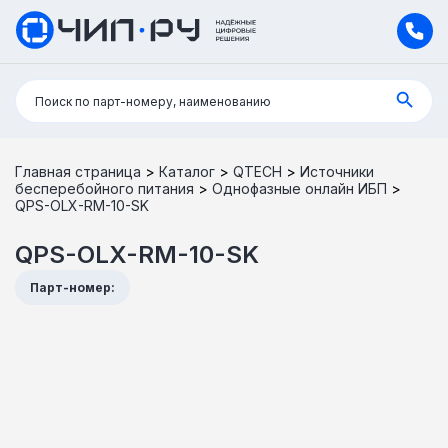
Поиск:
Поиск по парт-номеру, наименованию
Главная страница
>
Каталог
>
QTECH
>
Источники
бесперебойного питания
>
Однофазные онлайн ИБП
>
QPS-OLX-RM-10-SK
QPS-OLX-RM-10-SK
Парт-номер: