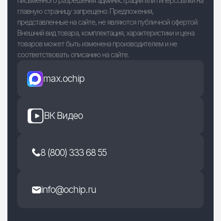
письменного разрешения администрации или гиперссылки на
главную страницу запрещено. Предложения,
представленные на сайте, не являются публичной офертой.
Внешний вид товара, комплектация, характеристики и цена
товаров может быть изменена производителем и не
соответствовать описанию на сайте.
max.ochip
ВК Видео
8 (800) 333 68 55
info@ochip.ru