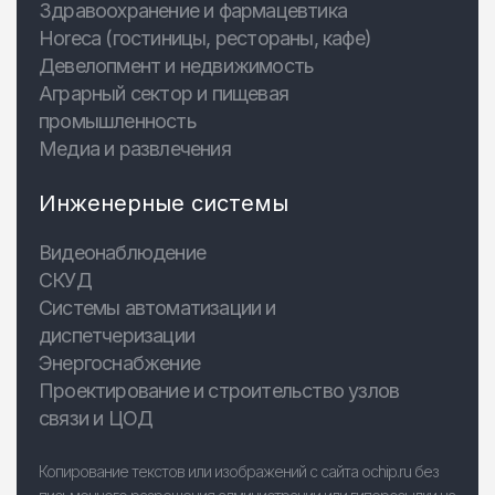
Здравоохранение и фармацевтика
Horeca (гостиницы, рестораны, кафе)
Девелопмент и недвижимость
Аграрный сектор и пищевая
промышленность
Медиа и развлечения
Инженерные системы
Видеонаблюдение
СКУД
Системы автоматизации и
диспетчеризации
Энергоснабжение
Проектирование и строительство узлов
связи и ЦОД
Копирование текстов или изображений с сайта ochip.ru без