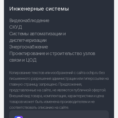
Инженерные системы
Видеонаблюдение
СКУД
Системы автоматизации и
диспетчеризации
Энергоснабжение
Проектирование и строительство узлов
связи и ЦОД
Копирование текстов или изображений с сайта ochip.ru без
письменного разрешения администрации или гиперссылки на
главную страницу запрещено. Предложения,
представленные на сайте, не являются публичной офертой.
Внешний вид товара, комплектация, характеристики и цена
товаров может быть изменена производителем и не
соответствовать описанию на сайте.