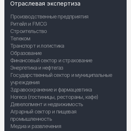
Отраслевая экспертиза
Производственные предприятия
Ритейл и FMCG
Строительство
Телеком
Транспорт и логистика
Образование
Финансовый сектор и страхование
Энергетика и нефтегаз
Государственный сектор и муниципальные
учреждения
Здравоохранение и фармацевтика
Horeca (гостиницы, рестораны, кафе)
Девелопмент и недвижимость
Аграрный сектор и пищевая
промышленность
Медиа и развлечения