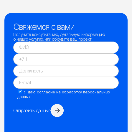
Свяжемся с вами
Получите консультацию, детальную информацию
о наших услугах, или обсудите ваш проект
Я даю
согласие на обработку персональных
данных
.
Отправить данные