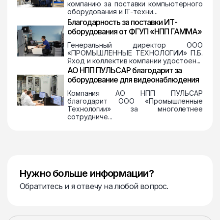
компанию за поставки компьютерного
оборудования и IT-техни...
Благодарность за поставки ИТ-
оборудования от ФГУП «НПП ГАММА»
Генеральный директор ООО
«ПРОМЫШЛЕННЫЕ ТЕХНОЛОГИИ» П.Б.
Яход и коллектив компании удостоен...
АО НПП ПУЛЬСАР благодарит за
оборудование для видеонаблюдения
Компания АО НПП ПУЛЬСАР
благодарит ООО «Промышленные
Технологии» за многолетнее
сотрудниче...
Нужно больше информации?
Обратитесь и я отвечу на любой вопрос.