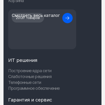
Корзина
Смотреть весь каталог
20137 товаров
ИТ решения
Построение ядра сети
Слаботочные решения
Телефонные сети
Программное обеспечение
Гарантия и сервис