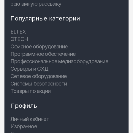
рекламную рассылку
Популярные категории
ELTEX
QTECH
Офисное оборудование
Программное обеспечение
Профессиональное медиаоборудование
Серверы и СХД
Сетевое оборудование
Системы безопасности
Товары по акции
Профиль
Личный кабинет
Избранное