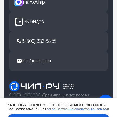
max.ochip
ВК Видео
8 (800) 333 68 55
info@ochip.ru
© 2023—2026 ООО «Промышленные технологии»
г. Рязань, улица Есенина 36Б
Мы используем файлы куки чтобы сделать сайт еще удобнее для
Вас. Оставаясь с нами вы
соглашаетесь на обработку файлов куки