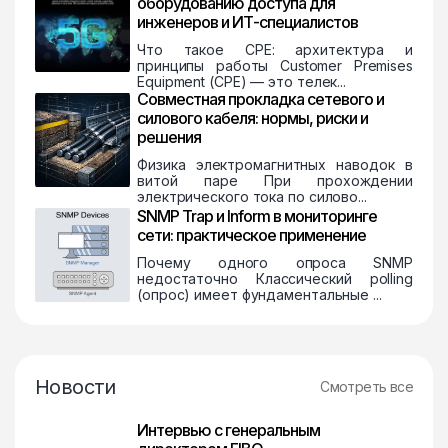
оборудованию доступа для
инженеров и ИТ-специалистов
Что такое CPE: архитектура и
принципы работы Customer Premises
Equipment (CPE) — это телек...
Совместная прокладка сетевого и
силового кабеля: нормы, риски и
решения
Физика электромагнитных наводок в
витой паре При прохождении
электрического тока по силово...
SNMP Trap и Inform в мониторинге
сети: практическое применение
Почему одного опроса SNMP
недостаточно Классический polling
(опрос) имеет фундаментальные ...
Новости
Смотреть все
Интервью с генеральным