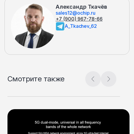
Александр Ткачёв
sales12@ochip.ru
+7 (900) 967-78-66
A_Tkachev_62
Смотрите также