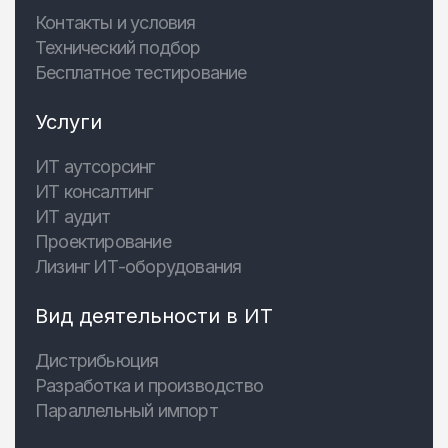
Контакты и условия
Технический подбор
Бесплатное тестирование
Услуги
ИТ аутсорсинг
ИТ консалтинг
ИТ аудит
Проектирование
Лизинг ИТ-оборудования
Вид деятельности в ИТ
Дистрибьюция
Разработка и производство
Параллельный импорт