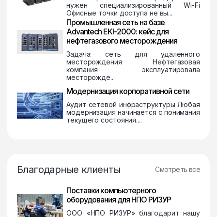
нужен специализированный Wi-Fi
Офисные точки доступа не вы...
Промышленная сеть на базе
Advantech EKI-2000: кейс для
нефтегазового месторождения
Задача: сеть для удаленного
месторождения Нефтегазовая
компания эксплуатировала
месторожде...
Модернизация корпоративной сети
Аудит сетевой инфраструктуры Любая
модернизация начинается с понимания
текущего состояния....
Благодарные клиенты
Смотреть все
Поставки компьютерного
оборудования для НПО РИЗУР
ООО «НПО РИЗУР» благодарит нашу