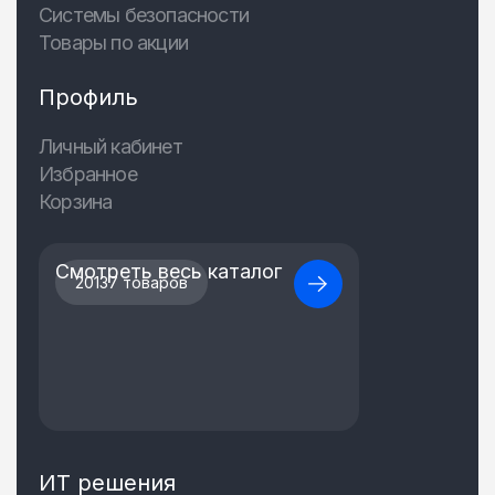
Системы безопасности
Товары по акции
Профиль
Личный кабинет
Избранное
Корзина
Смотреть весь каталог
20137 товаров
ИТ решения