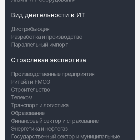
Вид деятельности в ИТ
Дистрибьюция
Разработка и производство
Параллельный импорт
Отраслевая экспертиза
Производственные предприятия
Ритейл и FMCG
Строительство
Телеком
Транспорт и логистика
Образование
Финансовый сектор и страхование
Энергетика и нефтегаз
Государственный сектор и муниципальные