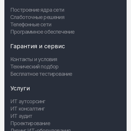
Построение ядра сети
Слаботочные решения
Телефонные сети
Программное обеспечение
Гарантия и сервис
Контакты и условия
Технический подбор
Бесплатное тестирование
Услуги
ИТ аутсорсинг
ИТ консалтинг
ИТ аудит
Проектирование
Лизинг ИТ-оборудования