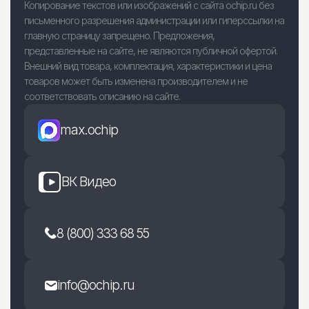
Копирование текстов или изображений с сайта ochip.ru без
письменного разрешения администрации или гиперссылки на
главную страницу запрещено. Предложения,
представленные на сайте, не являются публичной офертой.
Внешний вид товара, комплектация, характеристики и цена
товаров может быть изменена производителем и не
соответствовать описанию на сайте.
max.ochip
ВК Видео
8 (800) 333 68 55
info@ochip.ru