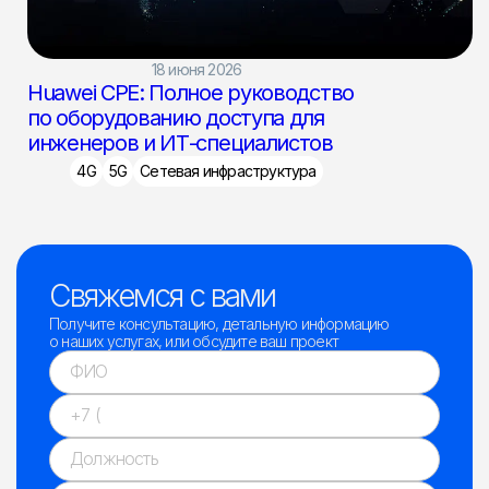
18 июня 2026
Huawei CPE: Полное руководство
по оборудованию доступа для
инженеров и ИТ-специалистов
4G
5G
Сетевая инфраструктура
Свяжемся с вами
Получите консультацию, детальную информацию
о наших услугах, или обсудите ваш проект