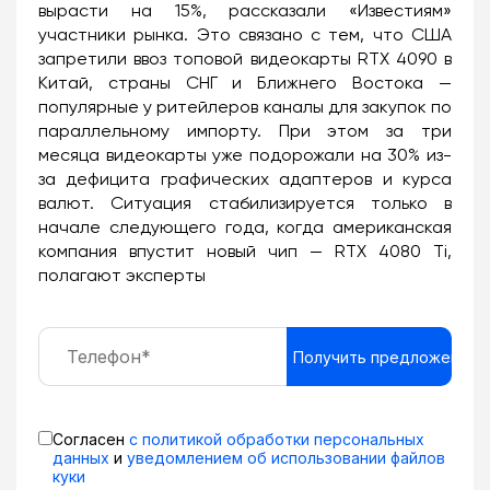
вырасти на 15%, рассказали «Известиям»
участники рынка. Это связано с тем, что США
запретили ввоз топовой видеокарты RTX 4090 в
Китай, страны СНГ и Ближнего Востока —
популярные у ритейлеров каналы для закупок по
параллельному импорту. При этом за три
месяца видеокарты уже подорожали на 30% из-
за дефицита графических адаптеров и курса
валют. Ситуация стабилизируется только в
начале следующего года, когда американская
компания впустит новый чип — RTX 4080 Ti,
полагают эксперты
Согласен
с политикой обработки персональных
данных
и
уведомлением об использовании файлов
куки