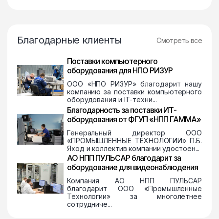
Благодарные клиенты
Смотреть все
Поставки компьютерного
оборудования для НПО РИЗУР
ООО «НПО РИЗУР» благодарит нашу
компанию за поставки компьютерного
оборудования и IT-техни...
Благодарность за поставки ИТ-
оборудования от ФГУП «НПП ГАММА»
Генеральный директор ООО
«ПРОМЫШЛЕННЫЕ ТЕХНОЛОГИИ» П.Б.
Яход и коллектив компании удостоен...
АО НПП ПУЛЬСАР благодарит за
оборудование для видеонаблюдения
Компания АО НПП ПУЛЬСАР
благодарит ООО «Промышленные
Технологии» за многолетнее
сотрудниче...