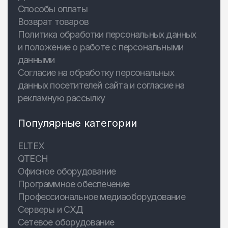
Способы оплаты
Возврат товаров
Политика обработки персональных данных
и положение о работе с персональными
данными
Согласие на обработку персональных
данных посетителей сайта и согласие на
рекламную рассылку
Популярные категории
ELTEX
QTECH
Офисное оборудование
Программное обеспечение
Профессиональное медиаоборудование
Серверы и СХД
Сетевое оборудование