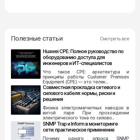
Полезные статьи
Смотреть все
Huawei CPE: Полное руководство по
оборудованию доступа для
инженеров и ИТ-специалистов
Что такое CPE: архитектура и
принципы работы Customer Premises
Equipment (CPE) — это телек...
Совместная прокладка сетевого и
силового кабеля: нормы, риски и
решения
Физика электромагнитных наводок в
витой паре При прохождении
электрического тока по силово...
SNMP Trap и Inform в мониторинге
сети: практическое применение
Почему одного опроса SNMP