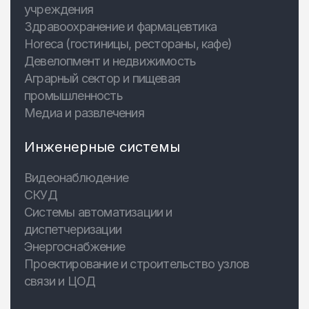
учреждения
Здравоохранение и фармацевтика
Horeca (гостиницы, рестораны, кафе)
Девелопмент и недвижимость
Аграрный сектор и пищевая
промышленность
Медиа и развлечения
Инженерные системы
Видеонаблюдение
СКУД
Системы автоматизации и
диспетчеризации
Энергоснабжение
Проектирование и строительство узлов
связи и ЦОД