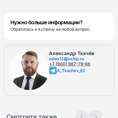
Нужно больше информации?
Обратитесь и я отвечу на любой вопрос.
Александр Ткачёв
sales12@ochip.ru
+7 (900) 967-78-66
A_Tkachev_62
Смотрите также