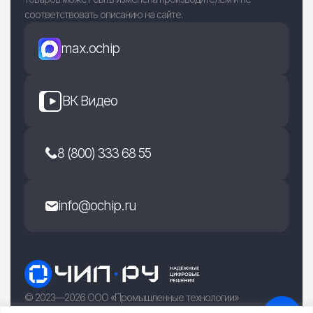
соответствовать описанию на сайте.
max.ochip
ВК Видео
8 (800) 333 68 55
info@ochip.ru
© 2023—2026 ООО «Промышленные технологии»
г. Рязань, улица Есенина 36Б