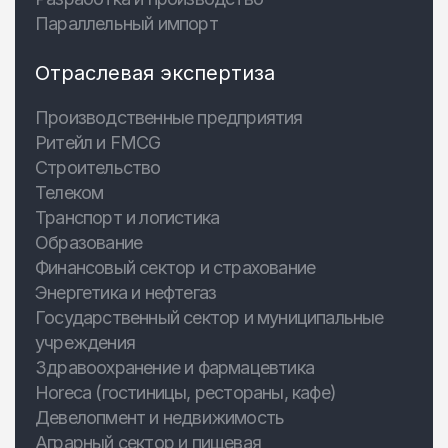
Параллельный импорт
Отраслевая экспертиза
Производственные предприятия
Ритейл и FMCG
Строительство
Телеком
Транспорт и логистика
Образование
Финансовый сектор и страхование
Энергетика и нефтегаз
Государственный сектор и муниципальные
учреждения
Здравоохранение и фармацевтика
Horeca (гостиницы, рестораны, кафе)
Девелопмент и недвижимость
Аграрный сектор и пищевая