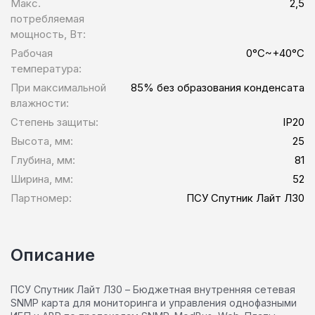
Макс.
2,5
потребляемая
мощность, Вт:
Рабочая
0°C~+40°C
температура:
При максимальной
85% без образования конденсата
влажности:
Степень защиты:
IP20
Высота, мм:
25
Глубина, мм:
81
Ширина, мм:
52
Партномер:
ПСУ Спутник Лайт Л30
Описание
ПСУ Спутник Лайт Л30 – Бюджетная внутренняя сетевая
SNMP карта для мониторинга и управления однофазными