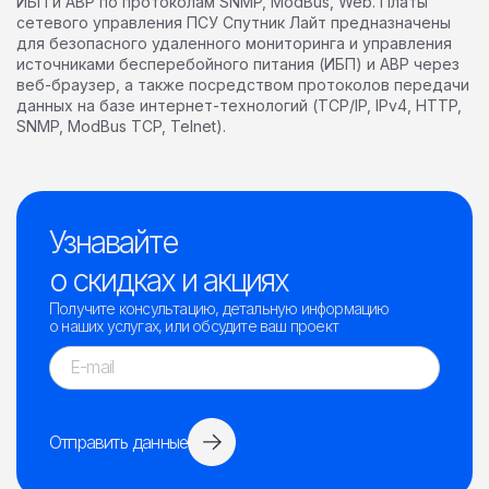
ИБП и АВР по протоколам SNMP, ModBus, Web. Платы
сетевого управления ПСУ Спутник Лайт предназначены
для безопасного удаленного мониторинга и управления
источниками бесперебойного питания (ИБП) и АВР через
веб-браузер, а также посредством протоколов передачи
данных на базе интернет-технологий (TCP/IP, IPv4, HTTP,
SNMP, ModBus TCP, Telnet).
Узнавайте
о скидках и акциях
Получите консультацию, детальную информацию
о наших услугах, или обсудите ваш проект
Отправить данные