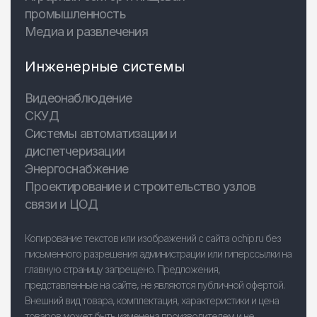
промышленность
Медиа и развлечения
Инженерные системы
Видеонаблюдение
СКУД
Системы автоматизации и
диспетчеризации
Энергоснабжение
Проектирование и строительство узлов
связи и ЦОД
Копирование текстов или изображений с сайта ochip.ru без
письменного разрешения администрации или гиперссылки на
главную страницу запрещено. Предложения,
представленные на сайте, не являются публичной офертой.
Внешний вид товара, комплектация, характеристики и цена
товаров может быть изменена производителем и не