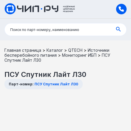
Поиск:
Поиск по парт-номеру, наименованию
Главная страница
>
Каталог
>
QTECH
>
Источники
бесперебойного питания
>
Мониторинг ИБП
>
ПСУ
Спутник Лайт Л30
ПСУ Спутник Лайт Л30
Парт-номер:
ПСУ Спутник Лайт Л30