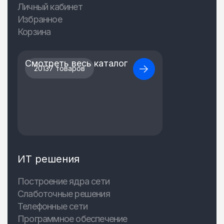
Личный кабинет
Избранное
Корзина
Смотреть весь каталог
20137 товаров
ИТ решения
Построение ядра сети
Слаботочные решения
Телефонные сети
Программное обеспечение