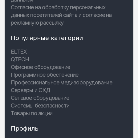
Согласие на обработку персональных
данных посетителей сайта и согласие на
рекламную рассылку
Популярные категории
ELTEX
QTECH
Офисное оборудование
Программное обеспечение
Профессиональное медиаоборудование
Серверы и СХД
Сетевое оборудование
Системы безопасности
Товары по акции
Профиль