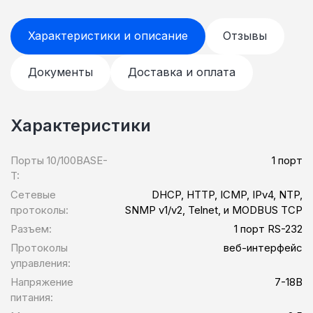
Характеристики и описание
Отзывы
Документы
Доставка и оплата
Характеристики
Порты 10/100BASE-
1 порт
T:
Сетевые
DHCP, HTTP, ICMP, IPv4, NTP,
протоколы:
SNMP v1/v2, Telnet, и MODBUS TCP
Разъем:
1 порт RS-232
Протоколы
веб-интерфейс
управления:
Напряжение
7-18В
питания: