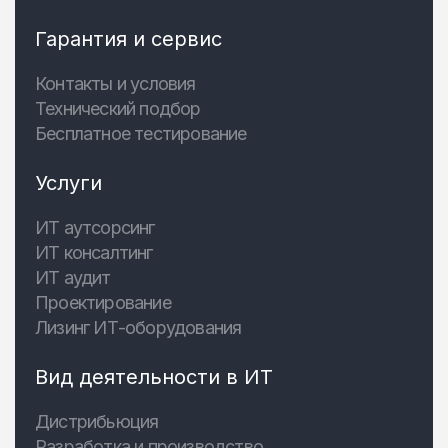
Гарантия и сервис
Контакты и условия
Технический подбор
Бесплатное тестирование
Услуги
ИТ аутсорсинг
ИТ консалтинг
ИТ аудит
Проектирование
Лизинг ИТ-оборудования
Вид деятельности в ИТ
Дистрибьюция
Разработка и производство