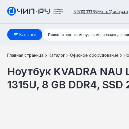
info@ochip.ru
8 (800) 333 68 55
Поиск:
Каталог
Поиск по парт-номеру, наименованию
, напр
Главная страница
>
Каталог
>
Офисное оборудование
>
Но
Ноутбук KVADRA NAU LE1
1315U, 8 GB DDR4, SSD