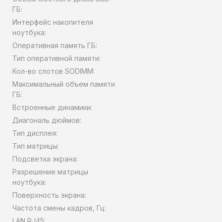
ГБ:
Интерфейс накопителя
ноутбука:
Оперативная память ГБ:
Тип оперативной памяти:
Кол-во слотов SODIMM:
Максимальный объем памяти
ГБ:
Встроенные динамики:
Диагональ дюймов:
Тип дисплея:
Тип матрицы:
Подсветка экрана:
Разрешение матрицы
ноутбука:
Поверхность экрана:
Частота смены кадров, Гц:
LAN RJ45: