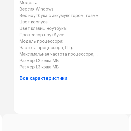
Модель:
Версия Windows:
Вес ноутбука с аккумулятором, грамм:
Цвет корпуса:
Цвет клавиш ноутбука:
Процессор ноутбука:
Модель процессора:
Частота процессора, ГГц:
Максимальная частота процессора,
ГГц:
Размер L2 кэша МБ:
Размер L3 кэша МБ:
Все характеристики