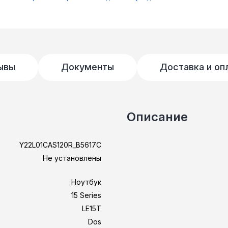
ывы
Документы
Доставка и оп
Описание
Y22L01CAS120R_B5617C
Не установлены
Ноутбук
15 Series
LE15T
Dos