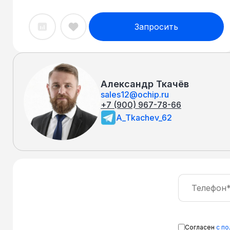
Запросить
Александр Ткачёв
sales12@ochip.ru
+7 (900) 967-78-66
A_Tkachev_62
Согласен
с п