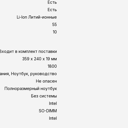
Есть
Есть
Li-Ion Литий-ионные
55
10
Входит в комплект поставки
359 х 240 х 19 мм
1800
тания, Ноутбук, руководство
Не опасен
Полноразмерный ноутбук
Без системы
Intel
SO-DIMM
Intel