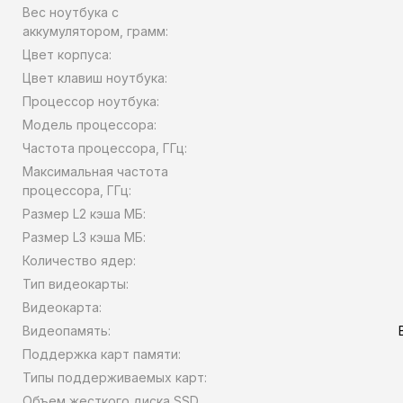
Вес ноутбука с
аккумулятором, грамм:
Цвет корпуса:
Цвет клавиш ноутбука:
Процессор ноутбука:
Модель процессора:
Частота процессора, ГГц:
Максимальная частота
процессора, ГГц:
Размер L2 кэша МБ:
Размер L3 кэша МБ:
Количество ядер:
Тип видеокарты:
Видеокарта:
Видеопамять:
Поддержка карт памяти:
Типы поддерживаемых карт:
Объем жесткого диска SSD