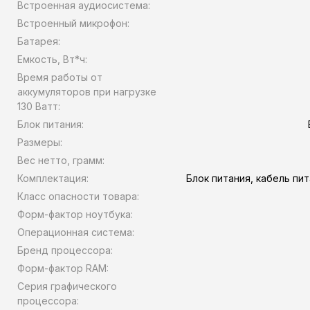
Встроенная аудиосистема:
Встроенный микрофон:
Батарея:
Емкость, Вт*ч:
Время работы от
аккумуляторов при нагрузке
130 Ватт:
Блок питания:
Размеры:
Вес нетто, грамм:
Комплектация:
Блок питания, кабель пи
Класс опасности товара:
Форм-фактор ноутбука:
Операционная система:
Бренд процессора:
Форм-фактор RAM:
Серия графического
процессора: