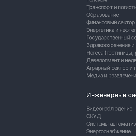
Транспорт и логист
Образование
Финансовый сектор 
Энергетика и нефтег
Государственный с
Здравоохранение и
Horeca (гостиницы, 
Девелопмент и нед
Аграрный сектор и
Медиа и развлечен
Инженерные си
Видеонаблюдение
СКУД
Системы автоматиз
Энергоснабжение