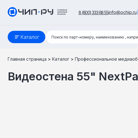
info@ochip.ru
8 (800) 333 68 55
Поиск:
Каталог
Поиск по парт-номеру, наименованию
, напр
Главная страница
>
Каталог
>
Профессиональное медиаоб
Видеостена 55" NextP