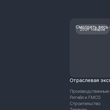
Смотреть весь 
20137 товаров
Отраслевая экс
Производственные 
Ритейл и FMCG
Строительство
Телеком