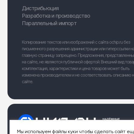
Дистрибьюция
Разработка и производство
Параллельный импорт
Копирование текстов или изображений с сайта ochip.ru без
письменного разрешения администрации или гиперссылки н
главную страницу запрещено. Предложения, представленн
на сайте, не являются публичной офертой. Внешний вид това
комплектация, характеристики и цена товаров может быть
изменена производителем и не соответствовать описанию 
сайте.
Мы используем файлы куки чтобы сделать сайт ещ