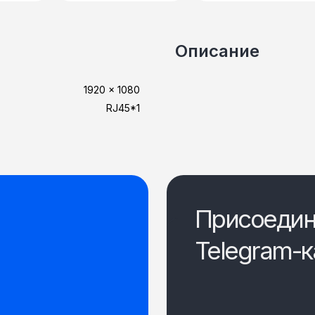
Описание
1920 × 1080
RJ45*1
Присоедин
Telegram-к