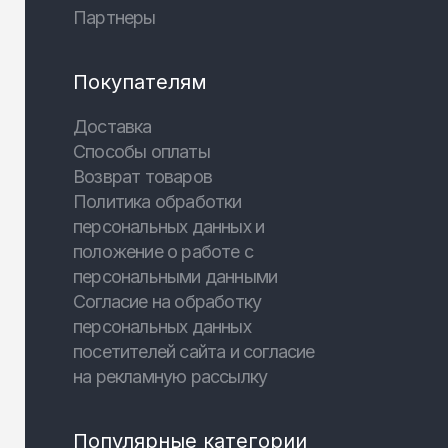
Партнеры
Покупателям
Доставка
Способы оплаты
Возврат товаров
Политика обработки
персональных данных и
положение о работе с
персональными данными
Согласие на обработку
персональных данных
посетителей сайта и согласие
на рекламную рассылку
Популярные категории