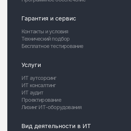
Гарантия и сервис
Контакты и условия
Технический подбор
Бесплатное тестирование
Услуги
ИТ аутсорсинг
ИТ консалтинг
ИТ аудит
Проектирование
Лизинг ИТ-оборудования
Вид деятельности в ИТ