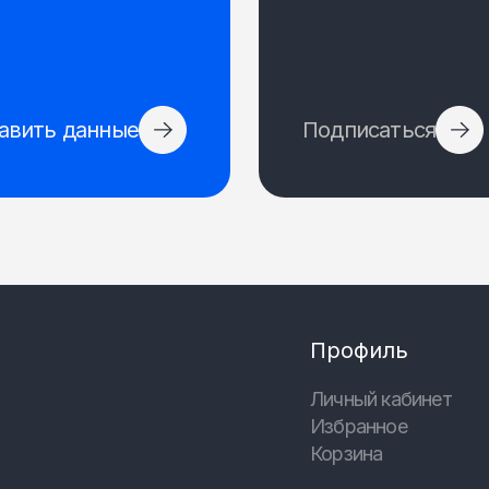
авить данные
Подписаться
Профиль
Личный кабинет
Избранное
Корзина