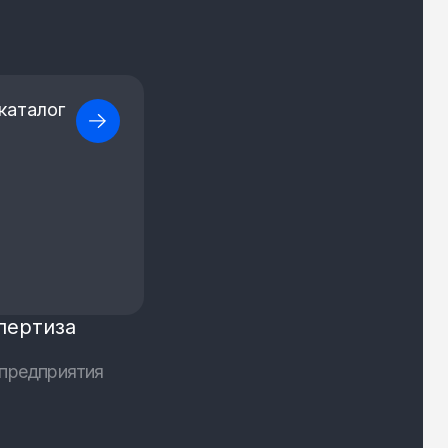
каталог
пертиза
предприятия