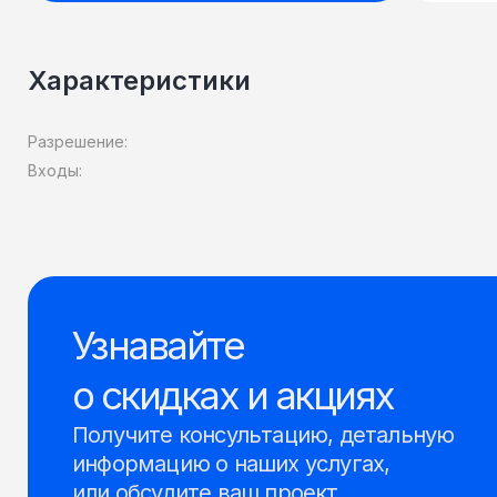
Характеристики
Разрешение:
Входы:
Узнавайте
о скидках и акциях
Получите консультацию, детальную
информацию о наших услугах,
или обсудите ваш проект