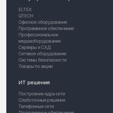
ELTEX
QTECH
Офисное оборудование
Программное обеспечение
Профессиональное
медиаоборудование
Серверы и СХД
Сетевое оборудование
Системы безопасности
Товары по акции
ИТ решения
Построение ядра сети
Слаботочные решения
Телефонные сети
Программное обеспечение