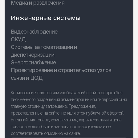
Медиа и развлечения
Инженерные системы
Видеонаблюдение
СКУД
Системы автоматизации и
диспетчеризации
Энергоснабжение
Проектирование и строительство узлов
связи и ЦОД
Копирование текстов или изображений с сайта ochip.ru без
письменного разрешения администрации или гиперссылки на
главную страницу запрещено. Предложения,
представленные на сайте, не являются публичной офертой.
Внешний вид товара, комплектация, характеристики и цена
товаров может быть изменена производителем и не
соответствовать описанию на сайте.