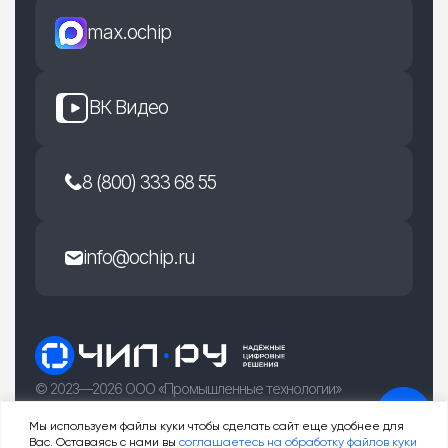
max.ochip
ВК Видео
8 (800) 333 68 55
info@ochip.ru
© 2023—2026 ООО «Промышленные технологии»
г. Рязань, улица Есенина 36Б
Мы используем файлы куки чтобы сделать сайт еще удобнее для
Вас. Оставаясь с нами вы
соглашаетесь на обработку файлов куки