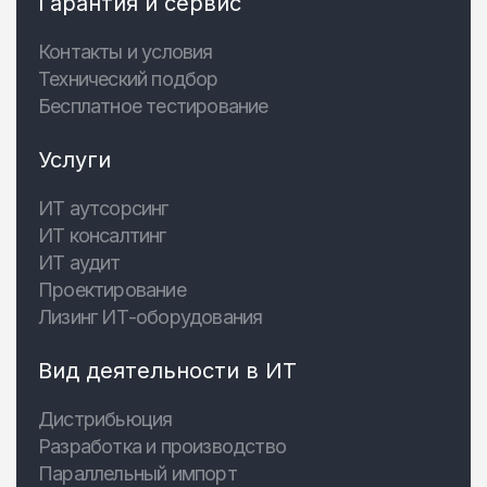
Гарантия и сервис
Контакты и условия
Технический подбор
Бесплатное тестирование
Услуги
ИТ аутсорсинг
ИТ консалтинг
ИТ аудит
Проектирование
Лизинг ИТ-оборудования
Вид деятельности в ИТ
Дистрибьюция
Разработка и производство
Параллельный импорт