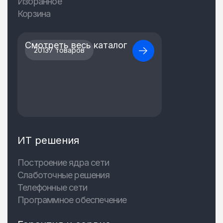
Избранное
Корзина
Смотреть весь каталог
20137 товаров
ИТ решения
Построение ядра сети
Слаботочные решения
Телефонные сети
Программное обеспечение