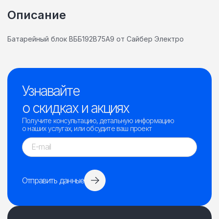
Описание
Батарейный блок ВББ192В75А9 от Сайбер Электро
Узнавайте
о скидках и акциях
Получите консультацию, детальную информацию
о наших услугах, или обсудите ваш проект
Отправить данные