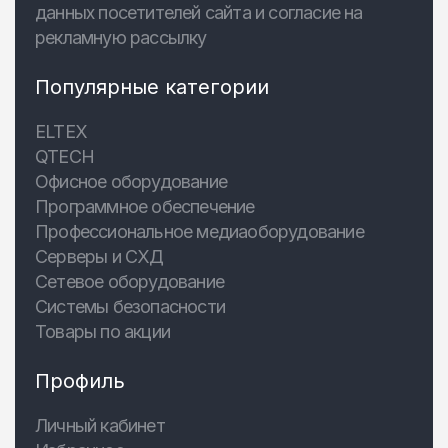
данных посетителей сайта и согласие на
рекламную рассылку
Популярные категории
ELTEX
QTECH
Офисное оборудование
Программное обеспечение
Профессиональное медиаоборудование
Серверы и СХД
Сетевое оборудование
Системы безопасности
Товары по акции
Профиль
Личный кабинет