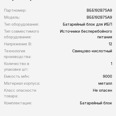
Партномер:
ВББ192В75А9
Модель:
ВББ192В75А9
Тип оборудования:
Батарейный блок для ИБП
Тип совместимого
Источники бесперебойного
оборудования:
питания
Напряжение В:
12
Технология
Свинцово-кислотный
производства:
Количество в
1
упаковке шт:
Емкость мАч:
9000
Материал корпуса:
металл
Класс опасности
Не опасен
товара:
Комплектация:
Батарейный блок