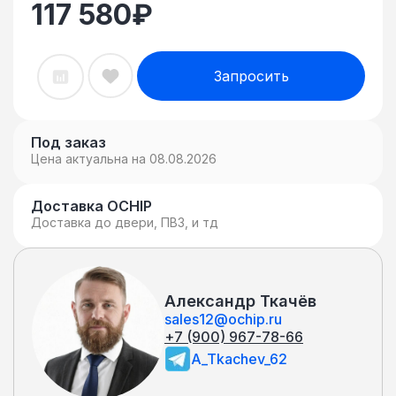
117 580
₽
Запросить
Под заказ
Цена актуальна на 08.08.2026
Доставка OCHIP
Доставка до двери, ПВЗ, и тд
Александр Ткачёв
sales12@ochip.ru
+7 (900) 967-78-66
A_Tkachev_62