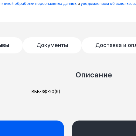
олитикой обработки персональных данных
и
уведомлением об использова
ывы
Документы
Доставка и оп
Описание
ВББ-3Ф-20(9)