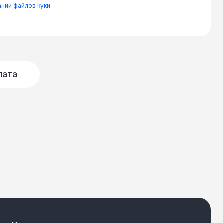
нии файлов куки
лата