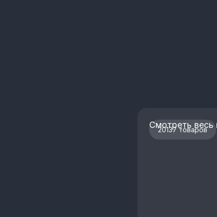
Смотреть весь 
20137 товаров