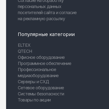
Согласие на обработку
персональных данных
посетителей сайта и согласие
на рекламную рассылку
Популярные категории
ELTEX
QTECH
Офисное оборудование
Программное обеспечение
Профессиональное
медиаоборудование
Серверы и СХД
Сетевое оборудование
Системы безопасности
Товары по акции