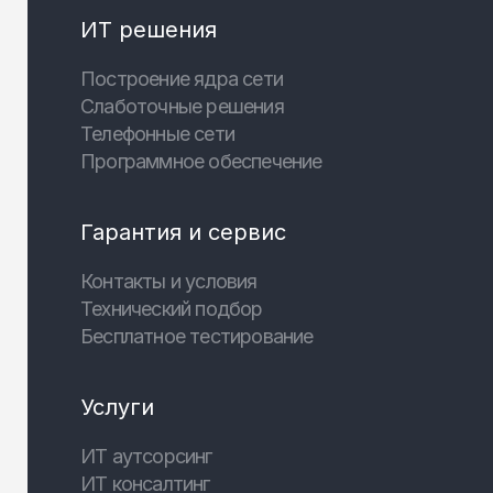
ИТ решения
Построение ядра сети
Слаботочные решения
Телефонные сети
Программное обеспечение
Гарантия и сервис
Контакты и условия
Технический подбор
Бесплатное тестирование
Услуги
ИТ аутсорсинг
ИТ консалтинг