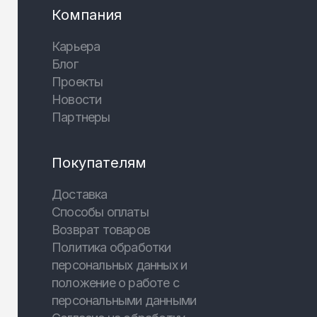
Компания
Карьера
Блог
Проекты
Новости
Партнеры
Покупателям
Доставка
Способы оплаты
Возврат товаров
Политика обработки
персональных данных и
положение о работе с
персональными данными