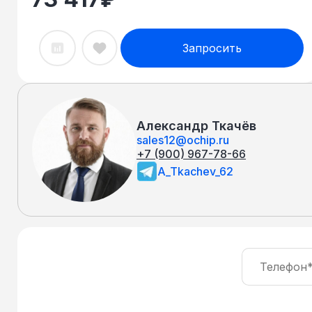
Запросить
Александр Ткачёв
sales12@ochip.ru
+7 (900) 967-78-66
A_Tkachev_62