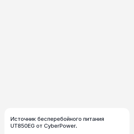
Источник бесперебойного питания
UT850EG от CyberPower.