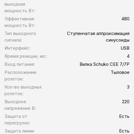
выходная
мощность Вт:
Эффективная
480
мощность Вт:
Тип выходного
Ступенчатая аппроксимация
сигнала:
синусоиды
Интерфейс:
USB
Время реакции, мс:
4
Вход питания:
Вилка Schuko CEE 7/7P
Расположение
Тыловое
розеток:
Кол-во выходных
3
розеток:
Выходное
220
напряжение В:
Защита от
Есть
перегрузок:
Защита линии
Есть