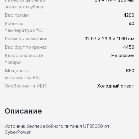
высота x глубина:
Вес грамм:
4200
Рабочая
40
температура °C:
Размеры упаковки:
32.07 x 23.9 x 11.69 см
Вес брутто грамм:
4450
Класс опасности
Не опасен
товара:
Мощность
850
устройства ВА:
Особенности ИБП:
Холодный старт
Описание
Источник бесперебойного питания UT850EG от
CyberPower.