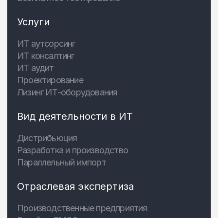
Услуги
ИТ аутсорсинг
ИТ консалтинг
ИТ аудит
Проектирование
Лизинг ИТ-оборудования
Вид деятельности в ИТ
Дистрибьюция
Разработка и производство
Параллельный импорт
Отраслевая экспертиза
Производственные предприятия