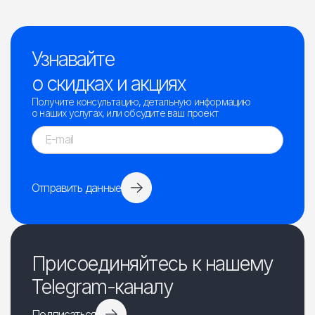
Узнавайте
о скидках и акциях
Получите консультацию, детальную информацию
о наших услугах, или обсудите ваш проект
Отправить данные
Присоединяйтесь к нашему
Telegram-каналу
Подписаться