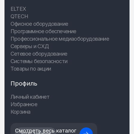
ELTEX
QTECH
Офисное оборудование
Программное обеспечение
Профессиональное медиаоборудование
Серверы и СХД
Сетевое оборудование
Системы безопасности
Товары по акции
Профиль
Личный кабинет
Избранное
Корзина
Смотреть весь каталог
20137 товаров