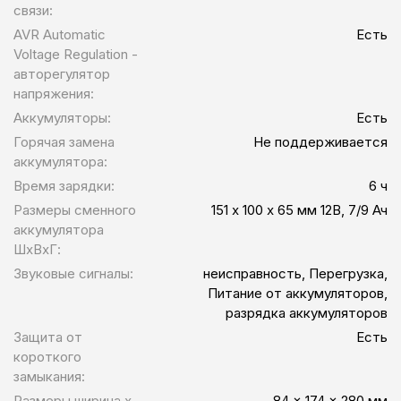
связи:
AVR Automatic
Есть
Voltage Regulation -
авторегулятор
напряжения:
Аккумуляторы:
Есть
Горячая замена
Не поддерживается
аккумулятора:
Время зарядки:
6 ч
Размеры сменного
151 х 100 х 65 мм 12В, 7/9 Ач
аккумулятора
ШхВхГ:
Звуковые сигналы:
неисправность, Перегрузка,
Питание от аккумуляторов,
разрядка аккумуляторов
Защита от
Есть
короткого
замыкания:
Размеры ширина x
84 x 174 x 280 мм