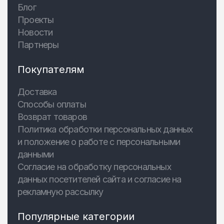
Блог
Проекты
Новости
Партнеры
Покупателям
Доставка
Способы оплаты
Возврат товаров
Политика обработки персональных данных
и положение о работе с персональными
данными
Согласие на обработку персональных
данных посетителей сайта и согласие на
рекламную рассылку
Популярные категории