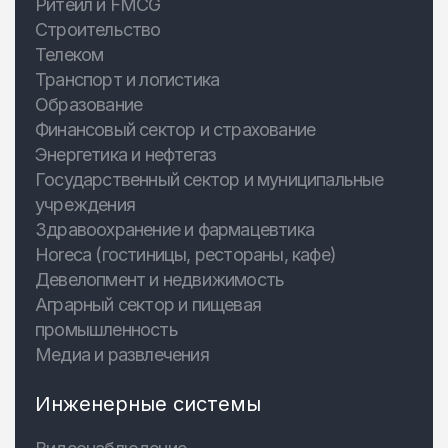
Ритейл и FMCG
Строительство
Телеком
Транспорт и логистика
Образование
Финансовый сектор и страхование
Энергетика и нефтегаз
Государственный сектор и муниципальные
учреждения
Здравоохранение и фармацевтика
Horeca (гостиницы, рестораны, кафе)
Девелопмент и недвижимость
Аграрный сектор и пищевая
промышленность
Медиа и развлечения
Инженерные системы