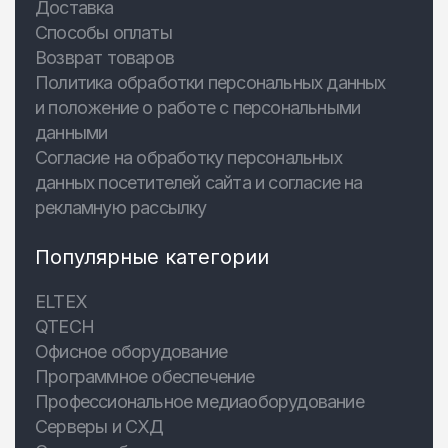
Доставка
Способы оплаты
Возврат товаров
Политика обработки персональных данных
и положение о работе с персональными
данными
Согласие на обработку персональных
данных посетителей сайта и согласие на
рекламную рассылку
Популярные категории
ELTEX
QTECH
Офисное оборудование
Программное обеспечение
Профессиональное медиаоборудование
Серверы и СХД