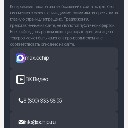
Копирование текстов или изображений с сайта ochip.ru без
письменного разрешения администрации или гиперссылки на
главную страницу запрещено. Предложения,
представленные на сайте, не являются публичной офертой.
Внешний вид товара, комплектация, характеристики и цена
товаров может быть изменена производителем и не
соответствовать описанию на сайте.
max.ochip
ВК Видео
8 (800) 333 68 55
info@ochip.ru