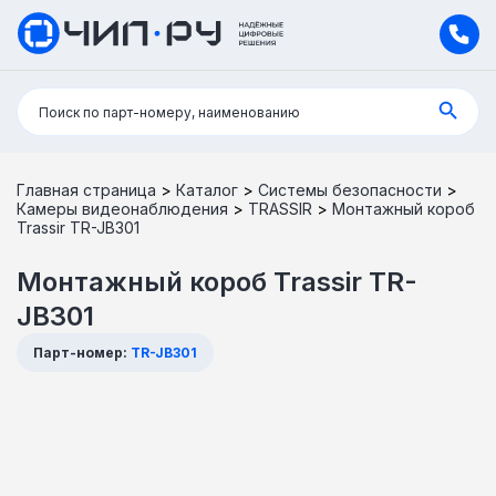
Поиск:
Поиск по парт-номеру, наименованию
Главная страница
>
Каталог
>
Системы безопасности
>
Камеры видеонаблюдения
>
TRASSIR
>
Монтажный короб
Trassir TR-JB301
Монтажный короб Trassir TR-
JB301
Парт-номер:
TR-JB301