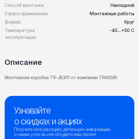
Способ монтажа:
Накладной
Сфера применения:
Монтажные работы
Форма:
Круг
Температура
-40...+50 С
эксплуатации:
Описание
Монтажная коробка TR-JB301 от компании TRASSIR
Узнавайте
о скидках и акциях
Получите консультацию, детальную информацию
о наших услугах, или обсудите ваш проект