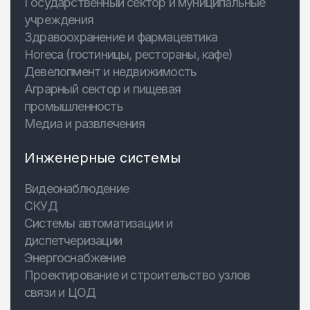
Государственный сектор и муниципальные
учреждения
Здравоохранение и фармацевтика
Horeca (гостиницы, рестораны, кафе)
Девелопмент и недвижимость
Аграрный сектор и пищевая
промышленность
Медиа и развлечения
Инженерные системы
Видеонаблюдение
СКУД
Системы автоматизации и
диспетчеризации
Энергоснабжение
Проектирование и строительство узлов
связи и ЦОД