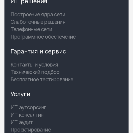
ИТ решения
Построение ядра сети
Слаботочные решения
Телефонные сети
Программное обеспечение
Гарантия и сервис
Контакты и условия
Технический подбор
Бесплатное тестирование
Услуги
ИТ аутсорсинг
ИТ консалтинг
ИТ аудит
Проектирование