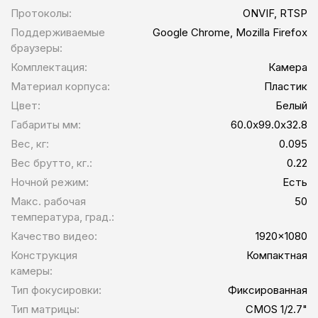
Протоколы:
ONVIF, RTSP
Поддерживаемые
Google Chrome, Mozilla Firefox
браузеры:
Комплектация:
Камера
Материал корпуса:
Пластик
Цвет:
Белый
Габариты мм:
60.0x99.0x32.8
Вес, кг:
0.095
Вес брутто, кг.:
0.22
Ночной режим:
Есть
Макс. рабочая
50
температура, град.:
Качество видео:
1920x1080
Конструкция
Компактная
камеры:
Тип фокусировки:
Фиксированная
Тип матрицы:
CMOS 1/2.7"