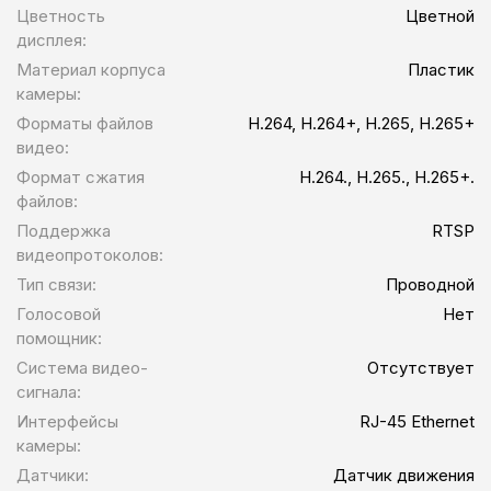
Цветность
Цветной
дисплея:
Материал корпуса
Пластик
камеры:
Форматы файлов
H.264, H.264+, H.265, H.265+
видео:
Формат сжатия
H.264., H.265., H.265+.
файлов:
Поддержка
RTSP
видеопротоколов:
Тип связи:
Проводной
Голосовой
Нет
помощник:
Система видео-
Отсутствует
сигнала:
Интерфейсы
RJ-45 Ethernet
камеры:
Датчики:
Датчик движения