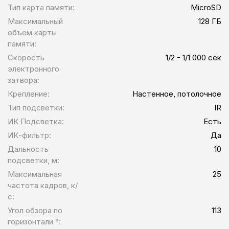
Тип карта памяти:
MicroSD
Максимальный
128 ГБ
объем карты
памяти:
Скорость
1/2 - 1/1 000 сек
электронного
затвора:
Крепление:
Настенное, потолочное
Тип подсветки:
IR
ИК Подсветка:
Есть
ИК-фильтр:
Да
Дальность
10
подсветки, м:
Максимальная
25
частота кадров, к/
с:
Угол обзора по
113
горизонтали °: