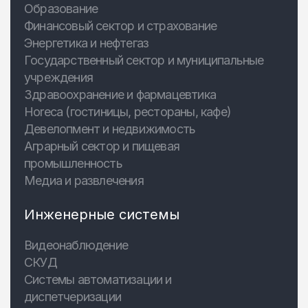
Образование
Финансовый сектор и страхование
Энергетика и нефтегаз
Государственный сектор и муниципальные
учреждения
Здравоохранение и фармацевтика
Horeca (гостиницы, рестораны, кафе)
Девелопмент и недвижимость
Аграрный сектор и пищевая
промышленность
Медиа и развлечения
Инженерные системы
Видеонаблюдение
СКУД
Системы автоматизации и
диспетчеризации