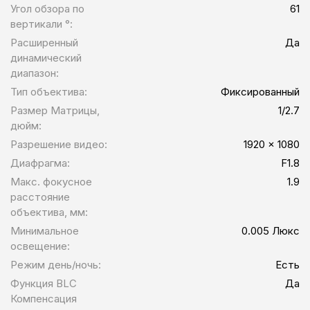
Угол обзора по
61
вертикали °:
Расширенный
Да
динамический
диапазон:
Тип объектива:
Фиксированный
Размер Матрицы,
1/2.7
дюйм:
Разрешение видео:
1920 x 1080
Диафрагма:
F1.8
Макс. фокусное
1.9
расстояние
объектива, мм:
Минимальное
0.005 Люкс
освещение:
Режим день/ночь:
Есть
Функция BLC
Да
Компенсация