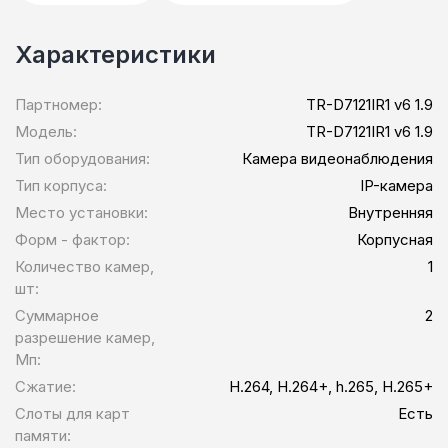
Характеристики
Партномер:
TR-D7121IR1 v6 1.9
Модель:
TR-D7121IR1 v6 1.9
Тип оборудования:
Камера видеонаблюдения
Тип корпуса:
IP-камера
Место установки:
Внутренняя
Форм - фактор:
Корпусная
Количество камер,
1
шт:
Суммарное
2
разрешение камер,
Мп:
Сжатие:
H.264, H.264+, h.265, H.265+
Слоты для карт
Есть
памяти: