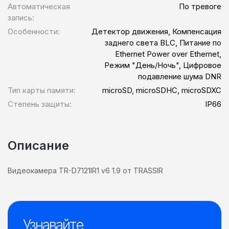
Автоматическая
По тревоге
запись:
Особенности:
Детектор движения, Компенсация
заднего света BLC, Питание по
Ethernet Power over Ethernet,
Режим "День/Ночь", Цифровое
подавление шума DNR
Тип карты памяти:
microSD, microSDHC, microSDXC
Степень защиты:
IP66
Описание
Видеокамера TR-D7121IR1 v6 1.9 от TRASSIR
Узнавайте