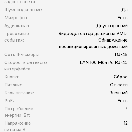
заднего света:
Шумоподавление:
Да
Микрофон:
Есть
Аудиоканал:
Двусторонний
Тревожные
Видеодетектор движения VMD,
события:
Обнаружение
несанкционированных действий
Сеть IP-камеры:
RJ-45
Скорость сетевого
LAN 100 Мбит/с RJ-45
интерфейса:
Кнопки:
Сброс
Питание:
От сети
Блок питания:
Внешний
PoE:
Есть
Потребление
2
энергии, Вт:
Напряжение
12
питания В: