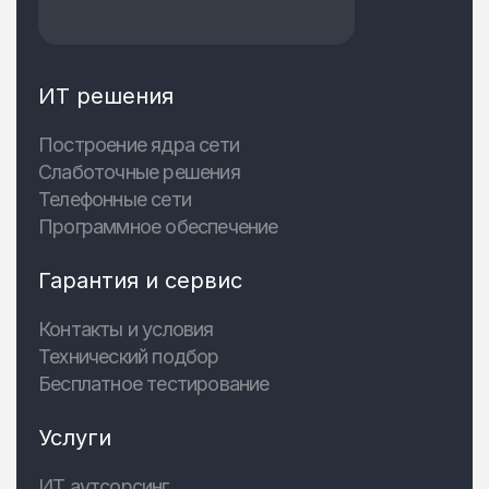
ИТ решения
Построение ядра сети
Слаботочные решения
Телефонные сети
Программное обеспечение
Гарантия и сервис
Контакты и условия
Технический подбор
Бесплатное тестирование
Услуги
ИТ аутсорсинг