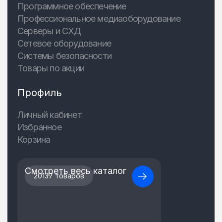
Программное обеспечение
Профессиональное медиаоборудование
Серверы и СХД
Сетевое оборудование
Системы безопасности
Товары по акции
Профиль
Личный кабинет
Избранное
Корзина
Смотреть весь каталог
20137 товаров