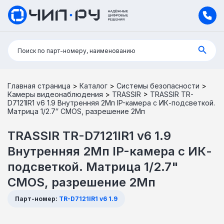
Поиск:
Поиск по парт-номеру, наименованию
Главная страница
>
Каталог
>
Системы безопасности
>
Камеры видеонаблюдения
>
TRASSIR
>
TRASSIR TR-
D7121IR1 v6 1.9 Внутренняя 2Мп IP-камера с ИК-подсветкой.
Матрица 1/2.7″ CMOS, разрешение 2Мп
TRASSIR TR-D7121IR1 v6 1.9
Внутренняя 2Мп IP-камера с ИК-
подсветкой. Матрица 1/2.7"
CMOS, разрешение 2Мп
Парт-номер:
TR-D7121IR1 v6 1.9