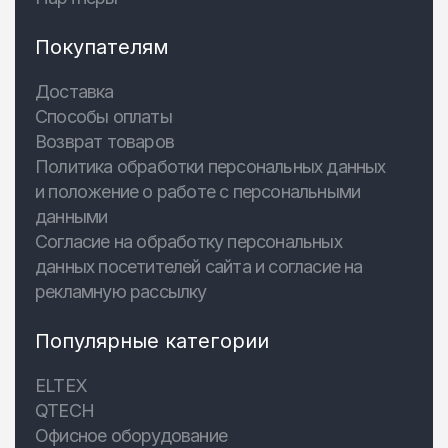
Покупателям
Доставка
Способы оплаты
Возврат товаров
Политика обработки персональных данных
и положение о работе с персональными
данными
Согласие на обработку персональных
данных посетителей сайта и согласие на
рекламную рассылку
Популярные категории
ELTEX
QTECH
Офисное оборудование