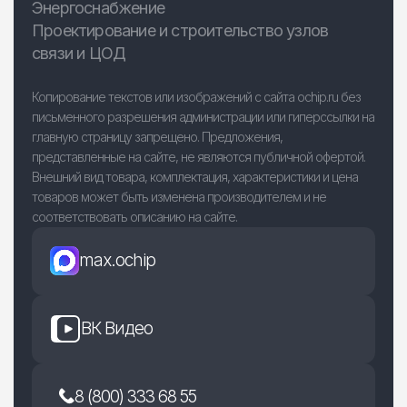
Энергоснабжение
Проектирование и строительство узлов
связи и ЦОД
Копирование текстов или изображений с сайта ochip.ru без
письменного разрешения администрации или гиперссылки на
главную страницу запрещено. Предложения,
представленные на сайте, не являются публичной офертой.
Внешний вид товара, комплектация, характеристики и цена
товаров может быть изменена производителем и не
соответствовать описанию на сайте.
max.ochip
ВК Видео
8 (800) 333 68 55