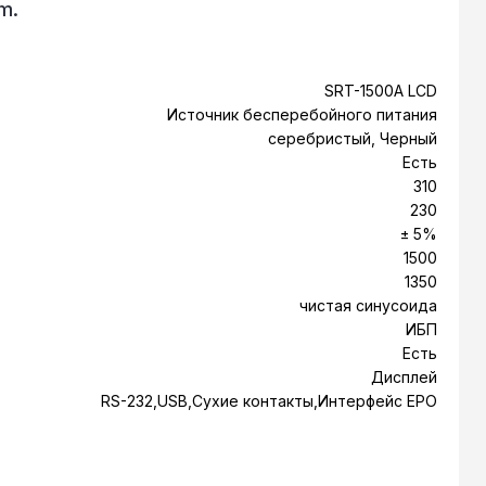
m.
SRT-1500A LCD
Источник бесперебойного питания
серебристый, Черный
Есть
310
230
± 5%
1500
1350
чистая синусоида
ИБП
Есть
Дисплей
RS-232,USB,Сухие контакты,Интерфейс EPO