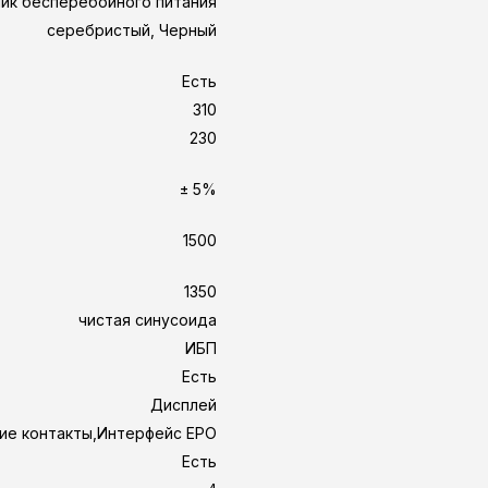
ик бесперебойного питания
серебристый, Черный
Есть
310
230
± 5%
1500
1350
чистая синусоида
ИБП
Есть
Дисплей
хие контакты,Интерфейс EPO
Есть