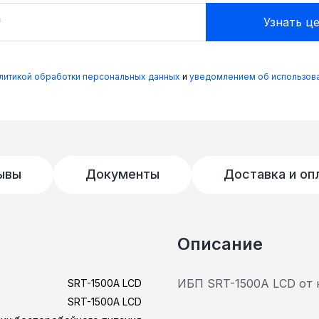
олитикой обработки персональных данных
и
уведомлением об использова
ывы
Документы
Доставка и оп
Описание
ИБП SRT-1500A LCD от 
SRT-1500A LCD
SRT-1500A LCD