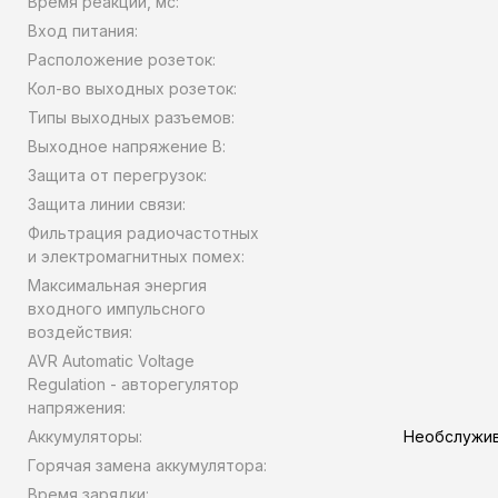
Время реакции, мс:
Вход питания:
Расположение розеток:
Кол-во выходных розеток:
Типы выходных разъемов:
Выходное напряжение В:
Защита от перегрузок:
Защита линии связи:
Фильтрация радиочастотных
и электромагнитных помех:
Максимальная энергия
входного импульсного
воздействия:
AVR Automatic Voltage
Regulation - авторегулятор
напряжения:
Аккумуляторы:
Необслужив
Горячая замена аккумулятора:
Время зарядки: