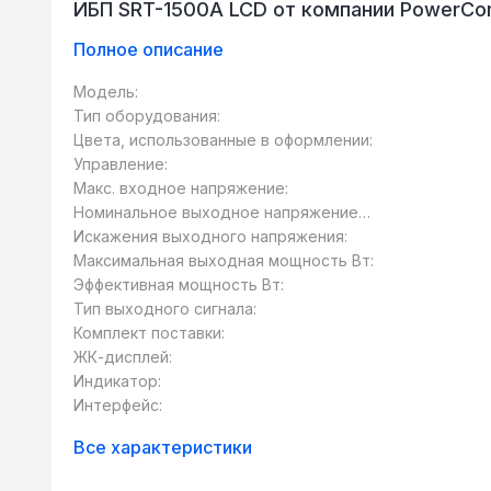
ИБП SRT-1500A LCD от компании PowerCo
Полное описание
Модель:
Тип оборудования:
Цвета, использованные в оформлении:
Управление:
Макс. входное напряжение:
Номинальное выходное напряжение
В:
Искажения выходного напряжения:
Максимальная выходная мощность Вт:
Эффективная мощность Вт:
Тип выходного сигнала:
Комплект поставки:
ЖК-дисплей:
Индикатор:
Интерфейс:
Все характеристики