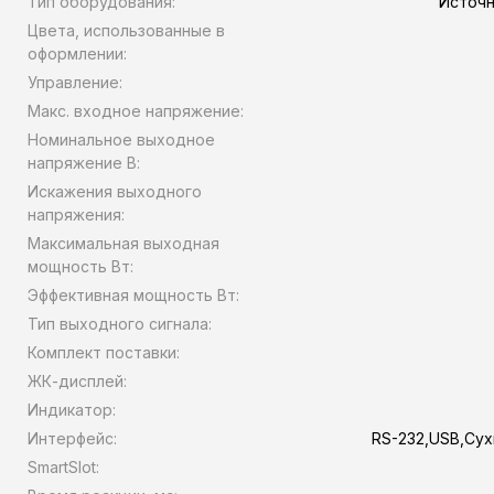
Тип оборудования:
Источн
Цвета, использованные в
оформлении:
Управление:
Макс. входное напряжение:
Номинальное выходное
напряжение В:
Искажения выходного
напряжения:
Максимальная выходная
мощность Вт:
Эффективная мощность Вт:
Тип выходного сигнала:
Комплект поставки:
ЖК-дисплей:
Индикатор:
Интерфейс:
RS-232,USB,Су
SmartSlot: