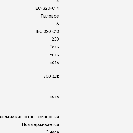
4
IEC-320-C14
Тыловое
8
IEC 320 C13
230
Есть
Есть
Есть
300 Дж
Есть
аемый кислотно-свинцовый
Поддерживается
3 часа