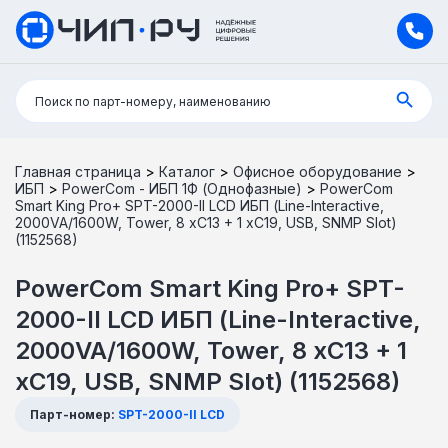
Поиск:
Поиск по парт-номеру, наименованию
Главная страница
>
Каталог
>
Офисное оборудование
>
ИБП
>
PowerCom - ИБП 1Ф (Однофазные)
>
PowerCom
Smart King Pro+ SPT-2000-II LCD ИБП (Line-Interactive,
2000VA/1600W, Tower, 8 xC13 + 1 xC19, USB, SNMP Slot)
(1152568)
PowerCom Smart King Pro+ SPT-
2000-II LCD ИБП (Line-Interactive,
2000VA/1600W, Tower, 8 xC13 + 1
xC19, USB, SNMP Slot) (1152568)
Парт-номер:
SPT-2000-II LCD