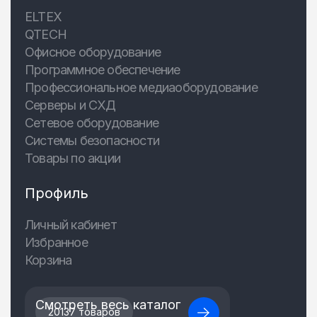
ELTEX
QTECH
Офисное оборудование
Программное обеспечение
Профессиональное медиаоборудование
Серверы и СХД
Сетевое оборудование
Системы безопасности
Товары по акции
Профиль
Личный кабинет
Избранное
Корзина
Смотреть весь каталог
20137 товаров