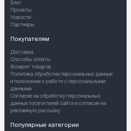
Блог
Проекты
Новости
Партнеры
Покупателям
Доставка
Способы оплаты
Возврат товаров
Политика обработки персональных данных
и положение о работе с персональными
данными
Согласие на обработку персональных
данных посетителей сайта и согласие на
рекламную рассылку
Популярные категории