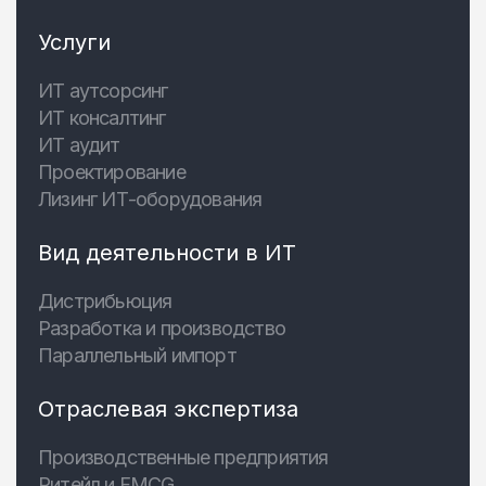
Услуги
ИТ аутсорсинг
ИТ консалтинг
ИТ аудит
Проектирование
Лизинг ИТ-оборудования
Вид деятельности в ИТ
Дистрибьюция
Разработка и производство
Параллельный импорт
Отраслевая экспертиза
Производственные предприятия
Ритейл и FMCG