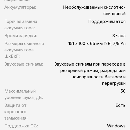
Аккумуляторы:
Необслуживаемый кислотно-
свинцовый
Горячая замена
Поддерживается
аккумулятора:
Время зарядки:
3 часа
Размеры сменного
151 х 100 х 65 мм 12В, 7/9 Ач
аккумулятора
ШхВхГ:
Звуковые сигналы:
Звуковые сигналы при переходе в
резервный режим, разряда или
неисправности батареи и
перегрузки
Максимальный
50
уровень шума, дБ:
Защита от
Есть
короткого
замыкания:
Поддержка ОС:
Windows