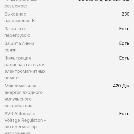
разъемов:
Выходное
230
напряжение В:
Защита от
Есть
перегрузок:
Защита линии
Есть
связи:
Фильтрация
Есть
радиочастотных и
электромагнитных
помех:
Максимальная
420 Дж
энергия входного
импульсного
воздействия:
AVR Automatic
Есть
Voltage Regulation -
авторегулятор
напряжения: