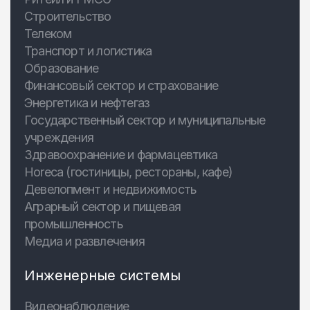
Строительство
Телеком
Транспорт и логистика
Образование
Финансовый сектор и страхование
Энергетика и нефтегаз
Государственный сектор и муниципальные
учреждения
Здравоохранение и фармацевтика
Horeca (гостиницы, рестораны, кафе)
Девелопмент и недвижимость
Аграрный сектор и пищевая
промышленность
Медиа и развлечения
Инженерные системы
Видеонаблюдение