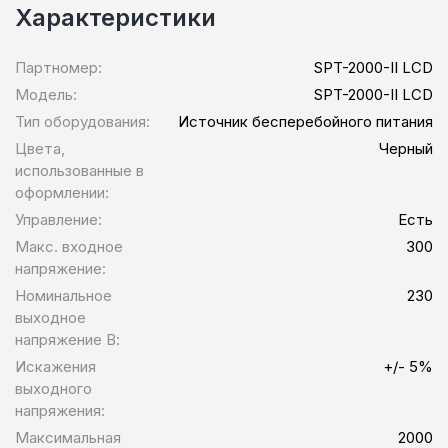
Характеристики
Партномер:
SPT-2000-II LCD
Модель:
SPT-2000-II LCD
Тип оборудования:
Источник бесперебойного питания
Цвета,
Черный
использованные в
оформлении:
Управление:
Есть
Макс. входное
300
напряжение:
Номинальное
230
выходное
напряжение В:
Искажения
+/- 5%
выходного
напряжения:
Максимальная
2000