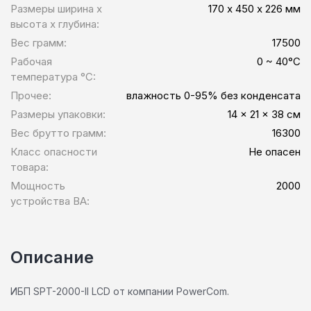
Размеры ширина x
170 х 450 х 226 мм
высота x глубина:
Вес грамм:
17500
Рабочая
0 ~ 40°C
температура °C:
Прочее:
влажность 0-95% без конденсата
Размеры упаковки:
14 x 21 x 38 см
Вес брутто грамм:
16300
Класс опасности
Не опасен
товара:
Мощность
2000
устройства ВА:
Описание
ИБП SPT-2000-II LCD от компании PowerCom.