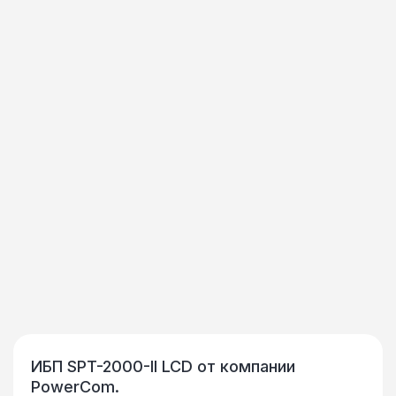
ИБП SPT-2000-II LCD от компании
PowerCom.