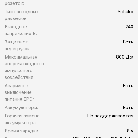
розеток:
Типы выходных
Schuko
разъемов:
Выходное
240
напряжение В:
Защита от
Есть
перегрузок:
Максимальная
800 Дж
энергия входного
импульсного
воздействия:
Аварийное
Есть
выключение
питания EPO:
Аккумуляторы:
Есть
Горячая замена
Не поддерживается
аккумулятора:
Время зарядки:
8 ч