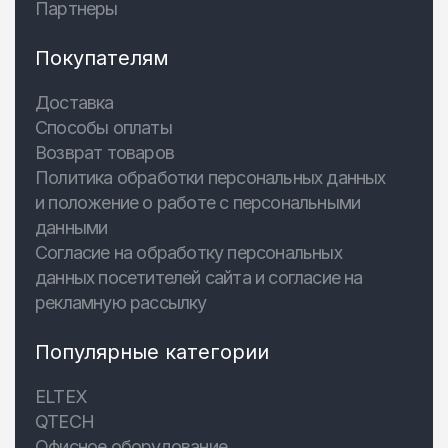
Партнеры
Покупателям
Доставка
Способы оплаты
Возврат товаров
Политика обработки персональных данных
и положение о работе с персональными
данными
Согласие на обработку персональных
данных посетителей сайта и согласие на
рекламную рассылку
Популярные категории
ELTEX
QTECH
Офисное оборудование