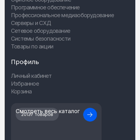
Программное обеспечение
Профессиональное медиаоборудование
Серверы и СХД
Сетевое оборудование
Системы безопасности
Товары по акции
Профиль
Личный кабинет
Избранное
Корзина
Смотреть весь каталог
20137 товаров