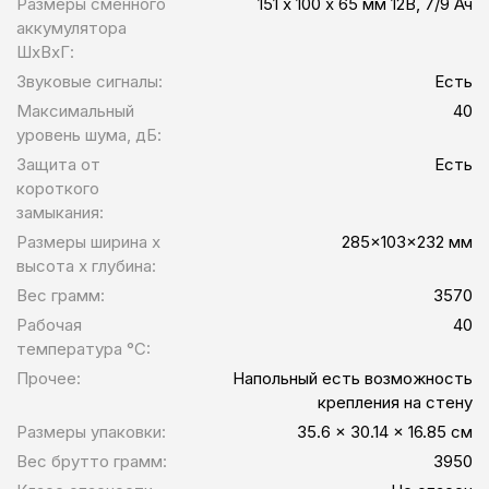
Размеры сменного
151 х 100 х 65 мм 12В, 7/9 Ач
аккумулятора
ШхВхГ:
Звуковые сигналы:
Есть
Максимальный
40
уровень шума, дБ:
Защита от
Есть
короткого
замыкания:
Размеры ширина x
285x103x232 мм
высота x глубина:
Вес грамм:
3570
Рабочая
40
температура °C:
Прочее:
Напольный есть возможность
крепления на стену
Размеры упаковки:
35.6 x 30.14 x 16.85 см
Вес брутто грамм:
3950