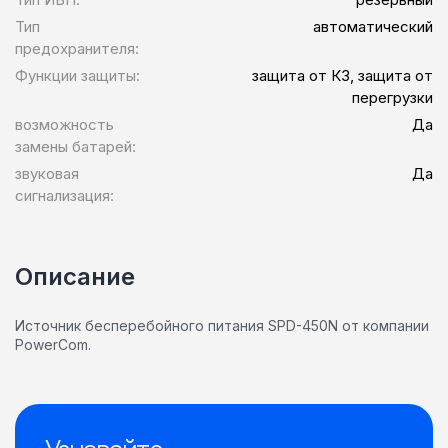
Тип
автоматический
предохранителя:
Функции защиты:
защита от КЗ, защита от
перегрузки
возможность
Да
замены батарей:
звуковая
Да
сигнализация:
Описание
Источник бесперебойного питания SPD-450N от компании
PowerCom.