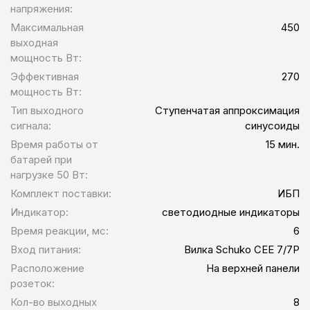
напряжения:
Максимальная
450
выходная
мощность Вт:
Эффективная
270
мощность Вт:
Тип выходного
Ступенчатая аппроксимация
сигнала:
синусоиды
Время работы от
15 мин.
батарей при
нагрузке 50 Вт:
Комплект поставки:
ИБП
Индикатор:
светодиодные индикаторы
Время реакции, мс:
6
Вход питания:
Вилка Schuko CEE 7/7P
Расположение
На верхней панели
розеток:
Кол-во выходных
8