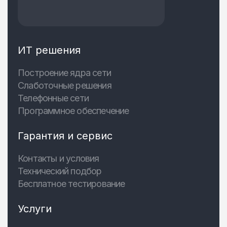
ИТ решения
Построение ядра сети
Слаботочные решения
Телефонные сети
Программное обеспечение
Гарантия и сервис
Контакты и условия
Технический подбор
Бесплатное тестирование
Услуги