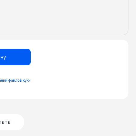
нии файлов куки
лата