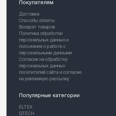
Покупателям
Доставка
Способы оплаты
Возврат товаров
Политика обработки
персональных данных и
положение о работе с
персональными данными
Согласие на обработку
персональных данных
посетителей сайта и согласие
на рекламную рассылку
Популярные категории
ELTEX
QTECH