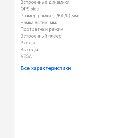
Встроенные динамики:
OPS slot:
Размер рамки (T/B/L/R),мм:
Рамка встык, мм:
Портретный режим:
Встроенный плеер:
Входы:
Выходы:
VESA:
Все характеристики