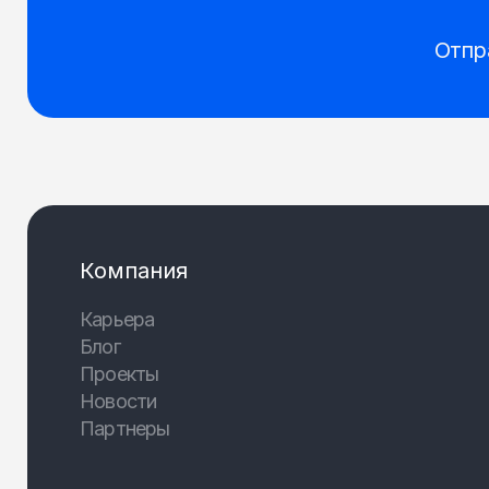
Отпр
Компания
Карьера
Блог
Проекты
Новости
Партнеры