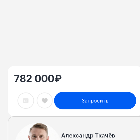
782 000
₽
Запросить
Александр Ткачёв