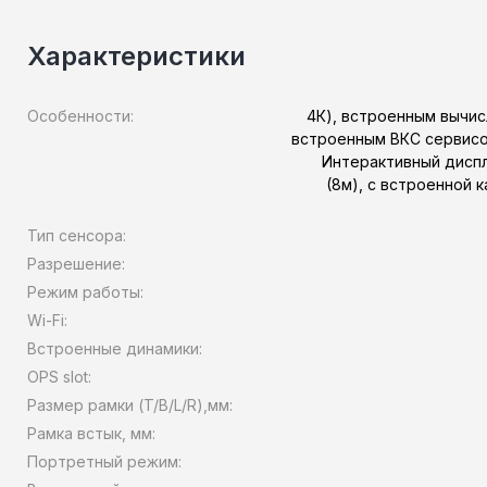
Характеристики
Особенности:
4К), встроенным вычис
встроенным ВКС сервисом
Интерактивный дисп
(8м), с встроенной 
Тип сенсора:
Разрешение:
Режим работы:
Wi-Fi:
Встроенные динамики:
OPS slot:
Размер рамки (T/B/L/R),мм:
Рамка встык, мм:
Портретный режим: