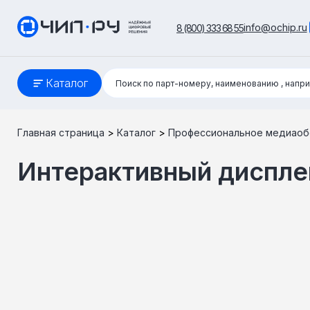
info@ochip.ru
8 (800) 333 68 55
Поиск:
Каталог
Поиск по парт-номеру, наименованию
, напр
Главная страница
>
Каталог
>
Профессиональное медиаоб
Интерактивный дисплей