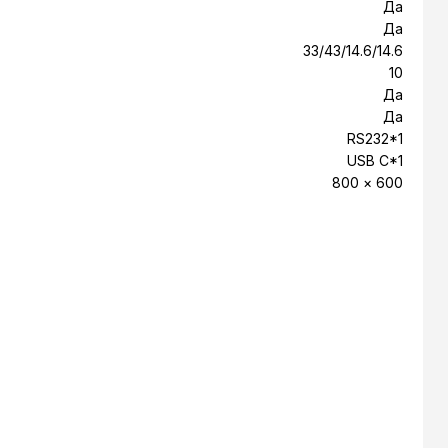
Да
Да
33/43/14.6/14.6
10
Да
Да
RS232*1
USB C*1
800 × 600