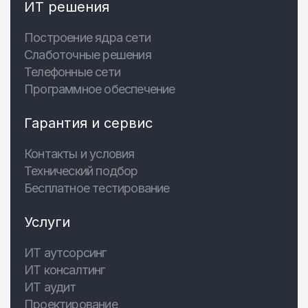
ИТ решения
Построение ядра сети
Слаботочные решения
Телефонные сети
Программное обеспечение
Гарантия и сервис
Контакты и условия
Технический подбор
Бесплатное тестирование
Услуги
ИТ аутсорсинг
ИТ консалтинг
ИТ аудит
Проектирование