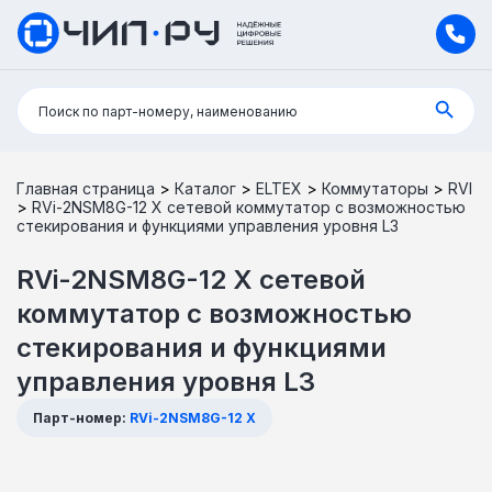
Поиск:
Поиск по парт-номеру, наименованию
Главная страница
>
Каталог
>
ELTEX
>
Коммутаторы
>
RVI
>
RVi-2NSM8G-12 X сетевой коммутатор с возможностью
стекирования и функциями управления уровня L3
RVi-2NSM8G-12 X сетевой
коммутатор с возможностью
стекирования и функциями
управления уровня L3
Парт-номер:
RVi-2NSM8G-12 X