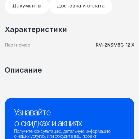
Документы
Доставка и оплата
Характеристики
Партномер:
RVi-2NSM8G-12 X
Описание
Узнавайте
о скидках и акциях
Получите консультацию, детальную информацию
о наших услугах, или обсудите ваш проект