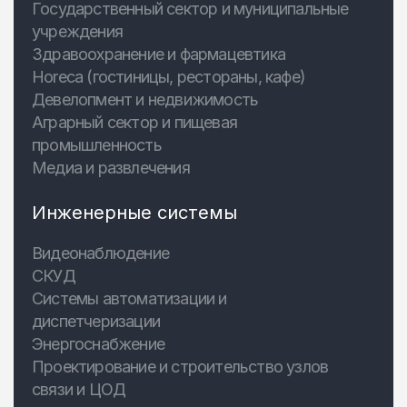
Государственный сектор и муниципальные
учреждения
Здравоохранение и фармацевтика
Horeca (гостиницы, рестораны, кафе)
Девелопмент и недвижимость
Аграрный сектор и пищевая
промышленность
Медиа и развлечения
Инженерные системы
Видеонаблюдение
СКУД
Системы автоматизации и
диспетчеризации
Энергоснабжение
Проектирование и строительство узлов
связи и ЦОД