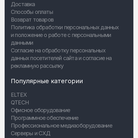
Доставка
Способы оплаты
Возврат товаров
Политика обработки персональных данных
и положение о работе с персональными
данными
Согласие на обработку персональных
данных посетителей сайта и согласие на
рекламную рассылку
Популярные категории
ELTEX
QTECH
Офисное оборудование
Программное обеспечение
Профессиональное медиаоборудование
Серверы и СХД