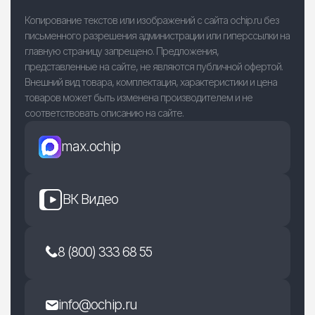
Копирование текстов или изображений с сайта ochip.ru без
письменного разрешения администрации или гиперссылки на
главную страницу запрещено. Предложения,
представленные на сайте, не являются публичной офертой.
Внешний вид товара, комплектация, характеристики и цена
товаров может быть изменена производителем и не
соответствовать описанию на сайте.
max.ochip
ВК Видео
8 (800) 333 68 55
info@ochip.ru