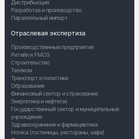
Дистрибьюция
Разработка и производство
Параллельный импорт
Отраслевая экспертиза
Производственные предприятия
Ритейл и FMCG
Строительство
Телеком
Транспорт и логистика
Образование
Финансовый сектор и страхование
Энергетика и нефтегаз
Государственный сектор и муниципальные
учреждения
Здравоохранение и фармацевтика
Horeca (гостиницы, рестораны, кафе)