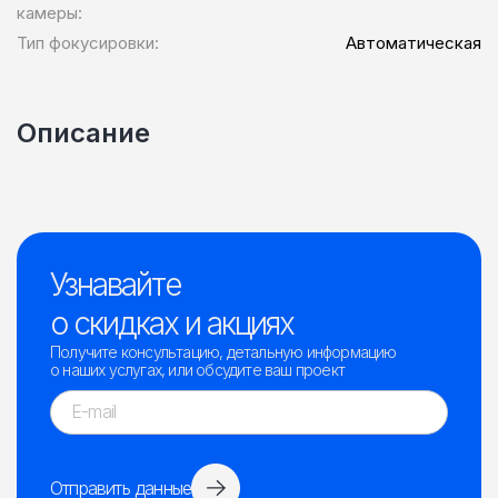
камеры:
Тип фокусировки:
Автоматическая
Описание
Узнавайте
о скидках и акциях
Получите консультацию, детальную информацию
о наших услугах, или обсудите ваш проект
Отправить данные