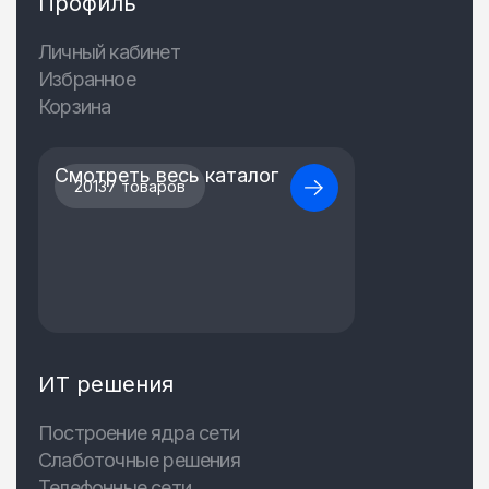
Профиль
Личный кабинет
Избранное
Корзина
Смотреть весь каталог
20137 товаров
ИТ решения
Построение ядра сети
Слаботочные решения
Телефонные сети