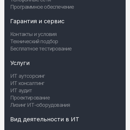
Программное обеспечение
Гарантия и сервис
Контакты и условия
Технический подбор
Бесплатное тестирование
Услуги
ИТ аутсорсинг
ИТ консалтинг
ИТ аудит
Проектирование
Лизинг ИТ-оборудования
Вид деятельности в ИТ