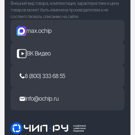
Внешний вид товара, комплектация, характеристики и цена
товаров может быть изменена производителем и не
соответствовать описанию на сайте.
max.ochip
ВК Видео
8 (800) 333 68 55
info@ochip.ru