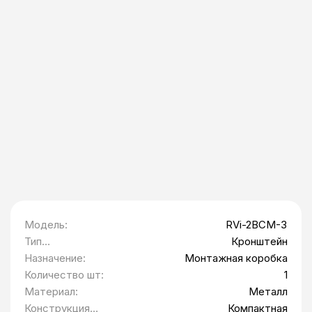
Модель:
RVi-2BCM-3
Тип
Кронштейн
оборудования:
Назначение:
Монтажная коробка
Количество шт:
1
Материал:
Металл
Конструкция
Компактная