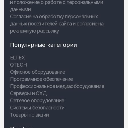
и положение о работе с персональными
данными
Согласие на обработку персональных
данных посетителей сайта и согласие на
рекламную рассылку
Популярные категории
ELTEX
QTECH
Офисное оборудование
Программное обеспечение
Профессиональное медиаоборудование
Серверы и СХД
Сетевое оборудование
Системы безопасности
Товары по акции