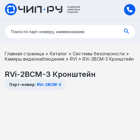
Поиск:
Поиск по парт-номеру, наименованию
Главная страница
>
Каталог
>
Системы безопасности
>
Камеры видеонаблюдения
>
RVI
>
RVi-2BCM-3 Кронштейн
RVi-2BCM-3 Кронштейн
Парт-номер:
RVi-2BCM-3