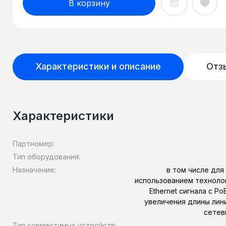
В корзину
Характеристики и описание
Отз
Характеристики
Партномер:
Тип оборудования:
Назначение:
в том числе для
использованием технолог
Ethernet сигнала с Po
увеличения длины лини
сетев
Тип совместимых устройств: