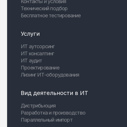
Контакты и условия
Технический подбор
Бесплатное тестирование
Услуги
ИТ аутсорсинг
ИТ консалтинг
ИТ аудит
Проектирование
Лизинг ИТ-оборудования
Вид деятельности в ИТ
Дистрибьюция
Разработка и производство
Параллельный импорт