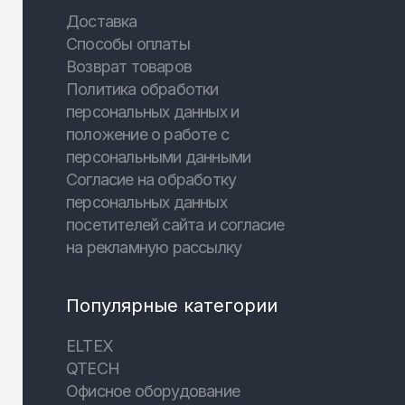
Доставка
Способы оплаты
Возврат товаров
Политика обработки
персональных данных и
положение о работе с
персональными данными
Согласие на обработку
персональных данных
посетителей сайта и согласие
на рекламную рассылку
Популярные категории
ELTEX
QTECH
Офисное оборудование