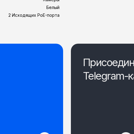
Белый
2 Исходящих PoE-порта
Присоедин
Telegram-к