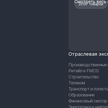
Смотреть весь 
20137 товаров
Отраслевая экс
Производственные 
Ритейл и FMCG
Строительство
Телеком
Транспорт и логист
Образование
Финансовый сектор 
Энергетика и нефтег