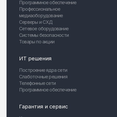
Программное обеспечение
Профессиональное
медиаоборудование
Серверы и СХД
Сетевое оборудование
Системы безопасности
Товары по акции
ИТ решения
Построение ядра сети
Слаботочные решения
Телефонные сети
Программное обеспечение
Гарантия и сервис