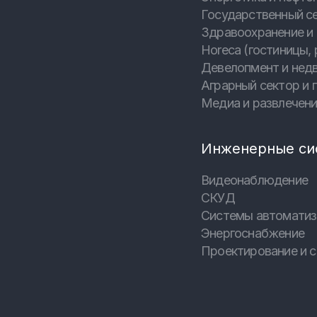
Государственный с
Здравоохранение и
Horeca (гостиницы, 
Девелопмент и нед
Аграрный сектор и
Медиа и развлечен
Инженерные си
Видеонаблюдение
СКУД
Системы автоматиз
Энергоснабжение
Проектирование и с