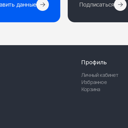
авить данные
Подписаться
Профиль
Личный кабинет
Избранное
Корзина