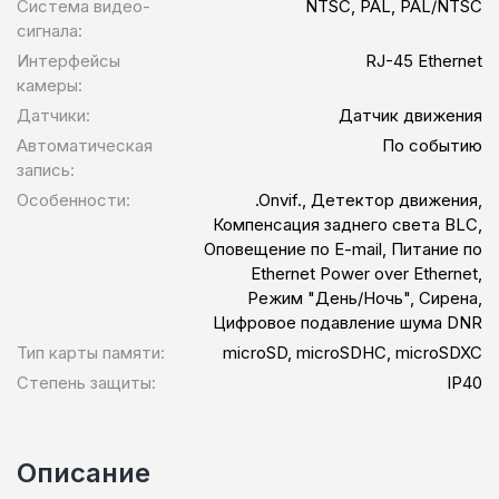
Система видео-
NTSC, PAL, PAL/NTSC
сигнала:
Интерфейсы
RJ-45 Ethernet
камеры:
Датчики:
Датчик движения
Автоматическая
По событию
запись:
Особенности:
.Onvif., Детектор движения,
Компенсация заднего света BLC,
Оповещение по E-mail, Питание по
Ethernet Power over Ethernet,
Режим "День/Ночь", Сирена,
Цифровое подавление шума DNR
Тип карты памяти:
microSD, microSDHC, microSDXC
Степень защиты:
IP40
Описание