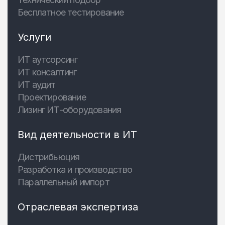
Бесплатное тестирование
Услуги
ИТ аутсорсинг
ИТ консалтинг
ИТ аудит
Проектирование
Лизинг ИТ-оборудования
Вид деятельности в ИТ
Дистрибьюция
Разработка и производство
Параллельный импорт
Отраслевая экспертиза