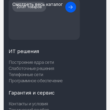
Смотреть весь каталог
20137 товаров
ИТ решения
Построение ядра сети
Слаботочные решения
Телефонные сети
Программное обеспечение
Гарантия и сервис
Контакты и условия
Технический подбор