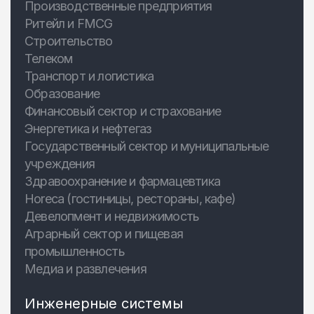
Производственные предприятия
Ритейл и FMCG
Строительство
Телеком
Транспорт и логистика
Образование
Финансовый сектор и страхование
Энергетика и нефтегаз
Государственный сектор и муниципальные
учреждения
Здравоохранение и фармацевтика
Horeca (гостиницы, рестораны, кафе)
Девелопмент и недвижимость
Аграрный сектор и пищевая
промышленность
Медиа и развлечения
Инженерные системы