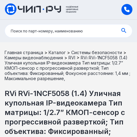
Поиск:
Поиск по парт-номеру, наименованию
Главная страница
>
Каталог
>
Системы безопасности
>
Камеры видеонаблюдения
>
RVI
>
RVi RVi-1NCF5058 (1.4)
Уличная купольная IP-видеокамера Тип матрицы: 1/2.7”
КМОП-сенсор с прогрессивной разверткой; Тип
объектива: Фиксированный; Фокусное расстояние: 1,4 мм ;
Максимальное разрешение,
RVi RVi-1NCF5058 (1.4) Уличная
купольная IP-видеокамера Тип
матрицы: 1/2.7” КМОП-сенсор с
прогрессивной разверткой; Тип
объектива: Фиксированный;