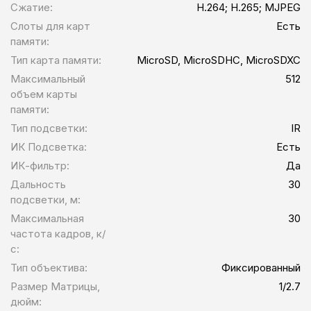
Сжатие:
H.264; H.265; MJPEG
Слоты для карт
Есть
памяти:
Тип карта памяти:
MicroSD, MicroSDHC, MicroSDXC
Максимальный
512
объем карты
памяти:
Тип подсветки:
IR
ИК Подсветка:
Есть
ИК-фильтр:
Да
Дальность
30
подсветки, м:
Максимальная
30
частота кадров, к/
с:
Тип объектива:
Фиксированный
Размер Матрицы,
1/2.7
дюйм: