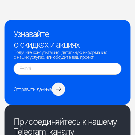
Узнавайте
о скидках и акциях
Получите консультацию, детальную информацию
о наших услугах, или обсудите ваш проект
Отправить данные
Присоединяйтесь к нашему
Telegram-каналу