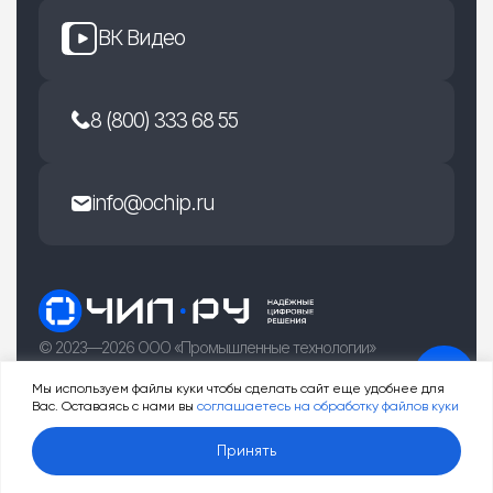
ВК Видео
8 (800) 333 68 55
info@ochip.ru
© 2023—2026 ООО «Промышленные технологии»
г. Рязань, улица Есенина 36Б
Мы используем файлы куки чтобы сделать сайт еще удобнее для
Вас. Оставаясь с нами вы
соглашаетесь на обработку файлов куки
0
Принять
Услуги
Товары
Корзина
Профиль
Меню