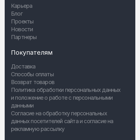
Карьера
Блог
Проекты
Новости
Партнеры
Покупателям
Доставка
Способы оплаты
Возврат товаров
Политика обработки персональных данных
и положение о работе с персональными
данными
Согласие на обработку персональных
данных посетителей сайта и согласие на
рекламную рассылку