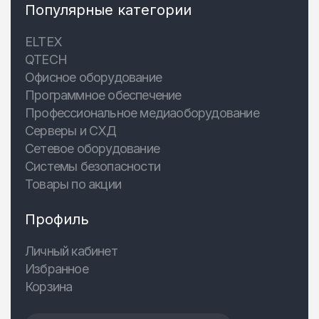
Популярные категории
ELTEX
QTECH
Офисное оборудование
Программное обеспечение
Профессиональное медиаоборудование
Серверы и СХД
Сетевое оборудование
Системы безопасности
Товары по акции
Профиль
Личный кабинет
Избранное
Корзина