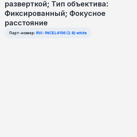
разверткой; Тип объектива:
Фиксированный; Фокусное
расстояние
Парт-номер:
RVi-1NCEL4156 (2.8) white