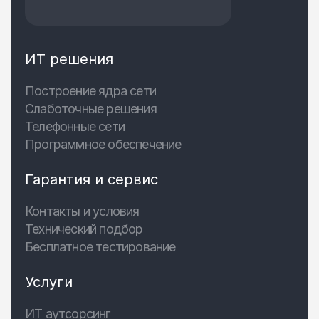
ИТ решения
Построение ядра сети
Слаботочные решения
Телефонные сети
Программное обеспечение
Гарантия и сервис
Контакты и условия
Технический подбор
Бесплатное тестирование
Услуги
ИТ аутсорсинг