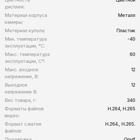
дисплея:
Материал корпуса
Металл
камеры:
Материал купола:
Пластик
Мин. температура
-40
эксплуатации, °С:
Макс. температура
60
эксплуатации, С°:
Макс. входное
12
напряжение, В:
Выходное
12
напряжение В:
Вес товара, г:
340
Форматы файлов
H.264, H.265
видео:
Формат сжатия
H.264., H.265.
файлов:
Поддержка
Onvif