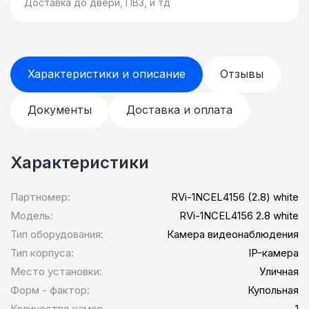
Доставка до двери, ПВЗ, и тд
Характеристики и описание
Отзывы
Документы
Доставка и оплата
Характеристики
Партномер:
RVi-1NCEL4156 (2.8) white
Модель:
RVi-1NCEL4156 2.8 white
Тип оборудования:
Камера видеонаблюдения
Тип корпуса:
IP-камера
Место установки:
Уличная
Форм - фактор:
Купольная
Количество камер,
1