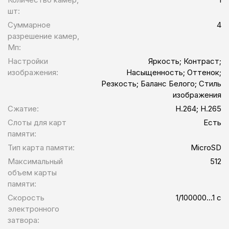
шт:
Суммарное
4
разрешение камер,
Мп:
Настройки
Яркость; Контраст;
изображения:
Насыщенность; Оттенок;
Резкость; Баланс Белого; Стиль
изображения
Сжатие:
H.264; H.265
Слоты для карт
Есть
памяти:
Тип карта памяти:
MicroSD
Максимальный
512
объем карты
памяти:
Скорость
1/100000...1 с
электронного
затвора: