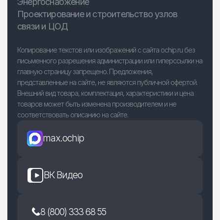
Энергоснабжение
Проектирование и строительство узлов
связи и ЦОД
Копирование текстов или изображений с сайта ochip.ru без
письменного разрешения администрации или гиперссылки на
главную страницу запрещено. Предложения,
представленные на сайте, не являются публичной офертой.
Внешний вид товара, комплектация, характеристики и цена
товаров может быть изменена производителем и не
соответствовать описанию на сайте.
max.ochip
ВК Видео
8 (800) 333 68 55