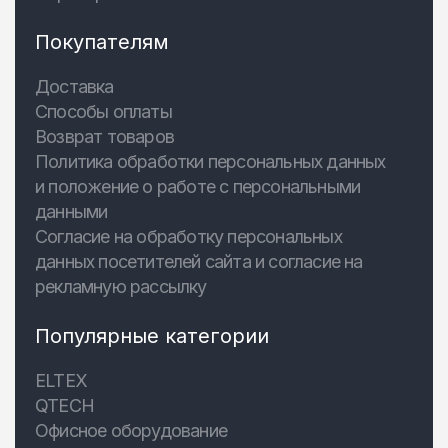
Покупателям
Доставка
Способы оплаты
Возврат товаров
Политика обработки персональных данных
и положение о работе с персональными
данными
Согласие на обработку персональных
данных посетителей сайта и согласие на
рекламную рассылку
Популярные категории
ELTEX
QTECH
Офисное оборудование