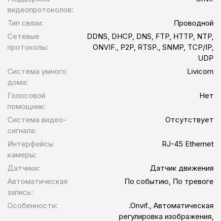
видеопротоколов:
Тип связи:
Проводной
Сетевые
DDNS, DHCP, DNS, FTP, HTTP, NTP,
протоколы:
ONVIF., P2P, RTSP., SNMP, TCP/IP,
UDP
Система умного
Livicom
дома:
Голосовой
Нет
помощник:
Система видео-
Отсутствует
сигнала:
Интерфейсы
RJ-45 Ethernet
камеры:
Датчики:
Датчик движения
Автоматическая
По событию, По тревоге
запись:
Особенности:
.Onvif., Автоматическая
регулировка изображения,