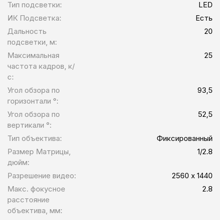
Тип подсветки:
LED
ИК Подсветка:
Есть
Дальность
20
подсветки, м:
Максимальная
25
частота кадров, к/
с:
Угол обзора по
93,5
горизонтали °:
Угол обзора по
52,5
вертикали °:
Тип объектива:
Фиксированный
Размер Матрицы,
1/2.8
дюйм:
Разрешение видео:
2560 х 1440
Макс. фокусное
2.8
расстояние
объектива, мм: