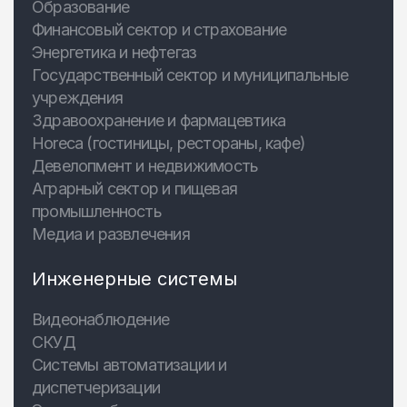
Образование
Финансовый сектор и страхование
Энергетика и нефтегаз
Государственный сектор и муниципальные
учреждения
Здравоохранение и фармацевтика
Horeca (гостиницы, рестораны, кафе)
Девелопмент и недвижимость
Аграрный сектор и пищевая
промышленность
Медиа и развлечения
Инженерные системы
Видеонаблюдение
СКУД
Системы автоматизации и
диспетчеризации