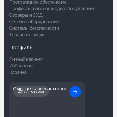
Программное обеспечение
Профессиональное медиаоборудование
Серверы и СХД
Сетевое оборудование
Системы безопасности
Товары по акции
Профиль
Личный кабинет
Избранное
Корзина
Смотреть весь каталог
20137 товаров