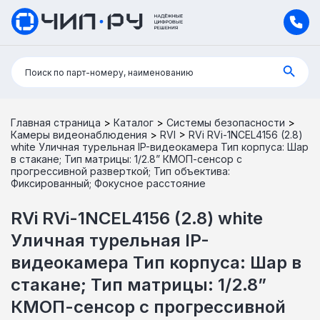
Поиск:
Поиск по парт-номеру, наименованию
Главная страница
>
Каталог
>
Системы безопасности
>
Камеры видеонаблюдения
>
RVI
>
RVi RVi-1NCEL4156 (2.8)
white Уличная турельная IP-видеокамера Тип корпуса: Шар
в стакане; Тип матрицы: 1/2.8” КМОП-сенсор с
прогрессивной разверткой; Тип объектива:
Фиксированный; Фокусное расстояние
RVi RVi-1NCEL4156 (2.8) white
Уличная турельная IP-
видеокамера Тип корпуса: Шар в
стакане; Тип матрицы: 1/2.8”
КМОП-сенсор с прогрессивной