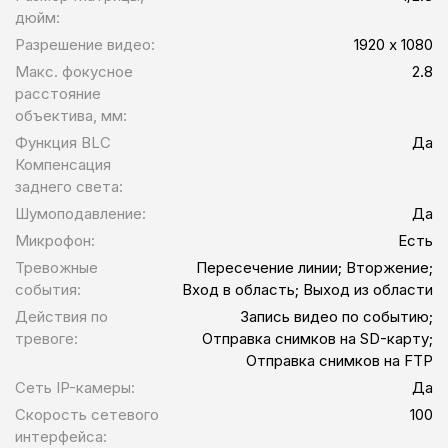
дюйм:
Разрешение видео:
1920 х 1080
Макс. фокусное
2.8
расстояние
объектива, мм:
Функция BLC
Да
Компенсация
заднего света:
Шумоподавление:
Да
Микрофон:
Есть
Тревожные
Пересечение линии; Вторжение;
события:
Вход в область; Выход из области
Действия по
Запись видео по событию;
тревоге:
Отправка снимков на SD-карту;
Отправка снимков на FTP
Сеть IP-камеры:
Да
Скорость сетевого
100
интерфейса: