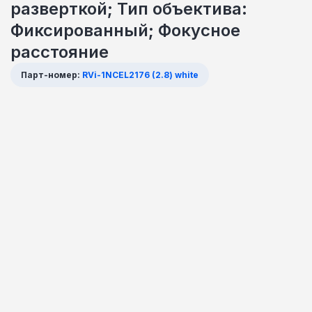
разверткой; Тип объектива:
Фиксированный; Фокусное
расстояние
Парт-номер:
RVi-1NCEL2176 (2.8) white