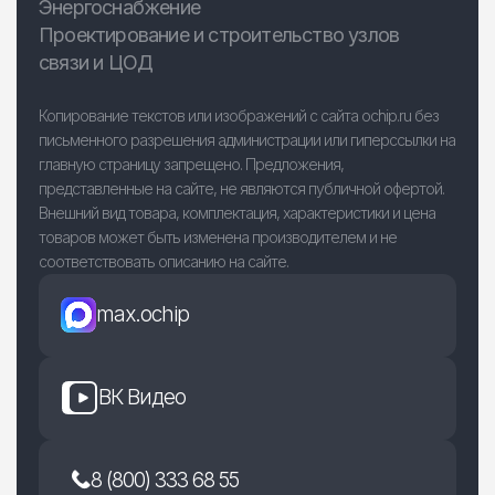
Энергоснабжение
Проектирование и строительство узлов
связи и ЦОД
Копирование текстов или изображений с сайта ochip.ru без
письменного разрешения администрации или гиперссылки на
главную страницу запрещено. Предложения,
представленные на сайте, не являются публичной офертой.
Внешний вид товара, комплектация, характеристики и цена
товаров может быть изменена производителем и не
соответствовать описанию на сайте.
max.ochip
ВК Видео
8 (800) 333 68 55