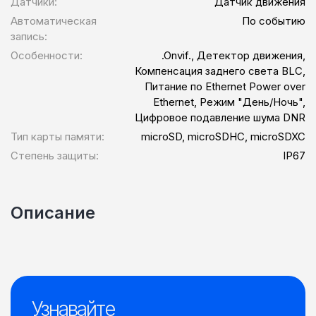
Датчики:
Датчик движения
Автоматическая
По событию
запись:
Особенности:
.Onvif., Детектор движения,
Компенсация заднего света BLC,
Питание по Ethernet Power over
Ethernet, Режим "День/Ночь",
Цифровое подавление шума DNR
Тип карты памяти:
microSD, microSDHC, microSDXC
Степень защиты:
IP67
Описание
Узнавайте