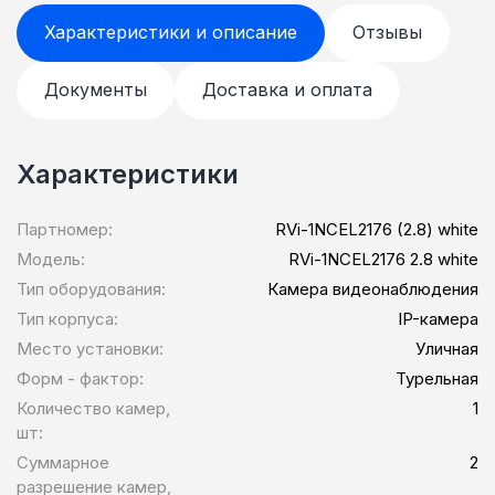
Характеристики и описание
Отзывы
Документы
Доставка и оплата
Характеристики
Партномер:
RVi-1NCEL2176 (2.8) white
Модель:
RVi-1NCEL2176 2.8 white
Тип оборудования:
Камера видеонаблюдения
Тип корпуса:
IP-камера
Место установки:
Уличная
Форм - фактор:
Турельная
Количество камер,
1
шт:
Суммарное
2
разрешение камер,