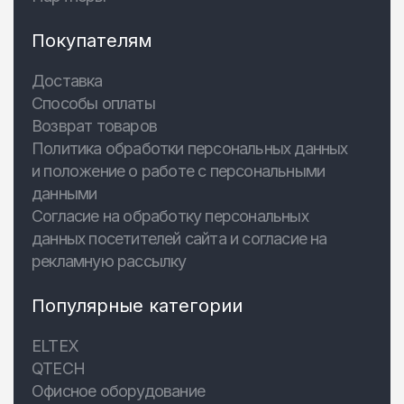
Покупателям
Доставка
Способы оплаты
Возврат товаров
Политика обработки персональных данных
и положение о работе с персональными
данными
Согласие на обработку персональных
данных посетителей сайта и согласие на
рекламную рассылку
Популярные категории
ELTEX
QTECH
Офисное оборудование