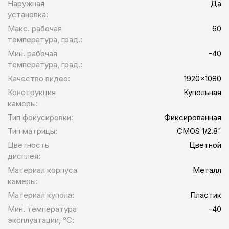
Наружная
Да
установка:
Макс. рабочая
60
температура, град.:
Мин. рабочая
-40
температура, град.:
Качество видео:
1920x1080
Конструкция
Купольная
камеры:
Тип фокусировки:
Фиксированная
Тип матрицы:
CMOS 1/2.8"
Цветность
Цветной
дисплея:
Материал корпуса
Металл
камеры:
Материал купола:
Пластик
Мин. температура
-40
эксплуатации, °С: