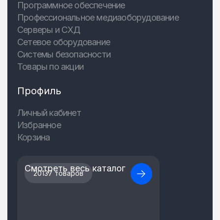
Программное обеспечение
Профессиональное медиаоборудование
Серверы и СХД
Сетевое оборудование
Системы безопасности
Товары по акции
Профиль
Личный кабинет
Избранное
Корзина
Смотреть весь каталог
20137 товаров