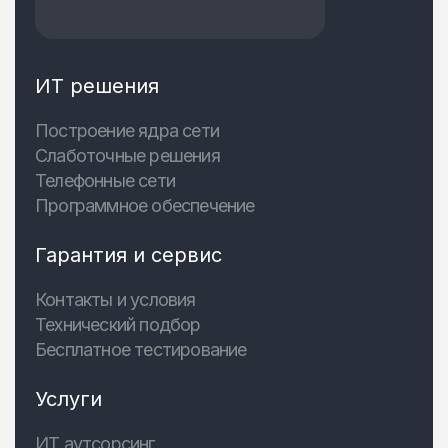
ИТ решения
Построение ядра сети
Слаботочные решения
Телефонные сети
Программное обеспечение
Гарантия и сервис
Контакты и условия
Технический подбор
Бесплатное тестирование
Услуги
ИТ аутсорсинг