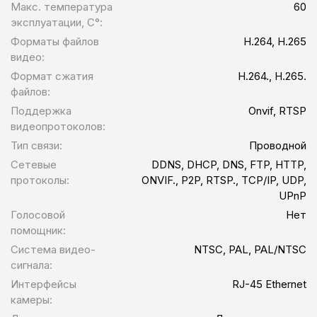
Макс. температура
60
эксплуатации, С°:
Форматы файлов
H.264, H.265
видео:
Формат сжатия
H.264., H.265.
файлов:
Поддержка
Onvif, RTSP
видеопротоколов:
Тип связи:
Проводной
Сетевые
DDNS, DHCP, DNS, FTP, HTTP,
протоколы:
ONVIF., P2P, RTSP., TCP/IP, UDP,
UPnP
Голосовой
Нет
помощник:
Система видео-
NTSC, PAL, PAL/NTSC
сигнала:
Интерфейсы
RJ-45 Ethernet
камеры: