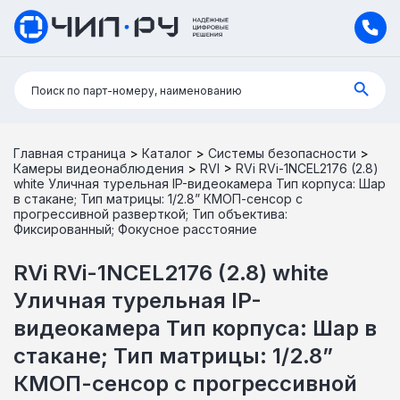
Поиск:
Поиск по парт-номеру, наименованию
Главная страница
>
Каталог
>
Системы безопасности
>
Камеры видеонаблюдения
>
RVI
>
RVi RVi-1NCEL2176 (2.8)
white Уличная турельная IP-видеокамера Тип корпуса: Шар
в стакане; Тип матрицы: 1/2.8” КМОП-сенсор с
прогрессивной разверткой; Тип объектива:
Фиксированный; Фокусное расстояние
RVi RVi-1NCEL2176 (2.8) white
Уличная турельная IP-
видеокамера Тип корпуса: Шар в
стакане; Тип матрицы: 1/2.8”
КМОП-сенсор с прогрессивной