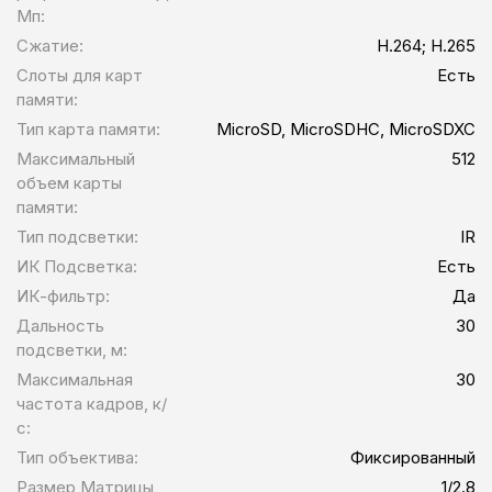
Мп:
Сжатие:
H.264; H.265
Слоты для карт
Есть
памяти:
Тип карта памяти:
MicroSD, MicroSDHC, MicroSDXC
Максимальный
512
объем карты
памяти:
Тип подсветки:
IR
ИК Подсветка:
Есть
ИК-фильтр:
Да
Дальность
30
подсветки, м:
Максимальная
30
частота кадров, к/
с:
Тип объектива:
Фиксированный
Размер Матрицы,
1/2.8