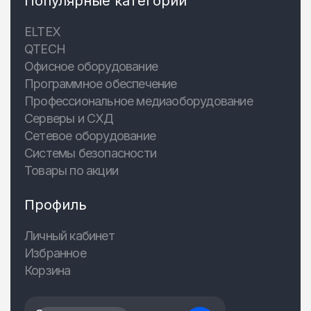
Популярные категории
ELTEX
QTECH
Офисное оборудование
Программное обеспечение
Профессиональное медиаоборудование
Серверы и СХД
Сетевое оборудование
Системы безопасности
Товары по акции
Профиль
Личный кабинет
Избранное
Корзина