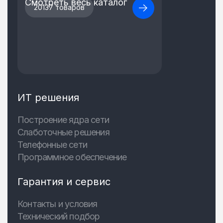
Смотреть весь каталог
20137 товаров
ИТ решения
Построение ядра сети
Слаботочные решения
Телефонные сети
Программное обеспечение
Гарантия и сервис
Контакты и условия
Технический подбор