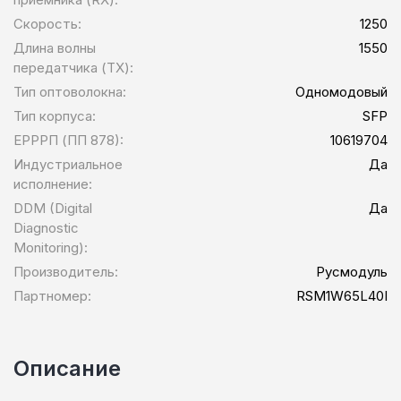
Скорость:
1250
Длина волны
1550
передатчика (TX):
Тип оптоволокна:
Одномодовый
Тип корпуса:
SFP
ЕРРРП (ПП 878):
10619704
Индустриальное
Да
исполнение:
DDM (Digital
Да
Diagnostic
Monitoring):
Производитель:
Русмодуль
Партномер:
RSM1W65L40I
Описание