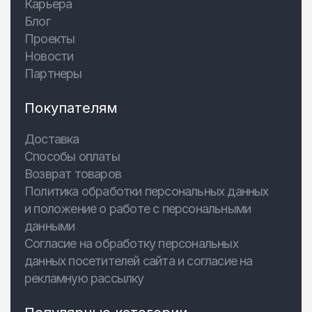
Карьера
Блог
Проекты
Новости
Партнеры
Покупателям
Доставка
Способы оплаты
Возврат товаров
Политика обработки персональных данных
и положение о работе с персональными
данными
Согласие на обработку персональных
данных посетителей сайта и согласие на
рекламную рассылку