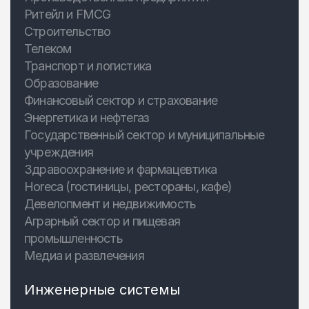
Ритейл и FMCG
Строительство
Телеком
Транспорт и логистика
Образование
Финансовый сектор и страхование
Энергетика и нефтегаз
Государственный сектор и муниципальные
учреждения
Здравоохранение и фармацевтика
Horeca (гостиницы, рестораны, кафе)
Девелопмент и недвижимость
Аграрный сектор и пищевая
промышленность
Медиа и развлечения
Инженерные системы