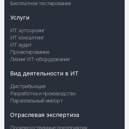
Бесплатное тестирование
Услуги
ИТ аутсорсинг
ИТ консалтинг
ИТ аудит
Проектирование
Лизинг ИТ-оборудования
Вид деятельности в ИТ
Дистрибьюция
Разработка и производство
Параллельный импорт
Отраслевая экспертиза
Производственные предприятия