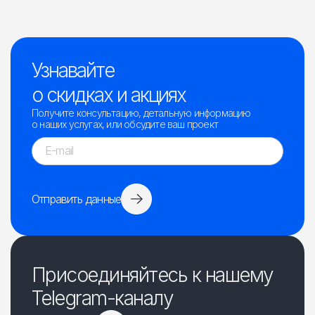
Узнавайте
о скидках и акциях
Получите консультацию, детальную информацию
о наших услугах, или обсудите ваш проект
Отправить данные
Присоединяйтесь к нашему
Telegram-каналу