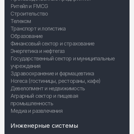
Ритейл и FMCG
Строительство
Телеком
Транспорт и логистика
Образование
Финансовый сектор и страхование
Энергетика и нефтегаз
Государственный сектор и муниципальные
учреждения
Здравоохранение и фармацевтика
Horeca (гостиницы, рестораны, кафе)
Девелопмент и недвижимость
Аграрный сектор и пищевая
промышленность
Медиа и развлечения
Инженерные системы