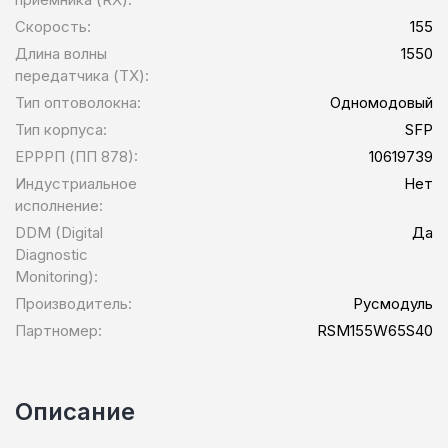
Скорость:
155
Длина волны
1550
передатчика (TX):
Тип оптоволокна:
Одномодовый
Тип корпуса:
SFP
ЕРРРП (ПП 878):
10619739
Индустриальное
Нет
исполнение:
DDM (Digital
Да
Diagnostic
Monitoring):
Производитель:
Русмодуль
Партномер:
RSM155W65S40
Описание