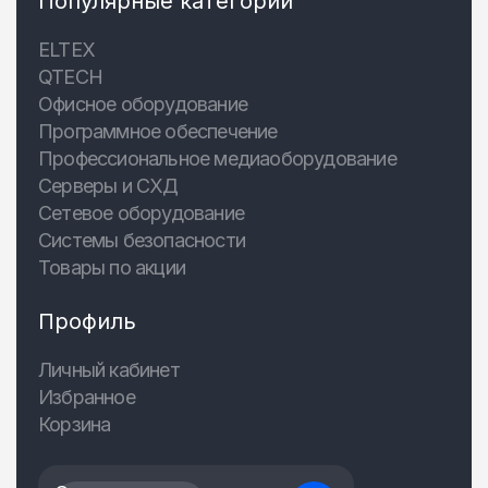
Популярные категории
ELTEX
QTECH
Офисное оборудование
Программное обеспечение
Профессиональное медиаоборудование
Серверы и СХД
Сетевое оборудование
Системы безопасности
Товары по акции
Профиль
Личный кабинет
Избранное
Корзина