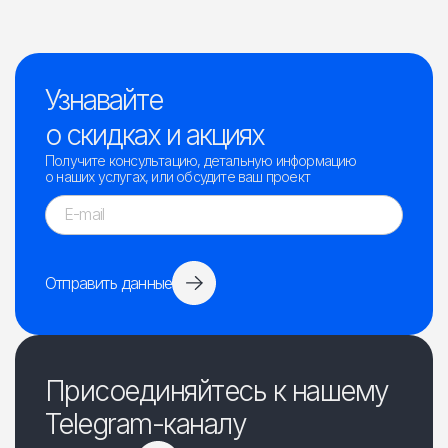
Узнавайте
о скидках и акциях
Получите консультацию, детальную информацию
о наших услугах, или обсудите ваш проект
Отправить данные
Присоединяйтесь к нашему
Telegram-каналу