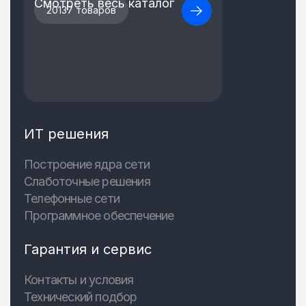
Смотреть весь каталог
20137 товаров
ИТ решения
Построение ядра сети
Слаботочные решения
Телефонные сети
Программное обеспечение
Гарантия и сервис
Контакты и условия
Технический подбор