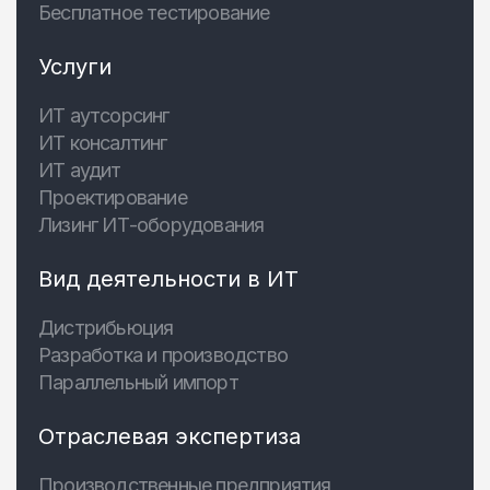
Бесплатное тестирование
Услуги
ИТ аутсорсинг
ИТ консалтинг
ИТ аудит
Проектирование
Лизинг ИТ-оборудования
Вид деятельности в ИТ
Дистрибьюция
Разработка и производство
Параллельный импорт
Отраслевая экспертиза
Производственные предприятия