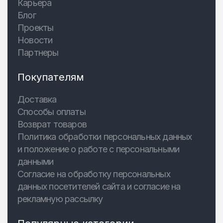
Карьера
Блог
Проекты
Новости
Партнеры
Покупателям
Доставка
Способы оплаты
Возврат товаров
Политика обработки персональных данных
и положение о работе с персональными
данными
Согласие на обработку персональных
данных посетителей сайта и согласие на
рекламную рассылку