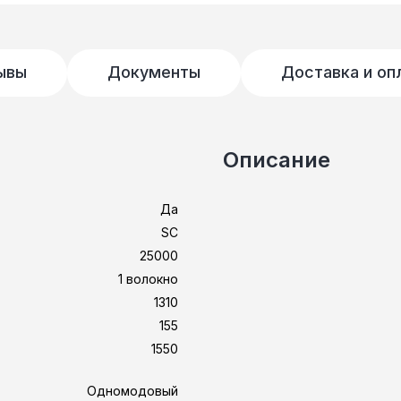
ывы
Документы
Доставка и оп
Описание
Да
SC
25000
1 волокно
1310
155
1550
Одномодовый