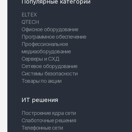
Популярные категории
ELTEX
QTECH
Офисное оборудование
Программное обеспечение
Профессиональное
медиаоборудование
Серверы и СХД
Сетевое оборудование
Системы безопасности
Товары по акции
ИТ решения
Построение ядра сети
Слаботочные решения
Телефонные сети