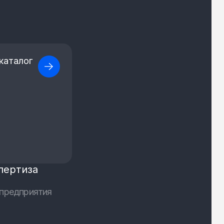
каталог
пертиза
предприятия