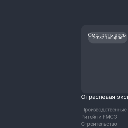
Смотреть весь 
20137 товаров
Отраслевая экс
Производственные 
Ритейл и FMCG
Строительство