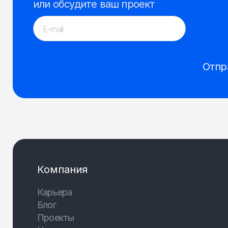
или обсудите ваш проект
Отпр
Компания
Карьера
Блог
Проекты