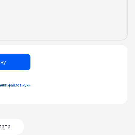
нии файлов куки
лата