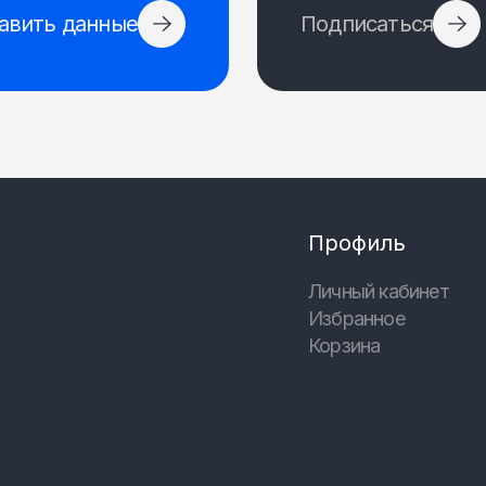
авить данные
Подписаться
Профиль
Личный кабинет
Избранное
Корзина