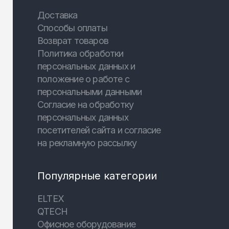
Доставка
Способы оплаты
Возврат товаров
Политика обработки
персональных данных и
положение о работе с
персональными данными
Согласие на обработку
персональных данных
посетителей сайта и согласие
на рекламную рассылку
Популярные категории
ELTEX
QTECH
Офисное оборудование