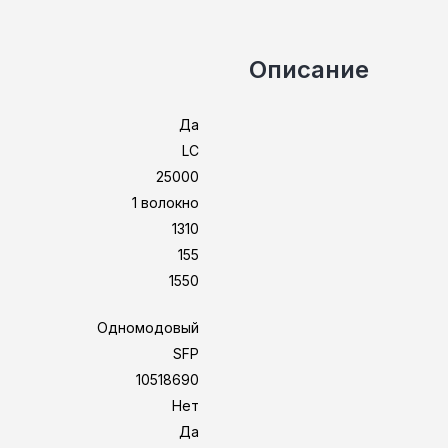
Описание
Да
LC
25000
1 волокно
1310
155
1550
Одномодовый
SFP
10518690
Нет
Да