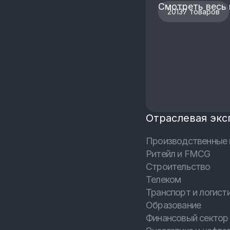
Смотреть весь 
20137 товаров
Отраслевая экс
Производственные 
Ритейл и FMCG
Строительство
Телеком
Транспорт и логист
Образование
Финансовый сектор 