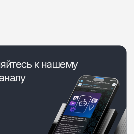
яйтесь к нашему
аналу