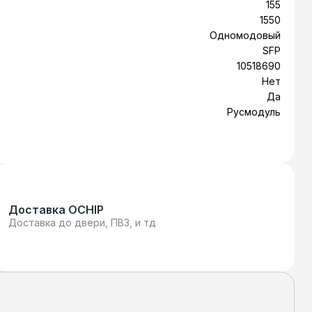
155
1550
Одномодовый
SFP
10518690
Нет
Да
Русмодуль
Доставка OCHIP
Доставка до двери, ПВЗ, и тд