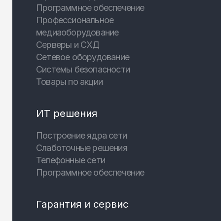
Программное обеспечение
Профессиональное
медиаоборудование
Серверы и СХД
Сетевое оборудование
Системы безопасности
Товары по акции
ИТ решения
Построение ядра сети
Слаботочные решения
Телефонные сети
Программное обеспечение
Гарантия и сервис