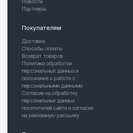
Новости
Партнеры
Покупателям
Доставка
Способы оплаты
Возврат товаров
Политика обработки
персональных данных и
положение о работе с
персональными данными
Согласие на обработку
персональных данных
посетителей сайта и согласие
на рекламную рассылку