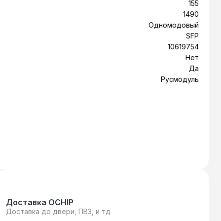
155
1490
Одномодовый
SFP
10619754
Нет
Да
Русмодуль
Доставка OCHIP
Доставка до двери, ПВЗ, и тд