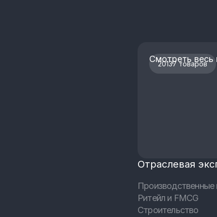
Смотреть весь 
20137 товаров
Отраслевая экс
Производственные 
Ритейл и FMCG
Строительство