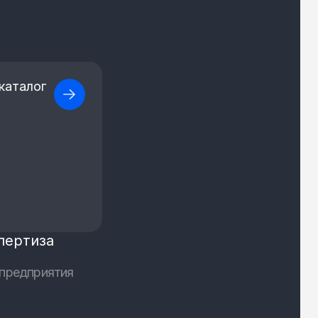
каталог
пертиза
предприятия