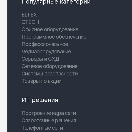
Популярные категории
ELTEX
QTECH
Офисное оборудование
Программное обеспечение
Профессиональное
медиаоборудование
Серверы и СХД
Сетевое оборудование
Системы безопасности
Товары по акции
ИТ решения
Построение ядра сети
Слаботочные решения
Телефонные сети