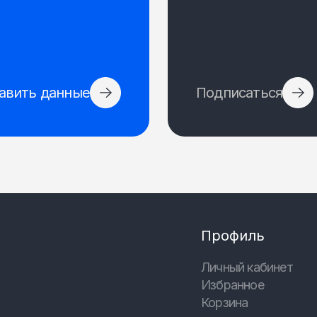
авить данные
Подписаться
Профиль
Личный кабинет
Избранное
Корзина