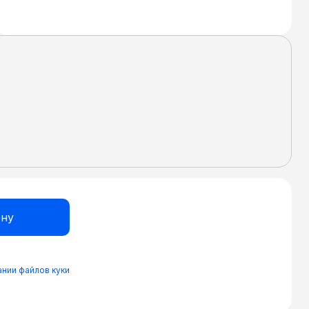
нии файлов куки