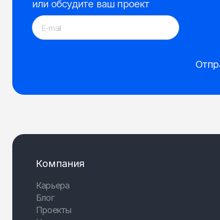
или обсудите ваш проект
Отпр
Компания
Карьера
Блог
Проекты