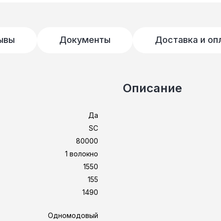
ывы
Документы
Доставка и оп
Описание
Да
SC
80000
1 волокно
1550
155
1490
Одномодовый