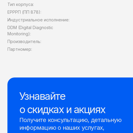
Тип корпуса:
ЕРРРП (ПП 878):
Индустриальное исполнение:
DDM (Digital Diagnostic
Monitoring):
Производитель:
Партномер:
Узнавайте
о скидках и акциях
Получите консультацию, детальную
информацию о наших услугах,