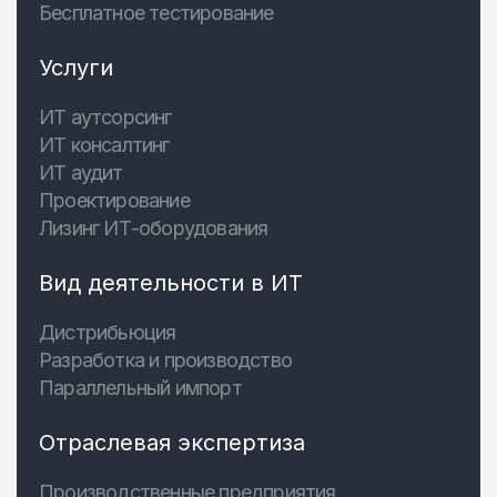
Бесплатное тестирование
Услуги
ИТ аутсорсинг
ИТ консалтинг
ИТ аудит
Проектирование
Лизинг ИТ-оборудования
Вид деятельности в ИТ
Дистрибьюция
Разработка и производство
Параллельный импорт
Отраслевая экспертиза
Производственные предприятия