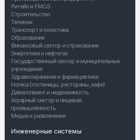
Ритейл и FMCG
Строительство
Телеком
Транспорт и логистика
Образование
Финансовый сектор и страхование
Энергетика и нефтегаз
Государственный сектор и муниципальные
учреждения
Здравоохранение и фармацевтика
Horeca (гостиницы, рестораны, кафе)
Девелопмент и недвижимость
Аграрный сектор и пищевая
промышленность
Медиа и развлечения
Инженерные системы