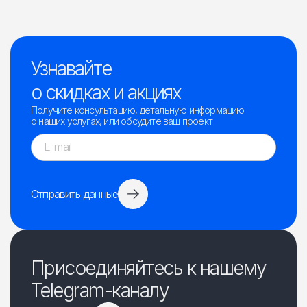
Узнавайте
о скидках и акциях
Получите консультацию, детальную информацию
о наших услугах, или обсудите ваш проект
Отправить данные
Присоединяйтесь к нашему
Telegram-каналу