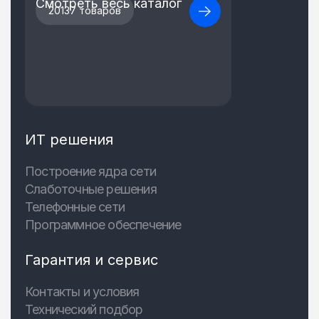
Смотреть весь каталог
20137 товаров
ИТ решения
Построение ядра сети
Слаботочные решения
Телефонные сети
Программное обеспечение
Гарантия и сервис
Контакты и условия
Технический подбор