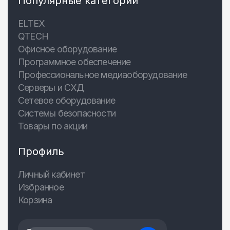
Популярные категории
ELTEX
QTECH
Офисное оборудование
Программное обеспечение
Профессиональное медиаоборудование
Серверы и СХД
Сетевое оборудование
Системы безопасности
Товары по акции
Профиль
Личный кабинет
Избранное
Корзина