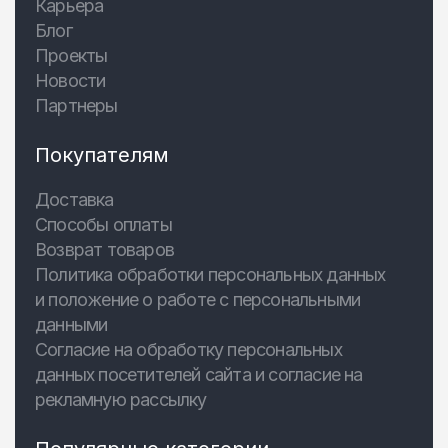
Карьера
Блог
Проекты
Новости
Партнеры
Покупателям
Доставка
Способы оплаты
Возврат товаров
Политика обработки персональных данных
и положение о работе с персональными
данными
Согласие на обработку персональных
данных посетителей сайта и согласие на
рекламную рассылку