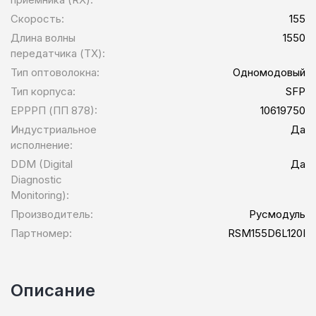
Скорость:
155
Длина волны
1550
передатчика (TX):
Тип оптоволокна:
Одномодовый
Тип корпуса:
SFP
ЕРРРП (ПП 878):
10619750
Индустриальное
Да
исполнение:
DDM (Digital
Да
Diagnostic
Monitoring):
Производитель:
Русмодуль
Партномер:
RSM155D6L120I
Описание