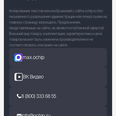
Копирование текстов или изображений с сайта ochip.ru без
письменного разрешения администрации или гиперссылки на
главную страницу запрещено. Предложения,
представленные на сайте, не являются публичной офертой.
Внешний вид товара, комплектация, характеристики и цена
товаров может быть изменена производителем и не
соответствовать описанию на сайте.
max.ochip
ВК Видео
8 (800) 333 68 55
info@ochip.ru