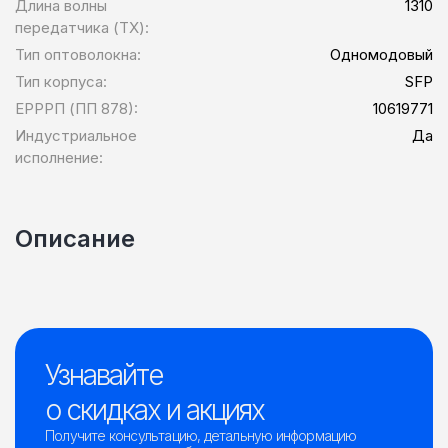
Длина волны
1310
передатчика (TX):
Тип оптоволокна:
Одномодовый
Тип корпуса:
SFP
ЕРРРП (ПП 878):
10619771
Индустриальное
Да
исполнение:
Описание
Узнавайте
о скидках и акциях
Получите консультацию, детальную информацию