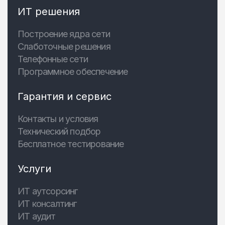
ИТ решения
Построение ядра сети
Слаботочные решения
Телефонные сети
Программное обеспечение
Гарантия и сервис
Контакты и условия
Технический подбор
Бесплатное тестирование
Услуги
ИТ аутсорсинг
ИТ консалтинг
ИТ аудит