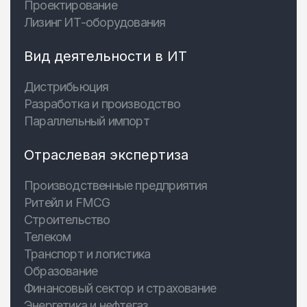
Проектирование
Лизинг ИТ-оборудования
Вид деятельности в ИТ
Дистрибьюция
Разработка и производство
Параллельный импорт
Отраслевая экспертиза
Производственные предприятия
Ритейл и FMCG
Строительство
Телеком
Транспорт и логистика
Образование
Финансовый сектор и страхование
Энергетика и нефтегаз