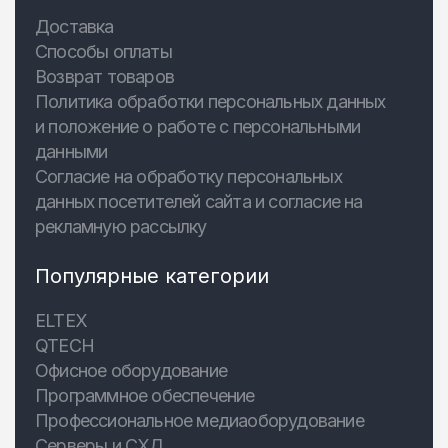
Доставка
Способы оплаты
Возврат товаров
Политика обработки персональных данных
и положение о работе с персональными
данными
Согласие на обработку персональных
данных посетителей сайта и согласие на
рекламную рассылку
Популярные категории
ELTEX
QTECH
Офисное оборудование
Программное обеспечение
Профессиональное медиаоборудование
Серверы и СХД