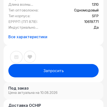
Длина волны
1310
передатчика
Тип оптоволокна:
Одномодовый
(TX):
Тип корпуса:
SFP
ЕРРРП (ПП 878):
10619771
Индустриальное
Да
исполнение:
Все характеристики
Запросить
Под заказ
Цена актуальна на 10.08.2026
Доставка OCHIP