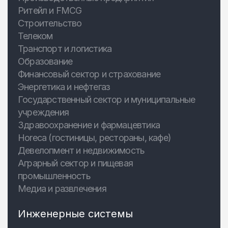
Ритейл и FMCG
Строительство
Телеком
Транспорт и логистика
Образование
Финансовый сектор и страхование
Энергетика и нефтегаз
Государственный сектор и муниципальные
учреждения
Здравоохранение и фармацевтика
Horeca (гостиницы, рестораны, кафе)
Девелопмент и недвижимость
Аграрный сектор и пищевая
промышленность
Медиа и развлечения
Инженерные системы