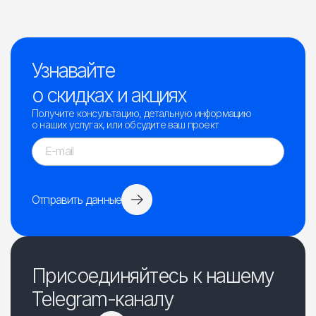
Узнавайте
о скидках и акциях
Получите консультацию, детальную информацию
о наших услугах, или обсудите ваш проект
Отправить данные
Присоединяйтесь к нашему
Telegram-каналу