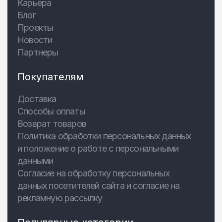
Карьера
Блог
Проекты
Новости
Партнеры
Покупателям
Доставка
Способы оплаты
Возврат товаров
Политика обработки персональных данных
и положение о работе с персональными
данными
Согласие на обработку персональных
данных посетителей сайта и согласие на
рекламную рассылку