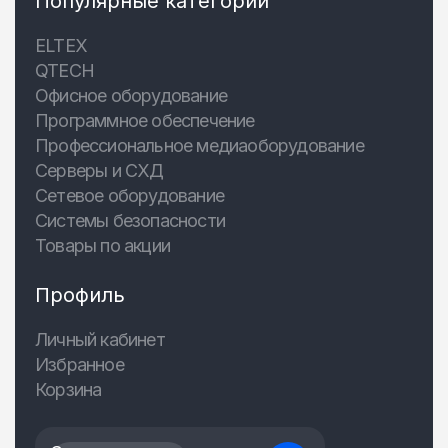
Популярные категории
ELTEX
QTECH
Офисное оборудование
Программное обеспечение
Профессиональное медиаоборудование
Серверы и СХД
Сетевое оборудование
Системы безопасности
Товары по акции
Профиль
Личный кабинет
Избранное
Корзина