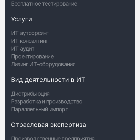
Бесплатное тестирование
Услуги
ИТ аутсорсинг
ИТ консалтинг
ИТ аудит
Проектирование
Лизинг ИТ-оборудования
Вид деятельности в ИТ
Дистрибьюция
Разработка и производство
Параллельный импорт
Отраслевая экспертиза
Производственные предприятия