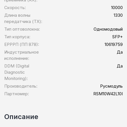
Скорость:
10000
Длина волны
1330
передатчика (TX):
Тип оптоволокна:
Одномодовый
Тип корпуса:
SFP+
ЕРРРП (ПП 878):
10619759
Индустриальное
Да
исполнение:
DDM (Digital
Да
Diagnostic
Monitoring):
Производитель:
Русмодуль
Партномер:
RSM10W42L10I
Описание