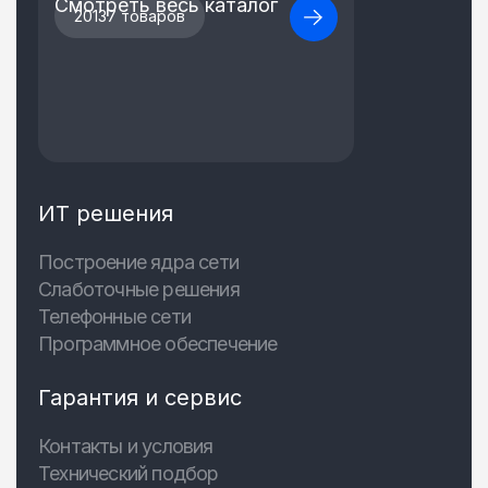
Смотреть весь каталог
20137 товаров
ИТ решения
Построение ядра сети
Слаботочные решения
Телефонные сети
Программное обеспечение
Гарантия и сервис
Контакты и условия
Технический подбор