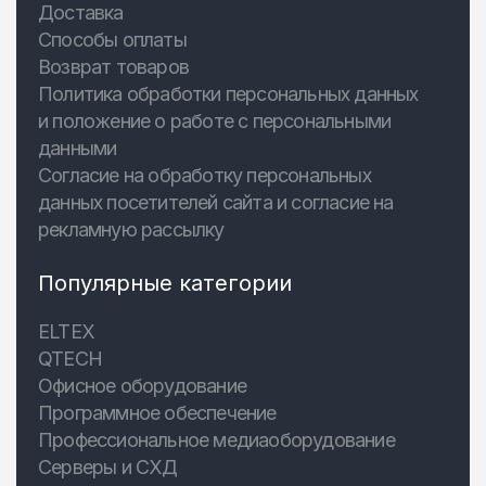
Доставка
Способы оплаты
Возврат товаров
Политика обработки персональных данных
и положение о работе с персональными
данными
Согласие на обработку персональных
данных посетителей сайта и согласие на
рекламную рассылку
Популярные категории
ELTEX
QTECH
Офисное оборудование
Программное обеспечение
Профессиональное медиаоборудование
Серверы и СХД