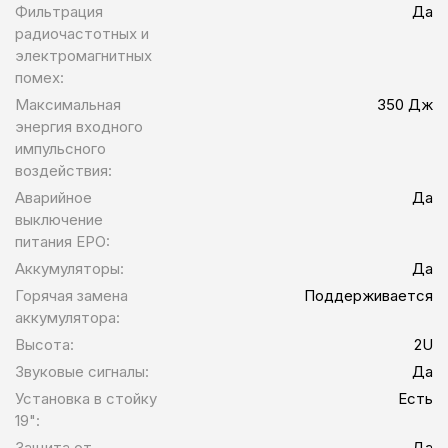
Фильтрация
Да
радиочастотных и
электромагнитных
помех:
Максимальная
350 Дж
энергия входного
импульсного
воздействия:
Аварийное
Да
выключение
питания EPO:
Аккумуляторы:
Да
Горячая замена
Поддерживается
аккумулятора:
Высота:
2U
Звуковые сигналы:
Да
Установка в стойку
Есть
19":
Защита от
Да