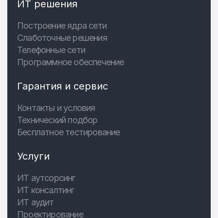
ИТ решения
Построение ядра сети
Слаботочные решения
Телефонные сети
Программное обеспечение
Гарантия и сервис
Контакты и условия
Технический подбор
Бесплатное тестирование
Услуги
ИТ аутсорсинг
ИТ консалтинг
ИТ аудит
Проектирование