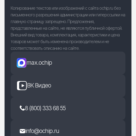
Копирование текстов или изображений с сайта ochip.ru без
письменного разрешения администрации или гиперссылки на
главную страницу запрещено. Предложения,
представленные на сайте, не являются публичной офертой.
Внешний вид товара, комплектация, характеристики и цена
товаров может быть изменена производителем и не
соответствовать описанию на сайте.
max.ochip
ВК Видео
8 (800) 333 68 55
info@ochip.ru