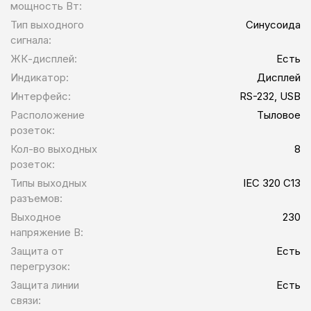
мощность Вт:
Тип выходного
Синусоида
сигнала:
ЖК-дисплей:
Есть
Индикатор:
Дисплей
Интерфейс:
RS-232, USB
Расположение
Тыловое
розеток:
Кол-во выходных
8
розеток:
Типы выходных
IEC 320 C13
разъемов:
Выходное
230
напряжение В:
Защита от
Есть
перегрузок:
Защита линии
Есть
связи: