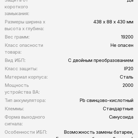
короткого
замыкания:
Размеры ширина x
438 х 88 х 430 мм
высота x глубина:
Вес грамм:
19200
Класс опасности
Не опасен
товара:
Вид ИБП:
С двойным преобразованием
Класс защиты:
IP20
Материал корпуса:
Сталь
Мощность
2000
устройства ВА:
Тип аккумулятора:
Pb свинцово-кислотный
Клеммы:
Стандартные
Форма выходного
Синусоида
сигнала:
Особенности ИБП:
Возможность замены батареи,