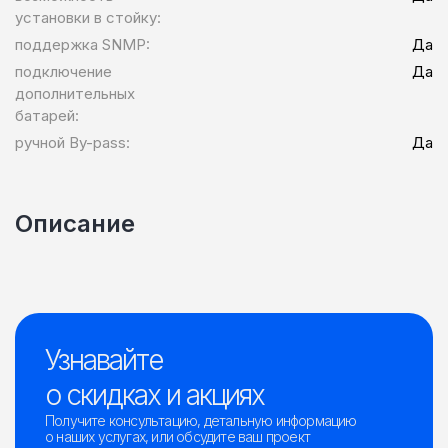
установки в стойку:
поддержка SNMP:
Да
подключение
Да
дополнительных
батарей:
ручной By-pass:
Да
Описание
Узнавайте
о скидках и акциях
Получите консультацию, детальную информацию
о наших услугах, или обсудите ваш проект