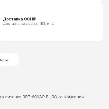
Доставка OCHIP
Доставка до двери, ПВЗ, и тд
лата
го питания RPT-600AP EURO от компании