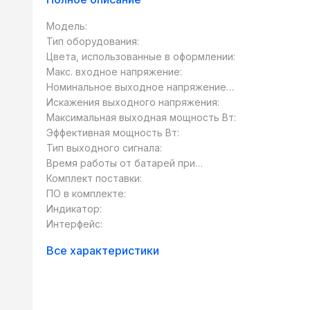
Модель:
Тип оборудования:
Цвета, использованные в оформлении:
Макс. входное напряжение:
Номинальное выходное напряжение
В:
Искажения выходного напряжения:
Максимальная выходная мощность Вт:
Эффективная мощность Вт:
Тип выходного сигнала:
Время работы от батарей при
нагрузке 50 Вт:
Комплект поставки:
ПО в комплекте:
автоматич
Индикатор:
Интерфейс:
Все характеристики