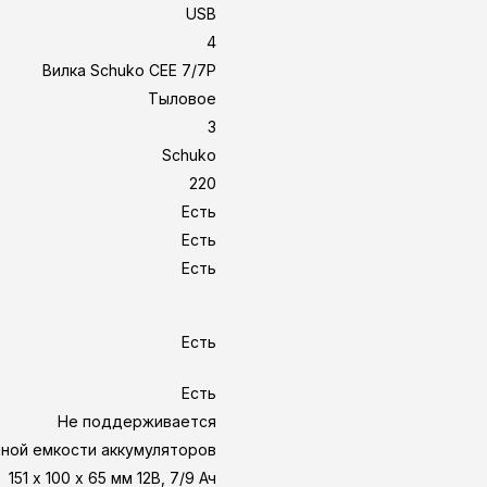
USB
4
Вилка Schuko CEE 7/7P
Тыловое
3
Schuko
220
Есть
Есть
Есть
Есть
Есть
Не поддерживается
лной емкости аккумуляторов
151 х 100 х 65 мм 12В, 7/9 Ач