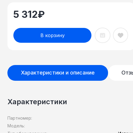
5 312
₽
В корзину
Характеристики и описание
Отз
Характеристики
Партномер:
Модель: