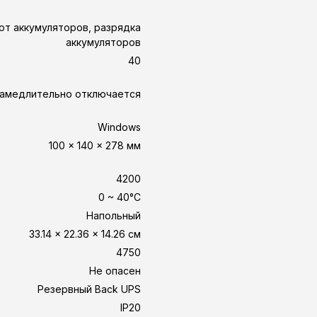
от аккумуляторов, разрядка
аккумуляторов
40
замедлительно отключается
Windows
100 x 140 x 278 мм
4200
0 ~ 40°C
Напольный
33.14 x 22.36 x 14.26 см
4750
Не опасен
Резервный Back UPS
IP20