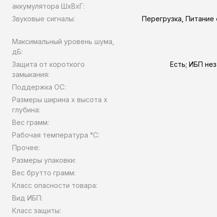
аккумулятора ШхВхГ:
Звуковые сигналы:
Перегрузка, Питание 
Максимальный уровень шума,
дБ:
Защита от короткого
Есть; ИБП не
замыкания:
Поддержка ОС:
Размеры ширина x высота x
глубина:
Вес грамм:
Рабочая температура °C:
Прочее:
Размеры упаковки:
Вес брутто грамм:
Класс опасности товара:
Вид ИБП:
Класс защиты: