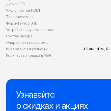
дисков, ГБ:
Число портов HDMI:
Тип накопителя:
Форм-фактор SSD:
Устройства ручного ввода:
Состав набора:
Операционная система:
Интерфейсы и разъемы:
3.5 мм, HDMI, RJ
Количество товара в УЕИ:
Узнавайте
о скидках и акциях