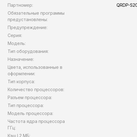
Партномер:
QRDP-S20
Обязательные программы
предустановлены:
Предупреждение:
Серия:
Модель:
Тип оборудования:
Назначение:
Цвета, использованные в
оформлении:
Тип корпуса:
Количество процессоров:
Разъем процессора:
Тип процессора:
Модель процессора:
Частота ядра процессора
ГГц:
Кэш L2 МБ: