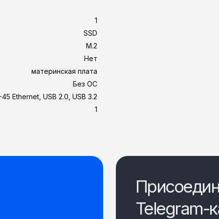
1
SSD
M.2
Нет
материнская плата
Без ОС
-45 Ethernet, USB 2.0, USB 3.2
1
Присоедин
Telegram-к