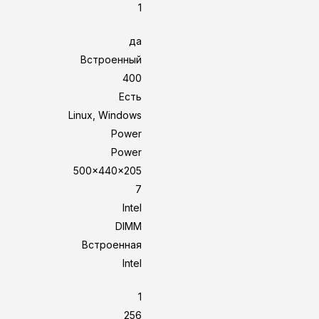
1
да
Встроенный
400
Есть
Linux, Windows
Power
Power
500x440x205
7
Intel
DIMM
Встроенная
Intel
1
256