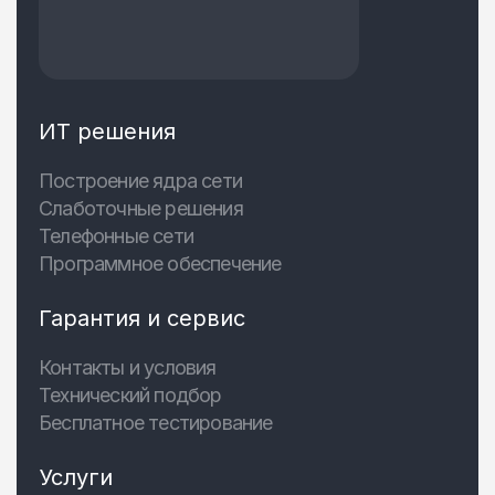
ИТ решения
Построение ядра сети
Слаботочные решения
Телефонные сети
Программное обеспечение
Гарантия и сервис
Контакты и условия
Технический подбор
Бесплатное тестирование
Услуги