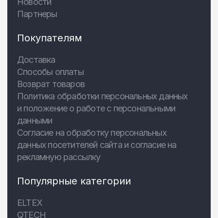
Новости
Партнеры
Покупателям
Доставка
Способы оплаты
Возврат товаров
Политика обработки персональных данных
и положение о работе с персональными
данными
Согласие на обработку персональных
данных посетителей сайта и согласие на
рекламную рассылку
Популярные категории
ELTEX
QTECH