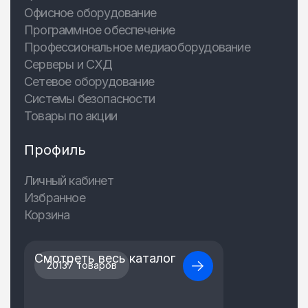
Офисное оборудование
Программное обеспечение
Профессиональное медиаоборудование
Серверы и СХД
Сетевое оборудование
Системы безопасности
Товары по акции
Профиль
Личный кабинет
Избранное
Корзина
Смотреть весь каталог
20137 товаров