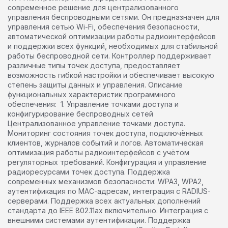
современное решение для централизованного
управления беспроводными сетями. Он предназначен для
управления сетью Wi-Fi, обеспечения безопасности,
автоматической оптимизации работы радиоинтерфейсов
и поддержки всех функций, необходимых для стабильной
работы беспроводной сети. Контроллер поддерживает
различные типы точек доступа, предоставляет
возможность гибкой настройки и обеспечивает высокую
степень защиты данных и управления. Описание
функциональных характеристик программного
обеспечения: 1. Управление точками доступа и
конфигурирование беспроводных сетей
Централизованное управление точками доступа.
Мониторинг состояния точек доступа, подключённых
клиентов, журналов событий и логов. Автоматическая
оптимизация работы радиоинтерфейсов с учётом
регуляторных требований. Конфигурация и управление
радиоресурсами точек доступа. Поддержка
современных механизмов безопасности: WPA3, WPA2,
аутентификация по MAC-адресам, интеграция с RADIUS-
серверами. Поддержка всех актуальных дополнений
стандарта до IEEE 802.11ax включительно. Интеграция с
внешними системами аутентификации. Поддержка