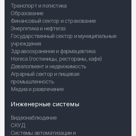
Транспорт и логистика
Образование
Финансовый сектор и страхование
Энергетика и нефтегаз
Государственный сектор и муниципальные
учреждения
Здравоохранение и фармацевтика
Horeca (гостиницы, рестораны, кафе)
Девелопмент и недвижимость
Аграрный сектор и пищевая
промышленность
Медиа и развлечения
Инженерные системы
Видеонаблюдение
СКУД
Системы автоматизации и