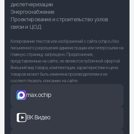
диспетчеризации
Энергоснабжение
Проектирование и строительство узлов
связи и ЦОД
Копирование текстов или изображений с сайта ochip.ru без
письменного разрешения администрации или гиперссылки на
главную страницу запрещено. Предложения,
представленные на сайте, не являются публичной офертой.
Внешний вид товара, комплектация, характеристики и цена
товаров может быть изменена производителем и не
соответствовать описанию на сайте.
max.ochip
ВК Видео