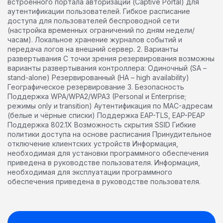
встроенного портала авторизации (Captive Portal) для
аутентификации пользователей. Гибкое расписание
доступа для пользователей беспроводной сети
(настройка временных ограничений по дням недели/
часам). Локальное хранение журналов событий и
передача логов на внешний сервер. 2. Варианты
развертывания С точки зрения резервирования возможны
варианты развертывания контроллера: Одиночный (SA –
stand-alone) Резервированный (HA – high availability)
Географическое резервирование 3. Безопасность
Поддержка WPA/WPA2/WPA3 (Personal и Enterprise;
режимы only и transition) Аутентификация по MAC-адресам
(белые и чёрные списки) Поддержка EAP-TLS, EAP-PEAP
Поддержка 802.1X Возможность скрытия SSID Гибкие
политики доступа на основе расписания Принудительное
отключение клиентских устройств Информация,
необходимая для установки программного обеспечения
приведена в руководстве пользователя. Информация,
необходимая для эксплуатации программного
обеспечения приведена в руководстве пользователя.