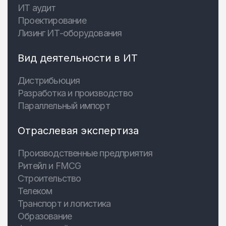
ИТ аудит
Проектирование
Лизинг ИТ-оборудования
Вид деятельности в ИТ
Дистрибьюция
Разработка и производство
Параллельный импорт
Отраслевая экспертиза
Производственные предприятия
Ритейл и FMCG
Строительство
Телеком
Транспорт и логистика
Образование