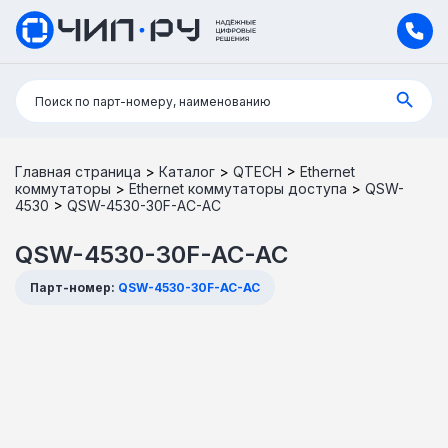
Поиск:
Поиск по парт-номеру, наименованию
Главная страница
>
Каталог
>
QTECH
>
Ethernet
коммутаторы
>
Ethernet коммутаторы доступа
>
QSW-
4530
>
QSW-4530-30F-AC-AC
QSW-4530-30F-AC-AC
Парт-номер:
QSW-4530-30F-AC-AC