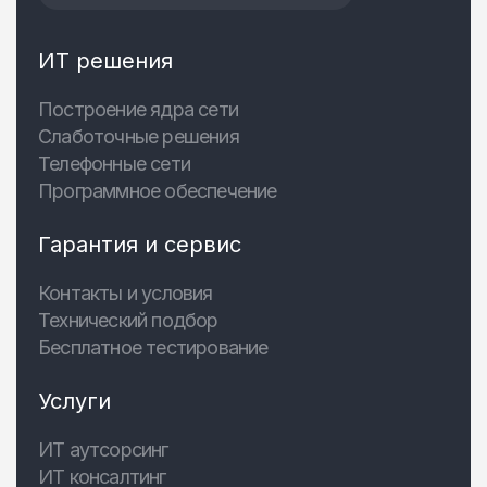
ИТ решения
Построение ядра сети
Слаботочные решения
Телефонные сети
Программное обеспечение
Гарантия и сервис
Контакты и условия
Технический подбор
Бесплатное тестирование
Услуги
ИТ аутсорсинг
ИТ консалтинг