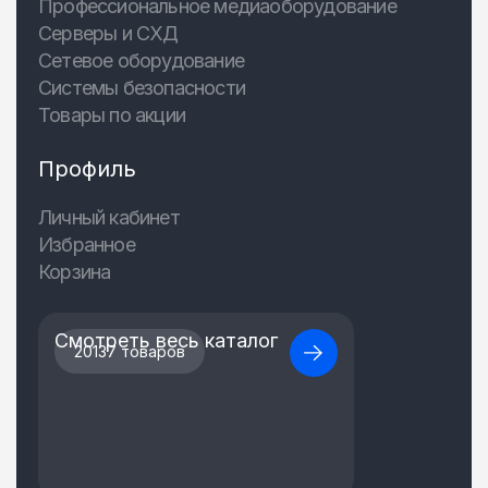
Профессиональное медиаоборудование
Серверы и СХД
Сетевое оборудование
Системы безопасности
Товары по акции
Профиль
Личный кабинет
Избранное
Корзина
Смотреть весь каталог
20137 товаров