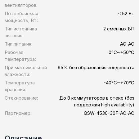
вентиляторов:
Потребляемая
≤ 52 Вт
мощность, Вт:
Тип источника
2 сменных БП
питания:
Тип питания:
AC-AC
Рабочая
0°C~+50°C
температура:
При максимальной
95% без образования конденсата
влажности:
Температура
-40°C~+70°C
хранения:
Стекирование:
До 8 коммутаторов в стеке (без
поддержки high availability)
Партномер:
QSW-4530-30F-AC-AC
Описание