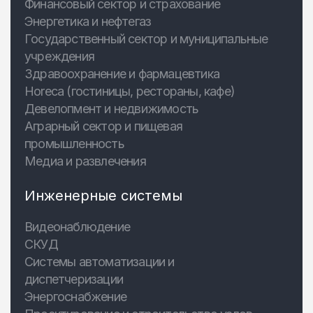
Финансовый сектор и страхование
Энергетика и нефтегаз
Государственный сектор и муниципальные
учреждения
Здравоохранение и фармацевтика
Horeca (гостиницы, рестораны, кафе)
Девелопмент и недвижимость
Аграрный сектор и пищевая
промышленность
Медиа и развлечения
Инженерные системы
Видеонаблюдение
СКУД
Системы автоматизации и
диспетчеризации
Энергоснабжение