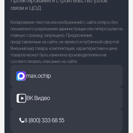
Проектирование и строительство узлов
связи и ЦОД
Копирование текстов или изображений с сайта ochip.ru без
письменного разрешения администрации или гиперссылки на
главную страницу запрещено. Предложения,
представленные на сайте, не являются публичной офертой.
Внешний вид товара, комплектация, характеристики и цена
товаров может быть изменена производителем и не
соответствовать описанию на сайте.
max.ochip
ВК Видео
8 (800) 333 68 55