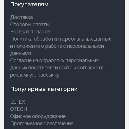
Покупателям
Доставка
Способы оплаты
Возврат товаров
Политика обработки персональных данных
и положение о работе с персональными
данными
Согласие на обработку персональных
данных посетителей сайта и согласие на
рекламную рассылку
Популярные категории
ELTEX
QTECH
Офисное оборудование
Программное обеспечение