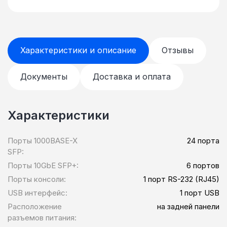
в multicast-трафике.
Характеристики и описание
Отзывы
Документы
Доставка и оплата
Характеристики
Порты 1000BASE-X
24 порта
SFP:
Порты 10GbE SFP+:
6 портов
Порты консоли:
1 порт RS-232 (RJ45)
USB интерфейс:
1 порт USB
Расположение
на задней панели
разъемов питания: