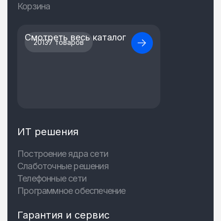
Корзина
Смотреть весь каталог
20137 товаров
ИТ решения
Построение ядра сети
Слаботочные решения
Телефонные сети
Программное обеспечение
Гарантия и сервис