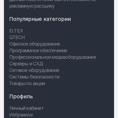
рекламную рассылку
Популярные категории
ELTEX
QTECH
Офисное оборудование
Программное обеспечение
Профессиональное медиаоборудование
Серверы и СХД
Сетевое оборудование
Системы безопасности
Товары по акции
Профиль
Личный кабинет
Избранное