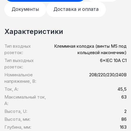
Документы
Доставка и оплата
Характеристики
Тип входных
Клеммная колодка (винты М5 под
розеток:
кольцевой наконечник)
Тип выходных
6×IEC 10A С1
розеток:
Номинальное
208/220/230/240В
напряжение, В:
Ток, А:
45,5
Максимальный ток,
63
А:
Высота, U:
2
Высота, мм:
86
Глубина, мм:
163