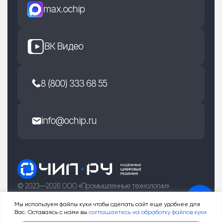
max.ochip
ВК Видео
8 (800) 333 68 55
info@ochip.ru
© 2023—2026 ООО «Промышленные технологии»
г. Рязань, улица Есенина 36Б
Мы используем файлы куки чтобы сделать сайт еще удобнее для
Вас. Оставаясь с нами вы
соглашаетесь на обработку файлов куки