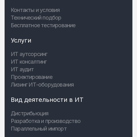
Контакты и условия
Технический подбор
Бесплатное тестирование
Услуги
ИТ аутсорсинг
ИТ консалтинг
ИТ аудит
Проектирование
Лизинг ИТ-оборудования
Вид деятельности в ИТ
Дистрибьюция
Разработка и производство
Параллельный импорт