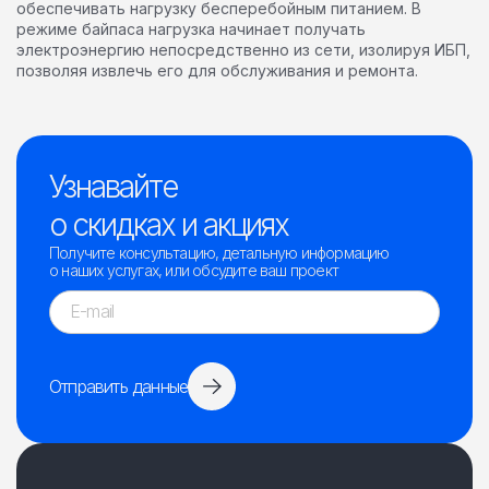
обеспечивать нагрузку бесперебойным питанием. В
режиме байпаса нагрузка начинает получать
электроэнергию непосредственно из сети, изолируя ИБП,
позволяя извлечь его для обслуживания и ремонта.
Узнавайте
о скидках и акциях
Получите консультацию, детальную информацию
о наших услугах, или обсудите ваш проект
Отправить данные