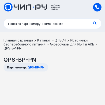
Поиск:
Поиск по парт-номеру, наименованию
Главная страница
>
Каталог
>
QTECH
>
Источники
бесперебойного питания
>
Аксессуары для ИБП и АКБ
>
QPS-BP-PN
QPS-BP-PN
Парт-номер:
QPS-BP-PN