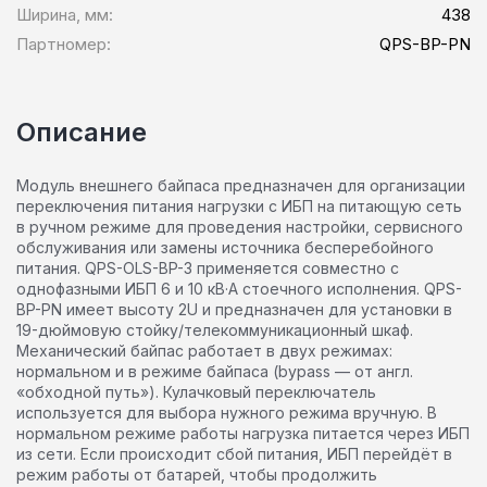
Ширина, мм:
438
Партномер:
QPS-BP-PN
Описание
Модуль внешнего байпаса предназначен для организации
переключения питания нагрузки с ИБП на питающую сеть
в ручном режиме для проведения настройки, сервисного
обслуживания или замены источника бесперебойного
питания. QPS-OLS-BP-3 применяется совместно с
однофазными ИБП 6 и 10 кВ·А стоечного исполнения. QPS-
BP-PN имеет высоту 2U и предназначен для установки в
19-дюймовую стойку/телекоммуникационный шкаф.
Механический байпас работает в двух режимах:
нормальном и в режиме байпаса (bypass — от англ.
«обходной путь»). Кулачковый переключатель
используется для выбора нужного режима вручную. В
нормальном режиме работы нагрузка питается через ИБП
из сети. Если происходит сбой питания, ИБП перейдёт в
режим работы от батарей, чтобы продолжить