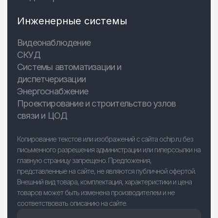
Инженерные системы
Видеонаблюдение
СКУД
Системы автоматизации и
диспетчеризации
Энергоснабжение
Проектирование и строительство узлов
связи и ЦОД
Копирование текстов или изображений с сайта ochip.ru без
письменного разрешения администрации или гиперссылки на
главную страницу запрещено. Предложения,
представленные на сайте, не являются публичной офертой.
Внешний вид товара, комплектация, характеристики и цена
товаров может быть изменена производителем и не
соответствовать описанию на сайте.