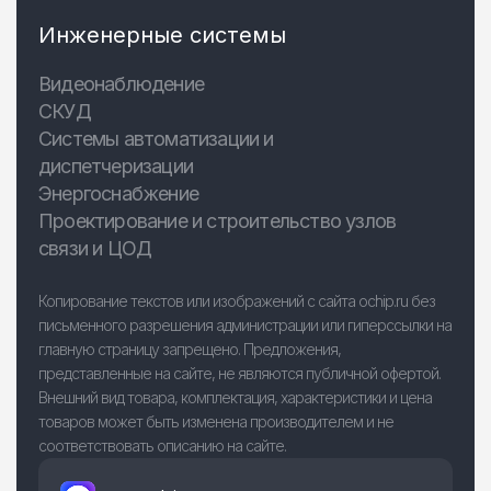
Инженерные системы
Видеонаблюдение
СКУД
Системы автоматизации и
диспетчеризации
Энергоснабжение
Проектирование и строительство узлов
связи и ЦОД
Копирование текстов или изображений с сайта ochip.ru без
письменного разрешения администрации или гиперссылки на
главную страницу запрещено. Предложения,
представленные на сайте, не являются публичной офертой.
Внешний вид товара, комплектация, характеристики и цена
товаров может быть изменена производителем и не
соответствовать описанию на сайте.