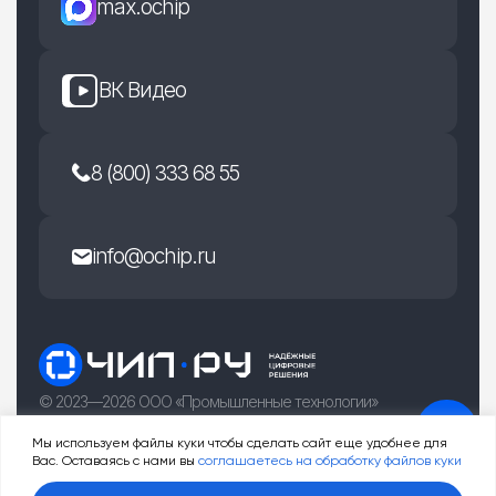
max.ochip
ВК Видео
8 (800) 333 68 55
info@ochip.ru
© 2023—2026 ООО «Промышленные технологии»
г. Рязань, улица Есенина 36Б
Мы используем файлы куки чтобы сделать сайт еще удобнее для
Вас. Оставаясь с нами вы
соглашаетесь на обработку файлов куки