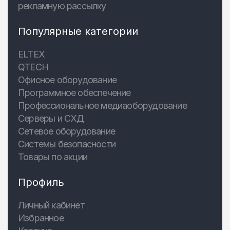
рекламную рассылку
Популярные категории
ELTEX
QTECH
Офисное оборудование
Программное обеспечение
Профессиональное медиаоборудование
Серверы и СХД
Сетевое оборудование
Системы безопасности
Товары по акции
Профиль
Личный кабинет
Избранное