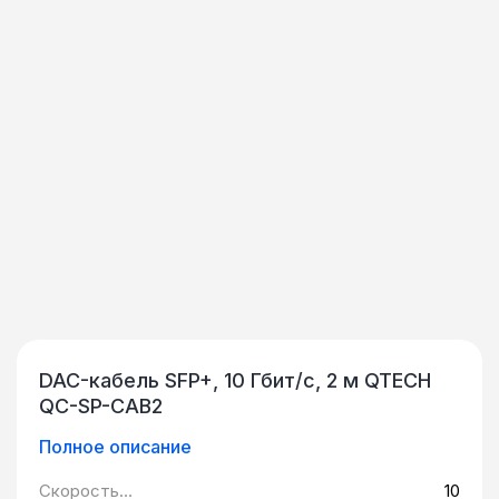
DAC-кабель SFP+, 10 Гбит/c, 2 м QTECH
QC-SP-CAB2
Полное описание
Скорость
10