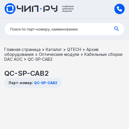
Поиск:
Поиск по парт-номеру, наименованию
Главная страница
>
Каталог
>
QTECH
>
Архив
оборудования
>
Оптические модули
>
Кабельные сборки
DAC AOC
>
QC-SP-CAB2
QC-SP-CAB2
Парт-номер:
QC-SP-CAB2