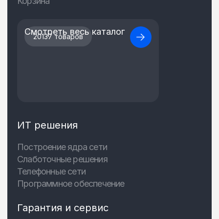
Корзина
Смотреть весь каталог
20137 товаров
ИТ решения
Построение ядра сети
Слаботочные решения
Телефонные сети
Программное обеспечение
Гарантия и сервис