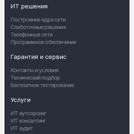
ИТ решения
Построение ядра сети
Слаботочные решения
Телефонные сети
Программное обеспечение
Гарантия и сервис
Контакты и условия
Технический подбор
Бесплатное тестирование
Услуги
ИТ аутсорсинг
ИТ консалтинг
ИТ аудит