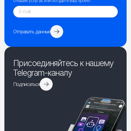
о наших услугах, или обсудите ваш проект
Отправить данные
Присоединяйтесь к нашему
Telegram-каналу
Подписаться