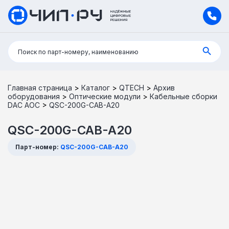
Поиск:
Поиск по парт-номеру, наименованию
Главная страница
>
Каталог
>
QTECH
>
Архив
оборудования
>
Оптические модули
>
Кабельные сборки
DAC AOC
>
QSC-200G-CAB-A20
QSC-200G-CAB-A20
Парт-номер:
QSC-200G-CAB-A20