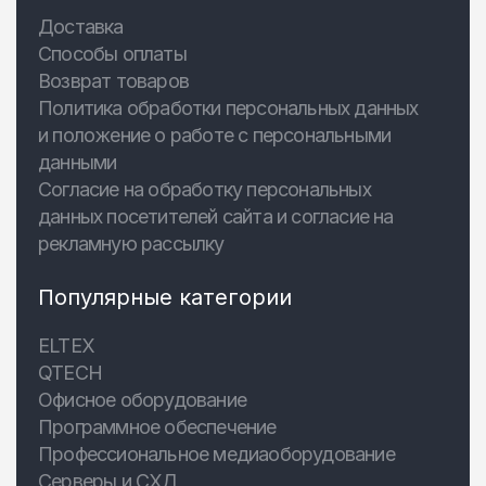
Доставка
Способы оплаты
Возврат товаров
Политика обработки персональных данных
и положение о работе с персональными
данными
Согласие на обработку персональных
данных посетителей сайта и согласие на
рекламную рассылку
Популярные категории
ELTEX
QTECH
Офисное оборудование
Программное обеспечение
Профессиональное медиаоборудование
Серверы и СХД