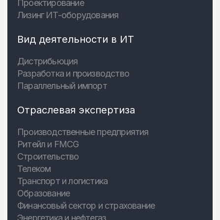
Проектирование
Лизинг ИТ-оборудования
Вид деятельности в ИТ
Дистрибьюция
Разработка и производство
Параллельный импорт
Отраслевая экспертиза
Производственные предприятия
Ритейл и FMCG
Строительство
Телеком
Транспорт и логистика
Образование
Финансовый сектор и страхование
Энергетика и нефтегаз