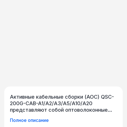
Активные кабельные сборки (AOC) QSC-
200G-CAB-A1/A2/A3/A5/A10/A20
представляют собой оптоволоконные
сборки с разъемами QSFP56,
Полное описание
объединяют 4 независимых приемных и