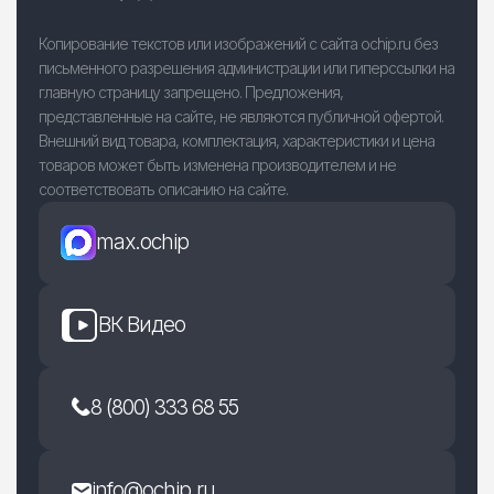
Копирование текстов или изображений с сайта ochip.ru без
письменного разрешения администрации или гиперссылки на
главную страницу запрещено. Предложения,
представленные на сайте, не являются публичной офертой.
Внешний вид товара, комплектация, характеристики и цена
товаров может быть изменена производителем и не
соответствовать описанию на сайте.
max.ochip
ВК Видео
8 (800) 333 68 55
info@ochip.ru