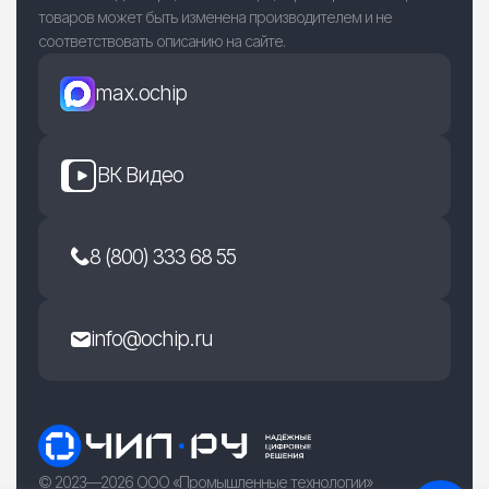
товаров может быть изменена производителем и не
соответствовать описанию на сайте.
max.ochip
ВК Видео
8 (800) 333 68 55
info@ochip.ru
© 2023—2026 ООО «Промышленные технологии»