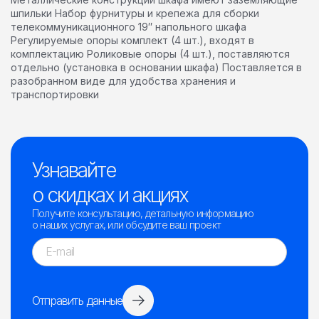
шпильки Набор фурнитуры и крепежа для сборки
телекоммуникационного 19″ напольного шкафа
Регулируемые опоры комплект (4 шт.), входят в
комплектацию Роликовые опоры (4 шт.), поставляются
отдельно (установка в основании шкафа) Поставляется в
разобранном виде для удобства хранения и
транспортировки
Узнавайте
о скидках и акциях
Получите консультацию, детальную информацию
о наших услугах, или обсудите ваш проект
Отправить данные