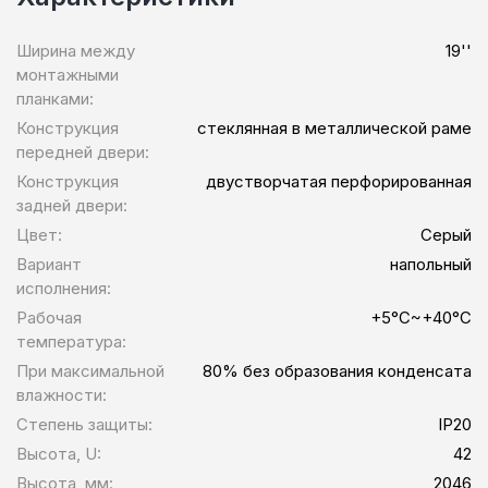
Ширина между
19''
монтажными
планками:
Конструкция
стеклянная в металлической раме
передней двери:
Конструкция
двустворчатая перфорированная
задней двери:
Цвет:
Серый
Вариант
напольный
исполнения:
Рабочая
+5°C~+40°C
температура:
При максимальной
80% без образования конденсата
влажности:
Степень защиты:
IP20
Высота, U:
42
Высота, мм:
2046