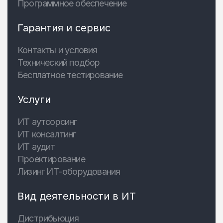
Программное обеспечение
Гарантия и сервис
Контакты и условия
Технический подбор
Бесплатное тестирование
Услуги
ИТ аутсорсинг
ИТ консалтинг
ИТ аудит
Проектирование
Лизинг ИТ-оборудования
Вид деятельности в ИТ
Дистрибьюция