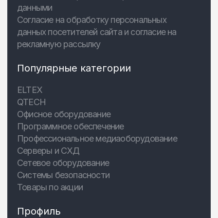
данными
Согласие на обработку персональных
данных посетителей сайта и согласие на
рекламную рассылку
Популярные категории
ELTEX
QTECH
Офисное оборудование
Программное обеспечение
Профессиональное медиаоборудование
Серверы и СХД
Сетевое оборудование
Системы безопасности
Товары по акции
Профиль