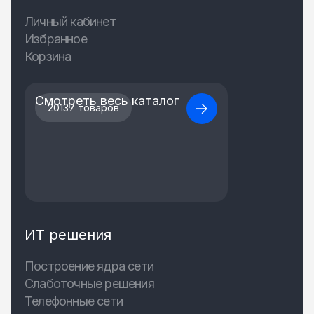
Личный кабинет
Избранное
Корзина
Смотреть весь каталог
20137 товаров
ИТ решения
Построение ядра сети
Слаботочные решения
Телефонные сети