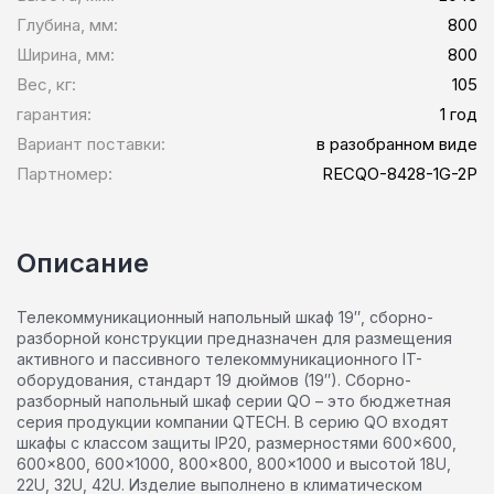
Глубина, мм:
800
Ширина, мм:
800
Вес, кг:
105
гарантия:
1 год
Вариант поставки:
в разобранном виде
Партномер:
RECQO-8428-1G-2P
Описание
Телекоммуникационный напольный шкаф 19″, сборно-
разборной конструкции предназначен для размещения
активного и пассивного телекоммуникационного IT-
оборудования, стандарт 19 дюймов (19″). Сборно-
разборный напольный шкаф серии QO – это бюджетная
серия продукции компании QTECH. В серию QO входят
шкафы с классом защиты IP20, размерностями 600×600,
600×800, 600×1000, 800×800, 800×1000 и высотой 18U,
22U, 32U, 42U. Изделие выполнено в климатическом