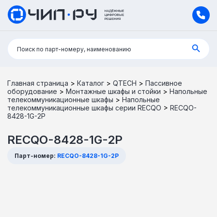
Поиск:
Поиск по парт-номеру, наименованию
Главная страница
>
Каталог
>
QTECH
>
Пассивное
оборудование
>
Монтажные шкафы и стойки
>
Напольные
телекоммуникационные шкафы
>
Напольные
телекоммуникационные шкафы серии RECQO
>
RECQO-
8428-1G-2P
RECQO-8428-1G-2P
Парт-номер:
RECQO-8428-1G-2P