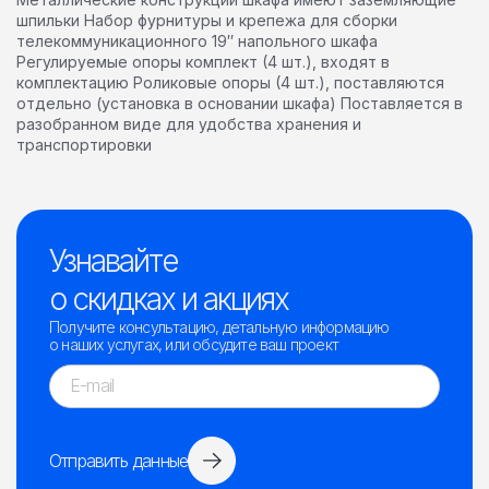
шпильки Набор фурнитуры и крепежа для сборки
телекоммуникационного 19″ напольного шкафа
Регулируемые опоры комплект (4 шт.), входят в
комплектацию Роликовые опоры (4 шт.), поставляются
отдельно (установка в основании шкафа) Поставляется в
разобранном виде для удобства хранения и
транспортировки
Узнавайте
о скидках и акциях
Получите консультацию, детальную информацию
о наших услугах, или обсудите ваш проект
Отправить данные