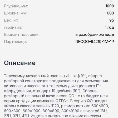
Глубина, мм:
1000
Ширина, мм:
600
Вес, кг:
95
гарантия:
1 год
Вариант поставки:
в разобранном виде
Партномер:
RECQO-64210-1M-1P
Описание
Телекоммуникационный напольный шкаф 19″, сборно-
разборной конструкции предназначен для размещения
активного и пассивного телекоммуникационного IT-
оборудования, стандарт 19 дюймов (19″). Сборно-
разборный напольный шкаф серии QO – это бюджетная
серия продукции компании QTECH. В серию QO входят
шкафы с классом защиты IP20, размерностями 600×600,
600×800, 600×1000, 800×800, 800×1000 и высотой 18U,
22U, 32U, 42U. Изделие выполнено в климатическом