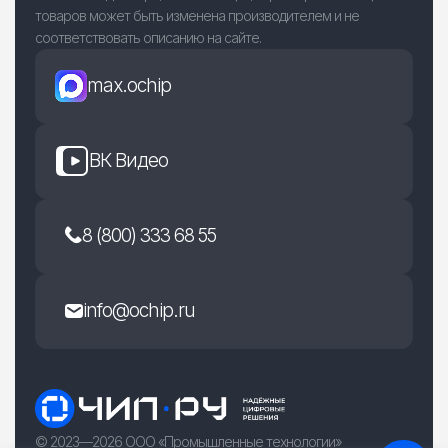
товаров может быть изменена производителем и не
соответствовать описанию на сайте.
max.ochip
ВК Видео
8 (800) 333 68 55
info@ochip.ru
© 2023—2026 ООО «Промышленные технологии»