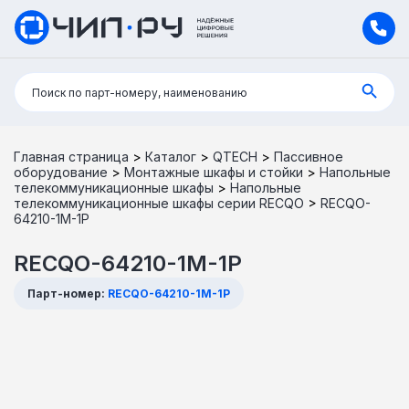
Поиск:
Поиск по парт-номеру, наименованию
Главная страница
>
Каталог
>
QTECH
>
Пассивное
оборудование
>
Монтажные шкафы и стойки
>
Напольные
телекоммуникационные шкафы
>
Напольные
телекоммуникационные шкафы серии RECQO
>
RECQO-
64210-1M-1P
RECQO-64210-1M-1P
Парт-номер:
RECQO-64210-1M-1P