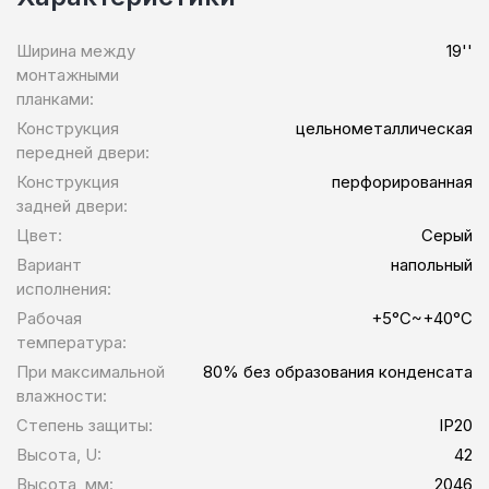
Ширина между
19''
монтажными
планками:
Конструкция
цельнометаллическая
передней двери:
Конструкция
перфорированная
задней двери:
Цвет:
Серый
Вариант
напольный
исполнения:
Рабочая
+5°C~+40°C
температура:
При максимальной
80% без образования конденсата
влажности:
Степень защиты:
IP20
Высота, U:
42
Высота, мм:
2046