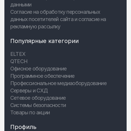
данными
Согласие на обработку персональных
данных посетителей сайта и согласие на
рекламную рассылку
Популярные категории
ELTEX
QTECH
Офисное оборудование
Программное обеспечение
Профессиональное медиаоборудование
Серверы и СХД
Сетевое оборудование
Системы безопасности
Товары по акции
Профиль