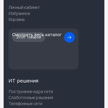
Личный кабинет
Избранное
Корзина
Смотреть весь каталог
20137 товаров
ИТ решения
Построение ядра сети
Слаботочные решения
Телефонные сети