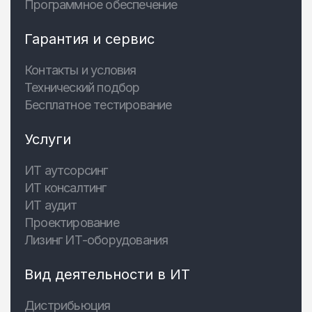
Программное обеспечение
Гарантия и сервис
Контакты и условия
Технический подбор
Бесплатное тестирование
Услуги
ИТ аутсорсинг
ИТ консалтинг
ИТ аудит
Проектирование
Лизинг ИТ-оборудования
Вид деятельности в ИТ
Дистрибьюция