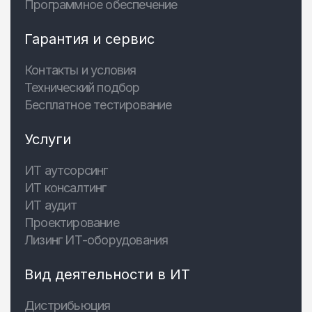
Программное обеспечение
Гарантия и сервис
Контакты и условия
Технический подбор
Бесплатное тестирование
Услуги
ИТ аутсорсинг
ИТ консалтинг
ИТ аудит
Проектирование
Лизинг ИТ-оборудования
Вид деятельности в ИТ
Дистрибьюция