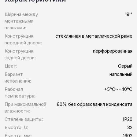
Ширина между
19''
монтажными
планками:
Конструкция
стеклянная в металлической раме
передней двери:
Конструкция
перфорированная
задней двери:
Цвет:
Серый
Вариант
напольный
исполнения:
Рабочая
+5°C~+40°C
температура:
При максимальной
80% без образования конденсата
влажности:
Степень защиты:
IP20
Высота, U:
32
Высота, мм:
1602