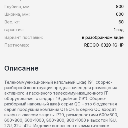
Глубина, мм:
800
Ширина, мм:
600
Вес, кг:
68
гарантия:
1 год
Вариант поставки:
в разобранном виде
Партномер:
RECQO-6328-1G-1P
Описание
Телекоммуникационный напольный шкаф 19″, сборно-
разборной конструкции предназначен для размещения
активного и пассивного телекоммуникационного IT-
оборудования, стандарт 19 дюймов (19″). Сборно-
разборный напольный шкаф серии QO – это бюджетная
серия продукции компании QTECH. В серию QO входят
шкафы с классом защиты IP20, размерностями 600×600,
600×800, 600×1000, 800×800, 800×1000 и высотой 18U,
22U, 32U, 42U. Изделие выполнено в климатическом