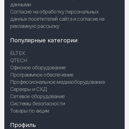
данными
Согласие на обработку персональных
данных посетителей сайта и согласие на
рекламную рассылку
Популярные категории
ELTEX
QTECH
Офисное оборудование
Программное обеспечение
Профессиональное медиаоборудование
Серверы и СХД
Сетевое оборудование
Системы безопасности
Товары по акции
Профиль