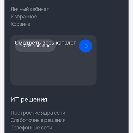
Личный кабинет
Избранное
Корзина
Смотреть весь каталог
20137 товаров
ИТ решения
Построение ядра сети
Слаботочные решения
Телефонные сети