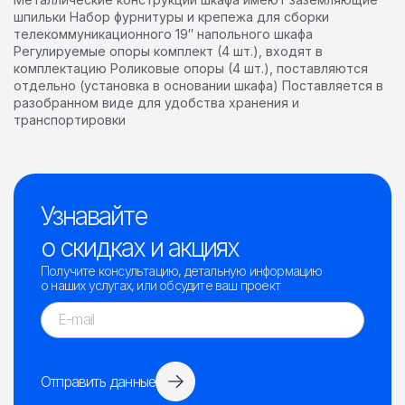
шпильки Набор фурнитуры и крепежа для сборки
телекоммуникационного 19″ напольного шкафа
Регулируемые опоры комплект (4 шт.), входят в
комплектацию Роликовые опоры (4 шт.), поставляются
отдельно (установка в основании шкафа) Поставляется в
разобранном виде для удобства хранения и
транспортировки
Узнавайте
о скидках и акциях
Получите консультацию, детальную информацию
о наших услугах, или обсудите ваш проект
Отправить данные