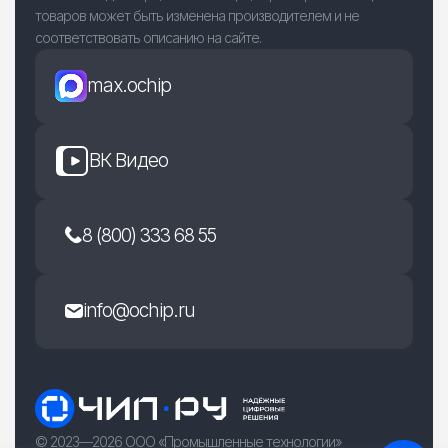
товаров может быть изменена производителем и не
соответствовать описанию на сайте.
max.ochip
ВК Видео
8 (800) 333 68 55
info@ochip.ru
© 2023—2026 ООО «Промышленные технологии»