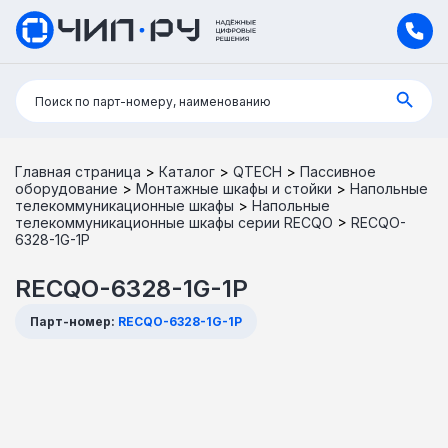
Поиск:
Поиск по парт-номеру, наименованию
Главная страница
>
Каталог
>
QTECH
>
Пассивное
оборудование
>
Монтажные шкафы и стойки
>
Напольные
телекоммуникационные шкафы
>
Напольные
телекоммуникационные шкафы серии RECQO
>
RECQO-
6328-1G-1P
RECQO-6328-1G-1P
Парт-номер:
RECQO-6328-1G-1P