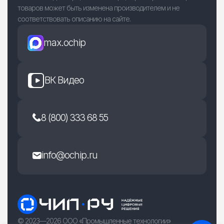
товаров может быть изменена производителем и не
соответствовать описанию на сайте.
max.ochip
ВК Видео
8 (800) 333 68 55
info@ochip.ru
© 2023—2026 ООО «Промышленные технологии»