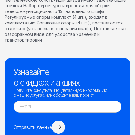
шпильки Набор фурнитуры и крепежа для сборки
телекоммуникационного 19″ напольного шкафа
Регулируемые опоры комплект (4 шт.), входят в
комплектацию Роликовые опоры (4 шт.), поставляются
отдельно (установка в основании шкафа) Поставляется в
разобранном виде для удобства хранения и
транспортировки
Узнавайте
о скидках и акциях
Получите консультацию, детальную информацию
о наших услугах, или обсудите ваш проект
Отправить данные