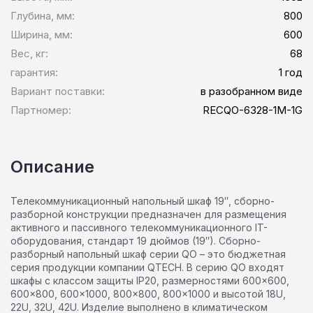
Глубина, мм:
800
Ширина, мм:
600
Вес, кг:
68
гарантия:
1 год
Вариант поставки:
в разобранном виде
Партномер:
RECQO-6328-1M-1G
Описание
Телекоммуникационный напольный шкаф 19″, сборно-
разборной конструкции предназначен для размещения
активного и пассивного телекоммуникационного IT-
оборудования, стандарт 19 дюймов (19″). Сборно-
разборный напольный шкаф серии QO – это бюджетная
серия продукции компании QTECH. В серию QO входят
шкафы с классом защиты IP20, размерностями 600×600,
600×800, 600×1000, 800×800, 800×1000 и высотой 18U,
22U, 32U, 42U. Изделие выполнено в климатическом