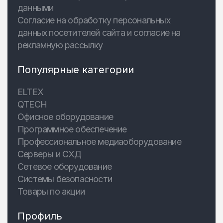
данными
Согласие на обработку персональных
данных посетителей сайта и согласие на
рекламную рассылку
Популярные категории
ELTEX
QTECH
Офисное оборудование
Программное обеспечение
Профессиональное медиаоборудование
Серверы и СХД
Сетевое оборудование
Системы безопасности
Товары по акции
Профиль