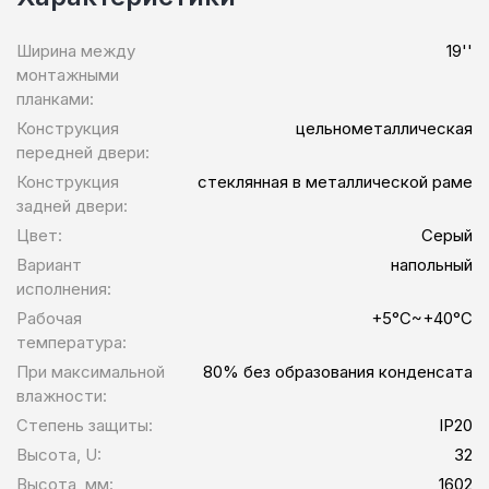
Ширина между
19''
монтажными
планками:
Конструкция
цельнометаллическая
передней двери:
Конструкция
стеклянная в металлической раме
задней двери:
Цвет:
Серый
Вариант
напольный
исполнения:
Рабочая
+5°C~+40°C
температура:
При максимальной
80% без образования конденсата
влажности:
Степень защиты:
IP20
Высота, U:
32
Высота, мм:
1602