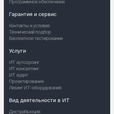
Программное обеспечение
Гарантия и сервис
Контакты и условия
Технический подбор
Бесплатное тестирование
Услуги
ИТ аутсорсинг
ИТ консалтинг
ИТ аудит
Проектирование
Лизинг ИТ-оборудования
Вид деятельности в ИТ
Дистрибьюция