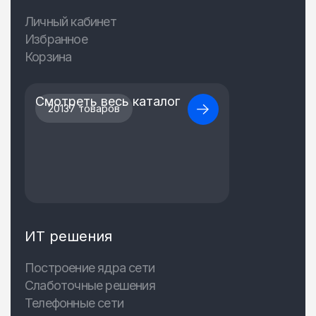
Личный кабинет
Избранное
Корзина
Смотреть весь каталог
20137 товаров
ИТ решения
Построение ядра сети
Слаботочные решения
Телефонные сети