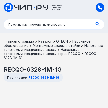
Поиск:
Поиск по парт-номеру, наименованию
Главная страница
>
Каталог
>
QTECH
>
Пассивное
оборудование
>
Монтажные шкафы и стойки
>
Напольные
телекоммуникационные шкафы
>
Напольные
телекоммуникационные шкафы серии RECQO
>
RECQO-
6328-1M-1G
RECQO-6328-1M-1G
Парт-номер:
RECQO-6328-1M-1G