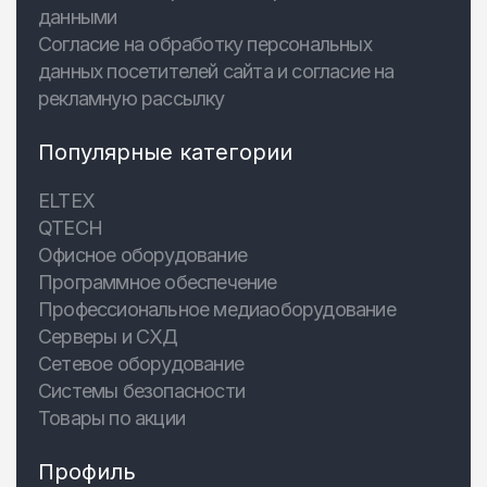
данными
Согласие на обработку персональных
данных посетителей сайта и согласие на
рекламную рассылку
Популярные категории
ELTEX
QTECH
Офисное оборудование
Программное обеспечение
Профессиональное медиаоборудование
Серверы и СХД
Сетевое оборудование
Системы безопасности
Товары по акции
Профиль