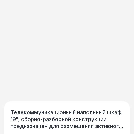
Телекоммуникационный напольный шкаф
19", сборно-разборной конструкции
предназначен для размещения активного
и пассивного телекоммуникационного IT-