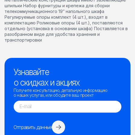
шпильки Набор фурнитуры и крепежа для сборки
телекоммуникационного 19″ напольного шкафа
Регулируемые опоры комплект (4 шт.), входят в
комплектацию Роликовые опоры (4 шт.), поставляются
отдельно (установка в основании шкафа) Поставляется в
разобранном виде для удобства хранения и
транспортировки
Узнавайте
о скидках и акциях
Получите консультацию, детальную информацию
о наших услугах, или обсудите ваш проект
Отправить данные