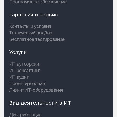
Программное обеспечение
Гарантия и сервис
Контакты и условия
Технический подбор
Бесплатное тестирование
Услуги
ИТ аутсорсинг
ИТ консалтинг
ИТ аудит
Проектирование
Лизинг ИТ-оборудования
Вид деятельности в ИТ
Дистрибьюция