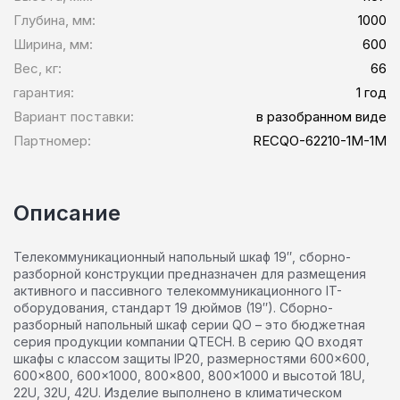
Глубина, мм:
1000
Ширина, мм:
600
Вес, кг:
66
гарантия:
1 год
Вариант поставки:
в разобранном виде
Партномер:
RECQO-62210-1M-1M
Описание
Телекоммуникационный напольный шкаф 19″, сборно-
разборной конструкции предназначен для размещения
активного и пассивного телекоммуникационного IT-
оборудования, стандарт 19 дюймов (19″). Сборно-
разборный напольный шкаф серии QO – это бюджетная
серия продукции компании QTECH. В серию QO входят
шкафы с классом защиты IP20, размерностями 600×600,
600×800, 600×1000, 800×800, 800×1000 и высотой 18U,
22U, 32U, 42U. Изделие выполнено в климатическом