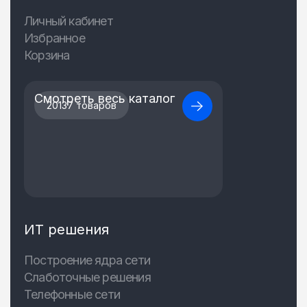
Личный кабинет
Избранное
Корзина
Смотреть весь каталог
20137 товаров
ИТ решения
Построение ядра сети
Слаботочные решения
Телефонные сети