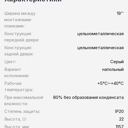
Ширина между
19''
монтажными
планками:
Конструкция
цельнометаллическая
передней двери:
Конструкция
цельнометаллическая
задней двери:
Цвет:
Серый
Вариант
напольный
исполнения:
Рабочая
+5°C~+40°C
температура:
При максимальной
80% без образования конденсата
влажности:
Степень защиты:
IP20
Высота, U:
22
Высота, мм:
1157