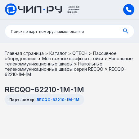
Поиск:
Поиск по парт-номеру, наименованию
Главная страница
>
Каталог
>
QTECH
>
Пассивное
оборудование
>
Монтажные шкафы и стойки
>
Напольные
телекоммуникационные шкафы
>
Напольные
телекоммуникационные шкафы серии RECQO
>
RECQO-
62210-1M-1M
RECQO-62210-1M-1M
Парт-номер:
RECQO-62210-1M-1M