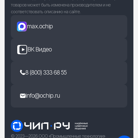
товаров может быть изменена производителем и не
соответствовать описанию на сайте.
max.ochip
ВК Видео
8 (800) 333 68 55
info@ochip.ru
© 2023—2026 ООО «Промышленные технологии»