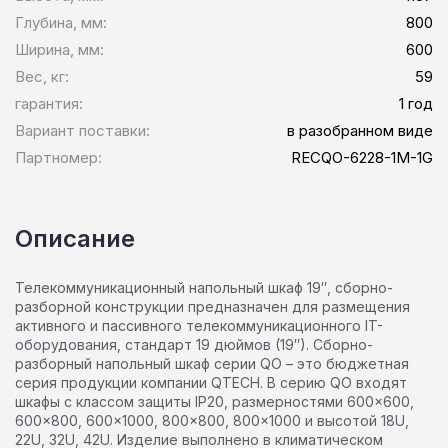
Глубина, мм:
800
Ширина, мм:
600
Вес, кг:
59
гарантия:
1 год
Вариант поставки:
в разобранном виде
Партномер:
RECQO-6228-1M-1G
Описание
Телекоммуникационный напольный шкаф 19″, сборно-
разборной конструкции предназначен для размещения
активного и пассивного телекоммуникационного IT-
оборудования, стандарт 19 дюймов (19″). Сборно-
разборный напольный шкаф серии QO – это бюджетная
серия продукции компании QTECH. В серию QO входят
шкафы с классом защиты IP20, размерностями 600×600,
600×800, 600×1000, 800×800, 800×1000 и высотой 18U,
22U, 32U, 42U. Изделие выполнено в климатическом