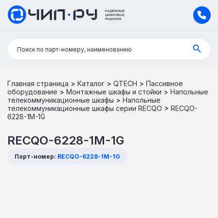
Поиск:
Поиск по парт-номеру, наименованию
Главная страница
>
Каталог
>
QTECH
>
Пассивное
оборудование
>
Монтажные шкафы и стойки
>
Напольные
телекоммуникационные шкафы
>
Напольные
телекоммуникационные шкафы серии RECQO
>
RECQO-
6228-1M-1G
RECQO-6228-1M-1G
Парт-номер:
RECQO-6228-1M-1G