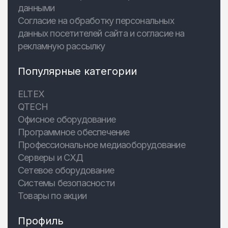
данными
Согласие на обработку персональных
данных посетителей сайта и согласие на
рекламную рассылку
Популярные категории
ELTEX
QTECH
Офисное оборудование
Программное обеспечение
Профессиональное медиаоборудование
Серверы и СХД
Сетевое оборудование
Системы безопасности
Товары по акции
Профиль