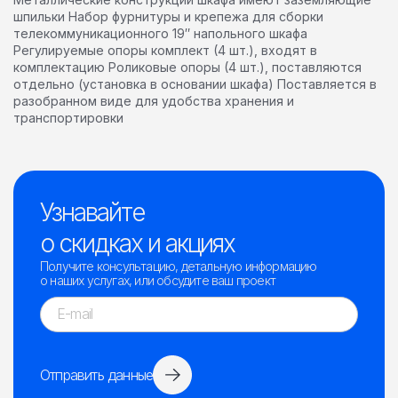
шпильки Набор фурнитуры и крепежа для сборки
телекоммуникационного 19″ напольного шкафа
Регулируемые опоры комплект (4 шт.), входят в
комплектацию Роликовые опоры (4 шт.), поставляются
отдельно (установка в основании шкафа) Поставляется в
разобранном виде для удобства хранения и
транспортировки
Узнавайте
о скидках и акциях
Получите консультацию, детальную информацию
о наших услугах, или обсудите ваш проект
Отправить данные