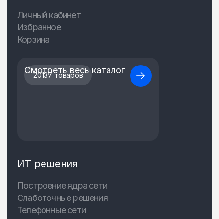
Личный кабинет
Избранное
Корзина
Смотреть весь каталог
20137 товаров
ИТ решения
Построение ядра сети
Слаботочные решения
Телефонные сети