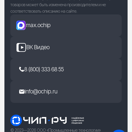
товаров может быть изменена производителем и не
соответствовать описанию на сайте.
max.ochip
ВК Видео
8 (800) 333 68 55
info@ochip.ru
© 2023—2026 ООО «Промышленные технологии»