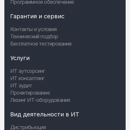
Программное обеспечение
Гарантия и сервис
Контакты и условия
Технический подбор
Бесплатное тестирование
Услуги
ИТ аутсорсинг
ИТ консалтинг
ИТ аудит
Проектирование
Лизинг ИТ-оборудования
Вид деятельности в ИТ
Дистрибьюция