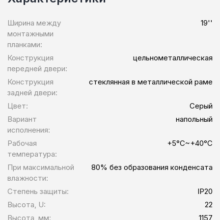
Ширина между
19''
монтажными
планками:
Конструкция
цельнометаллическая
передней двери:
Конструкция
стеклянная в металлической раме
задней двери:
Цвет:
Серый
Вариант
напольный
исполнения:
Рабочая
+5°C~+40°C
температура:
При максимальной
80% без образования конденсата
влажности:
Степень защиты:
IP20
Высота, U:
22
Высота, мм:
1157