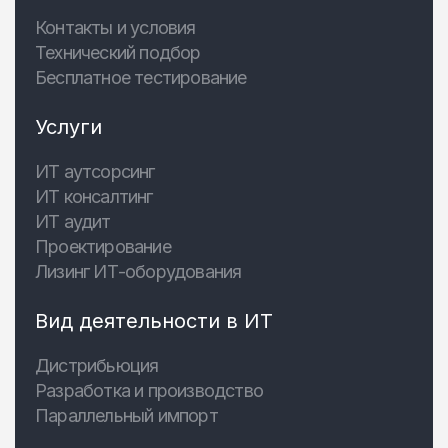
Контакты и условия
Технический подбор
Бесплатное тестирование
Услуги
ИТ аутсорсинг
ИТ консалтинг
ИТ аудит
Проектирование
Лизинг ИТ-оборудования
Вид деятельности в ИТ
Дистрибьюция
Разработка и производство
Параллельный импорт