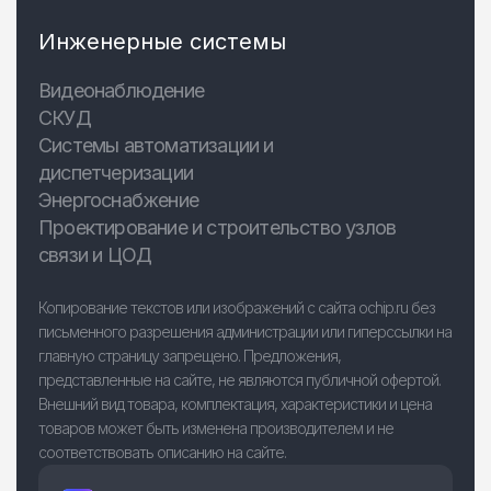
Инженерные системы
Видеонаблюдение
СКУД
Системы автоматизации и
диспетчеризации
Энергоснабжение
Проектирование и строительство узлов
связи и ЦОД
Копирование текстов или изображений с сайта ochip.ru без
письменного разрешения администрации или гиперссылки на
главную страницу запрещено. Предложения,
представленные на сайте, не являются публичной офертой.
Внешний вид товара, комплектация, характеристики и цена
товаров может быть изменена производителем и не
соответствовать описанию на сайте.