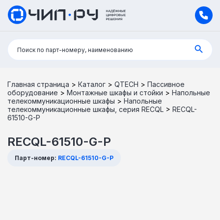
Поиск:
Поиск по парт-номеру, наименованию
Главная страница
>
Каталог
>
QTECH
>
Пассивное
оборудование
>
Монтажные шкафы и стойки
>
Напольные
телекоммуникационные шкафы
>
Напольные
телекоммуникационные шкафы, серия RECQL
>
RECQL-
61510-G-P
RECQL-61510-G-P
Парт-номер:
RECQL-61510-G-P