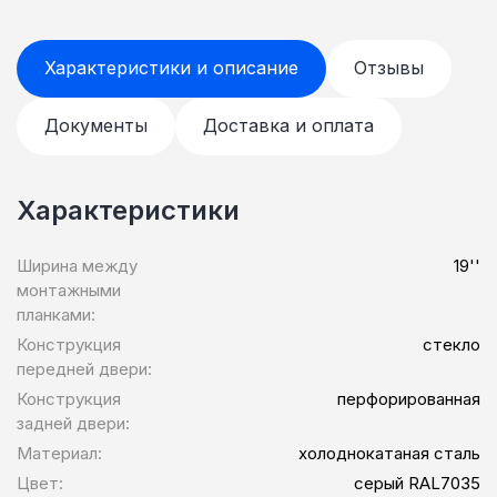
Характеристики и описание
Отзывы
Документы
Доставка и оплата
Характеристики
Ширина между
19''
монтажными
планками:
Конструкция
стекло
передней двери:
Конструкция
перфорированная
задней двери:
Материал:
холоднокатаная сталь
Цвет:
серый RAL7035