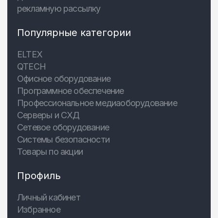
рекламную рассылку
Популярные категории
ELTEX
QTECH
Офисное оборудование
Программное обеспечение
Профессиональное медиаоборудование
Серверы и СХД
Сетевое оборудование
Системы безопасности
Товары по акции
Профиль
Личный кабинет
Избранное