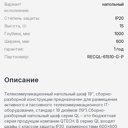
Вариант
напольный
исполнения:
Степень защиты:
IP20
Высота, U:
15
Глубина, мм:
1000
Ширина, мм:
600
гарантия:
1 год
Партномер:
RECQL-61510-G-P
Описание
Телекоммуникационный напольный шкаф 19″, сборно-
разборной конструкции предназначен для размещения
активного и пассивного телекоммуникационного IT-
оборудования, стандарт 19 дюймов (19″).Сборно-
разборный напольный шкаф серии QL – это бюджетная
серия продукции компании QTECH. В серию QL входят
шкафы с классом защиты IP20, размерностями 600×600,