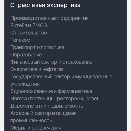
Отраслевая экспертиза
Производственные предприятия
Ритейл и FMCG
Строительство
Телеком
Транспорт и логистика
Образование
Финансовый сектор и страхование
Энергетика и нефтегаз
Государственный сектор и муниципальные
учреждения
Здравоохранение и фармацевтика
Horeca (гостиницы, рестораны, кафе)
Девелопмент и недвижимость
Аграрный сектор и пищевая
промышленность
Медиа и развлечения