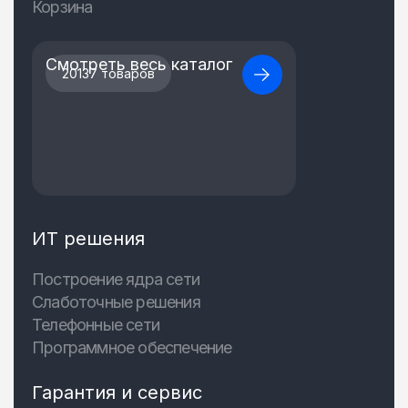
Корзина
Смотреть весь каталог
20137 товаров
ИТ решения
Построение ядра сети
Слаботочные решения
Телефонные сети
Программное обеспечение
Гарантия и сервис