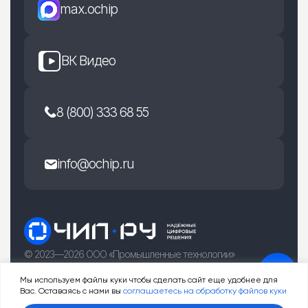
max.ochip
ВК Видео
8 (800) 333 68 55
info@ochip.ru
© 2023—2026 ООО «Промышленные технологии»
г. Рязань, улица Есенина 36Б
Мы используем файлы куки чтобы сделать сайт еще удобнее для
Вас. Оставаясь с нами вы
соглашаетесь на обработку файлов куки