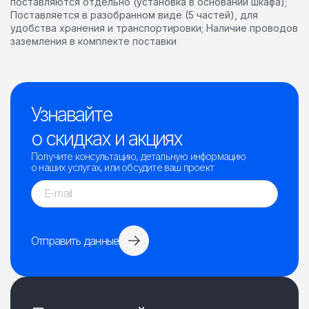
поставляются отдельно (установка в основании шкафа);
Поставляется в разобранном виде (5 частей), для
удобства хранения и транспортировки; Наличие проводов
заземления в комплекте поставки
Узнавайте
о скидках и акциях
Получите консультацию, детальную информацию
о наших услугах, или обсудите ваш проект
Отправить данные