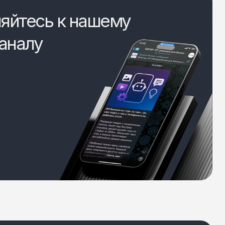
яйтесь к нашему
аналу