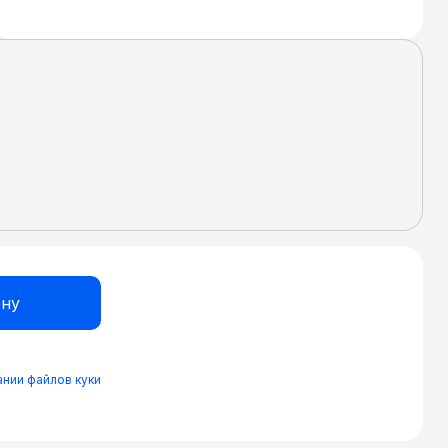
нии файлов куки