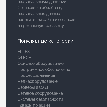
персональными данными
Согласие на обработку
персональных данных
посетителей сайта и согласие
на рекламную рассылку
Популярные категории
ELTEX
QTECH
Офисное оборудование
Программное обеспечение
Профессиональное
медиаоборудование
Серверы и СХД
Сетевое оборудование
Системы безопасности
Товары по акции