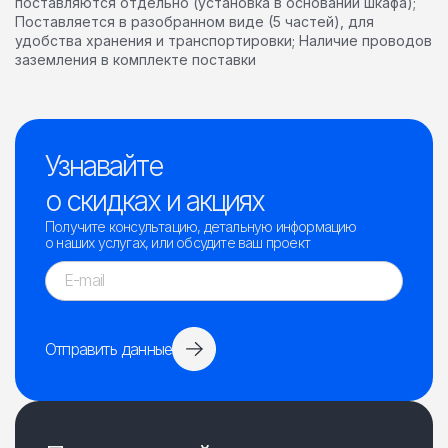
поставляются отдельно (установка в основании шкафа);
Поставляется в разобранном виде (5 частей), для
удобства хранения и транспортировки; Наличие проводов
заземления в комплекте поставки
Узнавайте
о скидках и акциях
Получите консультацию, детальную информацию
о наших услугах, или обсудите ваш проект
Отправить данные