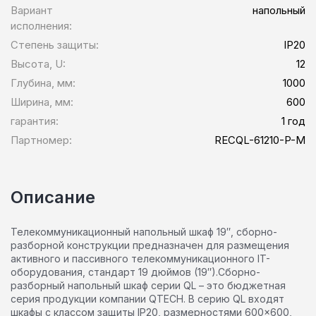
Вариант
напольный
исполнения:
Степень защиты:
IP20
Высота, U:
12
Глубина, мм:
1000
Ширина, мм:
600
гарантия:
1 год
Партномер:
RECQL-61210-P-M
Описание
Телекоммуникационный напольный шкаф 19″, сборно-
разборной конструкции предназначен для размещения
активного и пассивного телекоммуникационного IT-
оборудования, стандарт 19 дюймов (19″).Сборно-
разборный напольный шкаф серии QL – это бюджетная
серия продукции компании QTECH. В серию QL входят
шкафы с классом защиты IP20, размерностями 600×600,