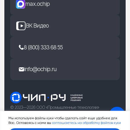
max.ochip
ВК Видео
8 (800) 333 68 55
info@ochip.ru
© 2023—2026 ООО «Промышленные технологии»
г. Рязань, улица Есенина 36Б
Мы используем файлы куки чтобы сделать сайт еще удобнее для
Вас. Оставаясь с нами вы
соглашаетесь на обработку файлов куки