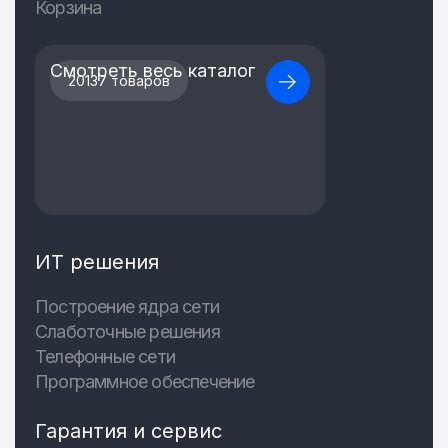
Корзина
Смотреть весь каталог
20137 товаров
ИТ решения
Построение ядра сети
Слаботочные решения
Телефонные сети
Программное обеспечение
Гарантия и сервис