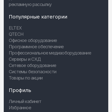
рекламную рассылку
Популярные категории
ELTEX
QTECH
Офисное оборудование
Программное обеспечение
Профессиональное медиаоборудование
Серверы и СХД
Сетевое оборудование
Системы безопасности
Товары по акции
Профиль
Личный кабинет
Избранное