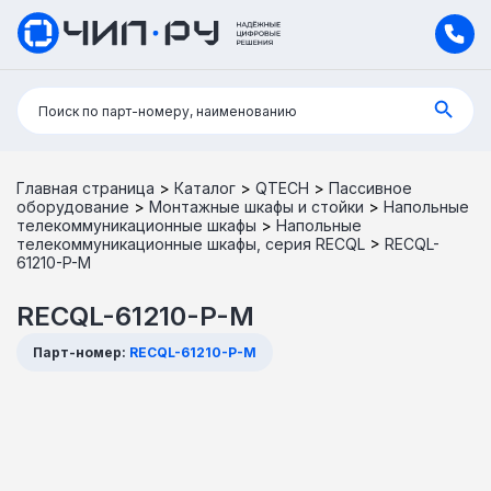
Поиск:
Поиск по парт-номеру, наименованию
Главная страница
>
Каталог
>
QTECH
>
Пассивное
оборудование
>
Монтажные шкафы и стойки
>
Напольные
телекоммуникационные шкафы
>
Напольные
телекоммуникационные шкафы, серия RECQL
>
RECQL-
61210-P-M
RECQL-61210-P-M
Парт-номер:
RECQL-61210-P-M