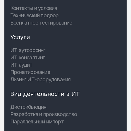
Контакты и условия
Технический подбор
Бесплатное тестирование
Услуги
ИТ аутсорсинг
ИТ консалтинг
ИТ аудит
Проектирование
Лизинг ИТ-оборудования
Вид деятельности в ИТ
Дистрибьюция
Разработка и производство
Параллельный импорт