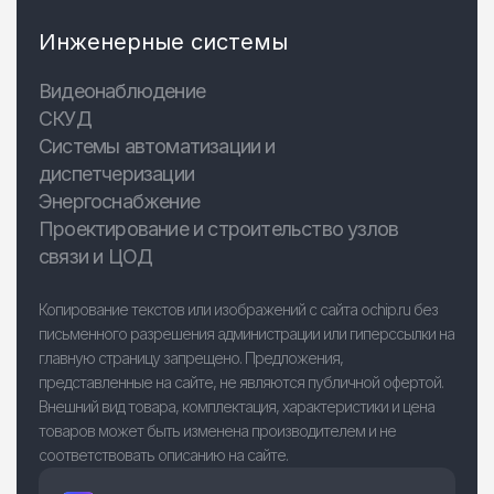
Инженерные системы
Видеонаблюдение
СКУД
Системы автоматизации и
диспетчеризации
Энергоснабжение
Проектирование и строительство узлов
связи и ЦОД
Копирование текстов или изображений с сайта ochip.ru без
письменного разрешения администрации или гиперссылки на
главную страницу запрещено. Предложения,
представленные на сайте, не являются публичной офертой.
Внешний вид товара, комплектация, характеристики и цена
товаров может быть изменена производителем и не
соответствовать описанию на сайте.