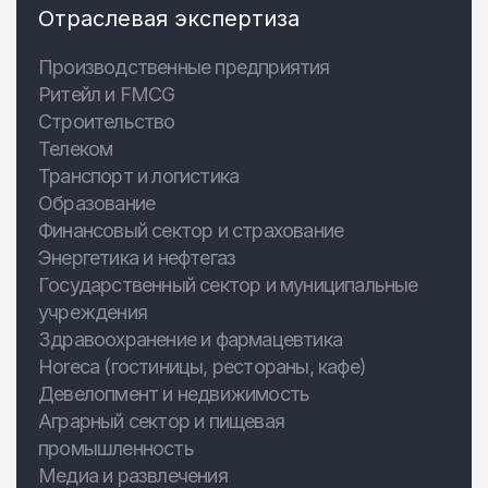
Отраслевая экспертиза
Производственные предприятия
Ритейл и FMCG
Строительство
Телеком
Транспорт и логистика
Образование
Финансовый сектор и страхование
Энергетика и нефтегаз
Государственный сектор и муниципальные
учреждения
Здравоохранение и фармацевтика
Horeca (гостиницы, рестораны, кафе)
Девелопмент и недвижимость
Аграрный сектор и пищевая
промышленность
Медиа и развлечения