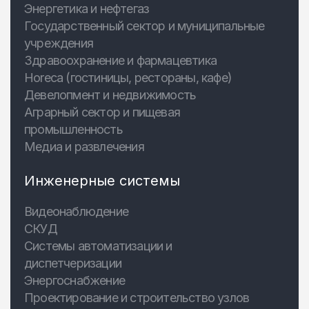
Энергетика и нефтегаз
Государственный сектор и муниципальные
учреждения
Здравоохранение и фармацевтика
Horeca (гостиницы, рестораны, кафе)
Девелопмент и недвижимость
Аграрный сектор и пищевая
промышленность
Медиа и развлечения
Инженерные системы
Видеонаблюдение
СКУД
Системы автоматизации и
диспетчеризации
Энергоснабжение
Проектирование и строительство узлов