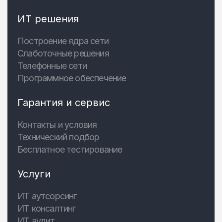
ИТ решения
Построение ядра сети
Слаботочные решения
Телефонные сети
Программное обеспечение
Гарантия и сервис
Контакты и условия
Технический подбор
Бесплатное тестирование
Услуги
ИТ аутсорсинг
ИТ консалтинг
ИТ аудит