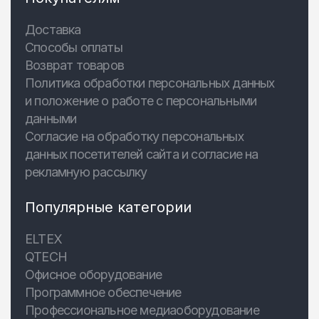
Доставка
Способы оплаты
Возврат товаров
Политика обработки персональных данных
и положение о работе с персональными
данными
Согласие на обработку персональных
данных посетителей сайта и согласие на
рекламную рассылку
Популярные категории
ELTEX
QTECH
Офисное оборудование
Программное обеспечение
Профессиональное медиаоборудование