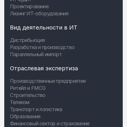
Проектирование
Лизинг ИТ-оборудования
Вид деятельности в ИТ
Дистрибьюция
Разработка и производство
Параллельный импорт
Отраслевая экспертиза
Производственные предприятия
Ритейл и FMCG
Строительство
Телеком
Транспорт и логистика
Образование
Финансовый сектор и страхование