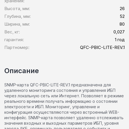
хранения:
Высота, мм:
26
Глубина, мм:
52
Ширина, мм:
80
Вес, кг:
0,027
гарантия:
1 год
Партномер:
QFC-PBIC-LITE-REV.1
Описание
SNMP-карта QFC-PBIC-LITE-REV.1 предназначена для
удаленного мониторинга состояния и управления ИБП
через локальную сеть или Интернет. Позволяет в режиме
реального времени получать информацию о состоянии
электросети и ИБП. Мониторинг, управление и
конфигурация осуществляются через встроенный WEB-
интерфейс. SNMP-карта позволяет удаленно отслеживать
значения входных и выходных параметров ИБП, уровня
заряда АКБ, оповещать пользователя о событиях и