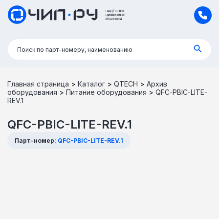
Поиск:
Поиск по парт-номеру, наименованию
Главная страница
>
Каталог
>
QTECH
>
Архив
оборудования
>
Питание оборудования
>
QFC-PBIC-LITE-
REV.1
QFC-PBIC-LITE-REV.1
Парт-номер:
QFC-PBIC-LITE-REV.1