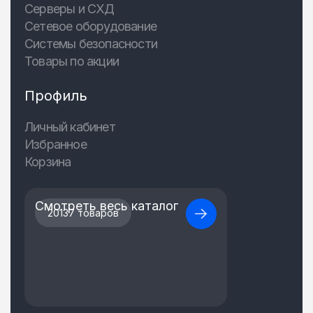
Серверы и СХД
Сетевое оборудование
Системы безопасности
Товары по акции
Профиль
Личный кабинет
Избранное
Корзина
Смотреть весь каталог
20137 товаров