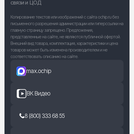
связи и ЦОД
Копирование текстов или изображений с сайта ochip.ru без
письменного разрешения администрации или гиперссылки на
главную страницу запрещено. Предложения,
представленные на сайте, не являются публичной офертой.
Внешний вид товара, комплектация, характеристики и цена
товаров может быть изменена производителем и не
соответствовать описанию на сайте.
max.ochip
ВК Видео
8 (800) 333 68 55