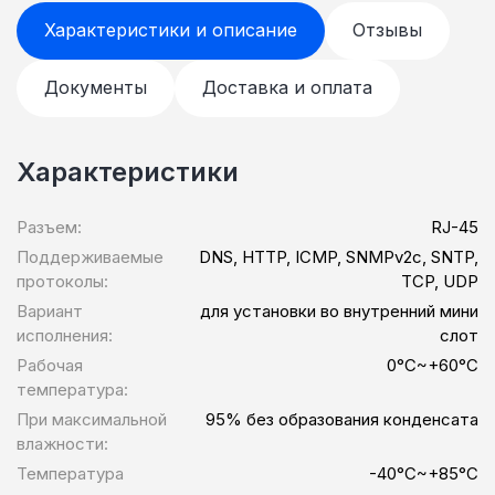
Характеристики и описание
Отзывы
Документы
Доставка и оплата
Характеристики
Разъем:
RJ-45
Поддерживаемые
DNS, HTTP, ICMP, SNMPv2c, SNTP,
протоколы:
TCP, UDP
Вариант
для установки во внутренний мини
исполнения:
слот
Рабочая
0°C~+60°C
температура:
При максимальной
95% без образования конденсата
влажности:
Температура
-40°C~+85°C