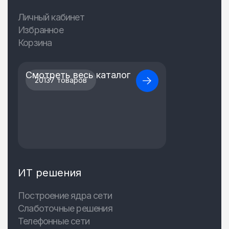
Личный кабинет
Избранное
Корзина
Смотреть весь каталог
20137 товаров
ИТ решения
Построение ядра сети
Слаботочные решения
Телефонные сети