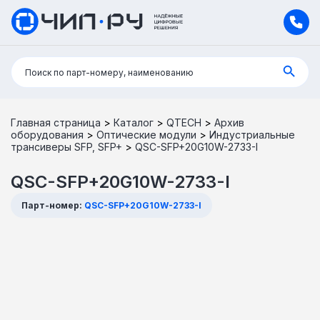
Поиск:
Поиск по парт-номеру, наименованию
Главная страница
>
Каталог
>
QTECH
>
Архив
оборудования
>
Оптические модули
>
Индустриальные
трансиверы SFP, SFP+
>
QSC-SFP+20G10W-2733-I
QSC-SFP+20G10W-2733-I
Парт-номер:
QSC-SFP+20G10W-2733-I