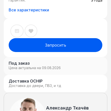
гарантия:
3 года
Все характеристики
Запросить
Под заказ
Цена актуальна на 09.08.2026
Доставка OCHIP
Доставка до двери, ПВЗ, и тд
Александр Ткачёв