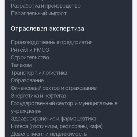
Разработка и производство
Параллельный импорт
Отраслевая экспертиза
Производственные предприятия
Ритейл и FMCG
Строительство
Телеком
Транспорт и логистика
Образование
Финансовый сектор и страхование
Энергетика и нефтегаз
Государственный сектор и муниципальные
учреждения
Здравоохранение и фармацевтика
Horeca (гостиницы, рестораны, кафе)
Девелопмент и недвижимость