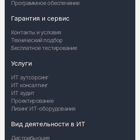
Программное обеспечение
Гарантия и сервис
Контакты и условия
Технический подбор
Бесплатное тестирование
Услуги
ИТ аутсорсинг
ИТ консалтинг
ИТ аудит
Проектирование
Лизинг ИТ-оборудования
Вид деятельности в ИТ
Дистрибьюция