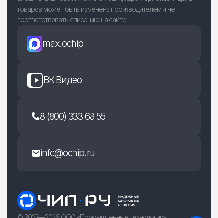
товаров может быть изменена производителем и не
соответствовать описанию на сайте.
max.ochip
ВК Видео
8 (800) 333 68 55
info@ochip.ru
© 2023—2026 ООО «Промышленные технологии»