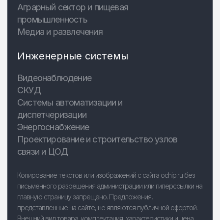
Аграрный сектор и пищевая
промышленность
Медиа и развлечения
Инженерные системы
Видеонаблюдение
СКУД
Системы автоматизации и
диспетчеризации
Энергоснабжение
Проектирование и строительство узлов
связи и ЦОД
Копирование текстов или изображений с сайта ochip.ru без
письменного разрешения администрации или гиперссылки на
главную страницу запрещено. Предложения,
представленные на сайте, не являются публичной офертой.
Внешний вид товара, комплектация, характеристики и цена