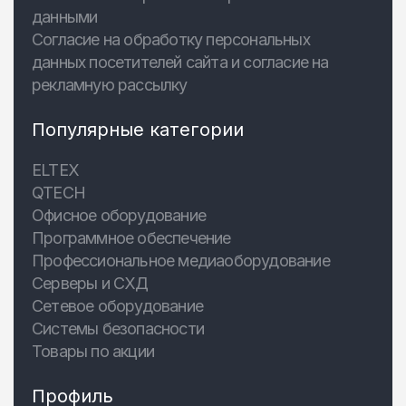
данными
Согласие на обработку персональных
данных посетителей сайта и согласие на
рекламную рассылку
Популярные категории
ELTEX
QTECH
Офисное оборудование
Программное обеспечение
Профессиональное медиаоборудование
Серверы и СХД
Сетевое оборудование
Системы безопасности
Товары по акции
Профиль