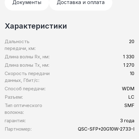
Документы
Доставка и оплата
Характеристики
Дальность
20
передачи, км:
Длина волны Rx, нм:
1 330
Длина волны Tx, нм:
1 270
Скорость передачи
10
данных, Гбит/c:
Способ передачи:
WDM
Разъем:
LC
Тип оптического
SMF
волокна:
гарантия:
3 года
Партномер:
QSC-SFP+20G10W-2733-I