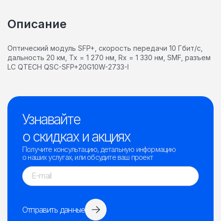
Описание
Оптический модуль SFP+, скорость передачи 10 Гбит/c,
дальность 20 км, Tx = 1 270 нм, Rx = 1 330 нм, SMF, разъем
LC QTECH QSC-SFP+20G10W-2733-I
Узнавайте
о скидках и акциях
Получите консультацию, детальную информацию
о наших услугах, или обсудите ваш проект
Отправить данные