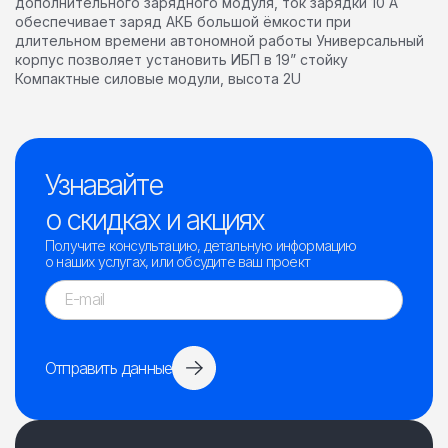
дополнительного зарядного модуля, ток зарядки 10 А
обеспечивает заряд АКБ большой ёмкости при
длительном времени автономной работы Универсальный
корпус позволяет установить ИБП в 19” стойку
Компактные силовые модули, высота 2U
Узнавайте
о скидках и акциях
Получите консультацию, детальную информацию
о наших услугах, или обсудите ваш проект
Отправить данные