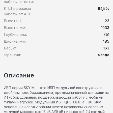
работы от сети:
КПД в режиме
94,5%
работы от АКБ:
Высота, U:
23
Высота, мм:
1033
Глубина, мм:
751
Ширина, мм:
485
Вес, кг:
163
гарантия:
4 года
Описание
ИБП серии SKY M — это ИБП модульной конструкции с
двойным преобразованием, предназначенный для защиты
ИТ-оборудования, поддерживающий работу с любыми
типами нагрузок. Модульный ИБП QPS-OLX-RT-90-SKM
основан на использовании шести независимых силовых
модулей мощностью 15 кВ·А/15 кВт и высотой 2U каждый,