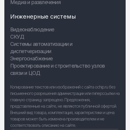
Медиа и развлечения
Инженерные системы
Видеонаблюдение
СКУД
Системы автоматизации и
диспетчеризации
Энергоснабжение
Проектирование и строительство узлов
связи и ЦОД
Копирование текстов или изображений с сайта ochip.ru без
письменного разрешения администрации или гиперссылки на
главную страницу запрещено. Предложения,
представленные на сайте, не являются публичной офертой.
Внешний вид товара, комплектация, характеристики и цена
товаров может быть изменена производителем и не
соответствовать описанию на сайте.