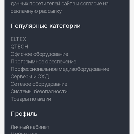
данных посетителей сайта и согласие на
рекламную рассылку
Популярные категории
ELTEX
QTECH
Офисное оборудование
Программное обеспечение
Профессиональное медиаоборудование
Серверы и СХД
Сетевое оборудование
Системы безопасности
Товары по акции
Профиль
Личный кабинет