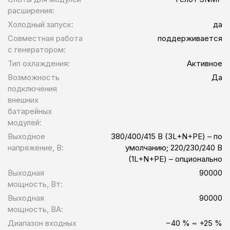
расширения:
Холодный запуск:
да
Совместная работа
поддерживается
с генератором:
Тип охлаждения:
Активное
Возможность
Да
подключения
внешних
батарейных
модулей:
Выходное
380/400/415 В (3L+N+PE) – по
напряжение, В:
умолчанию; 220/230/240 В
(1L+N+PE) – опционально
Выходная
90000
мощность, Вт:
Выходная
90000
мощность, ВА:
Диапазон входных
−40 % ~ +25 %