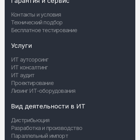
Гарантия и сервис
Контакты и условия
Технический подбор
Бесплатное тестирование
Услуги
ИТ аутсорсинг
ИТ консалтинг
ИТ аудит
Проектирование
Лизинг ИТ-оборудования
Вид деятельности в ИТ
Дистрибьюция
Разработка и производство
Параллельный импорт