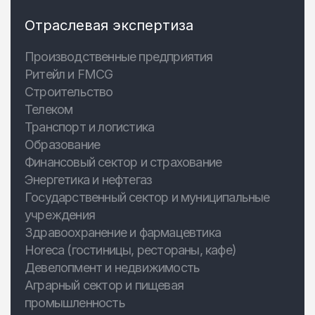
Отраслевая экспертиза
Производственные предприятия
Ритейл и FMCG
Строительство
Телеком
Транспорт и логистика
Образование
Финансовый сектор и страхование
Энергетика и нефтегаз
Государственный сектор и муниципальные
учреждения
Здравоохранение и фармацевтика
Horeca (гостиницы, рестораны, кафе)
Девелопмент и недвижимость
Аграрный сектор и пищевая
промышленность