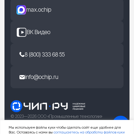
max.ochip
ВК Видео
8 (800) 333 68 55
info@ochip.ru
© 2023—2026 ООО «Промышленные технологии»
г. Рязань, улица Есенина 36Б
Мы используем файлы куки чтобы сделать сайт еще удобнее для
Вас. Оставаясь с нами вы
соглашаетесь на обработку файлов куки