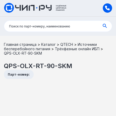
Поиск:
Поиск по парт-номеру, наименованию
Главная страница
>
Каталог
>
QTECH
>
Источники
бесперебойного питания
>
Трёхфазные онлайн ИБП
>
QPS-OLX-RT-90-SKM
QPS-OLX-RT-90-SKM
Парт-номер: