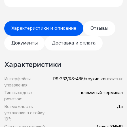
Характеристики и описание
Отзывы
Документы
Доставка и оплата
Характеристики
Интерфейсы
RS-232/RS-485/«сухие контакты»
управления:
Тип выходных
клеммный терминал
розеток:
Возможность
Да
установки в стойку
19":
Слоты для модулей
1 слот SNMP