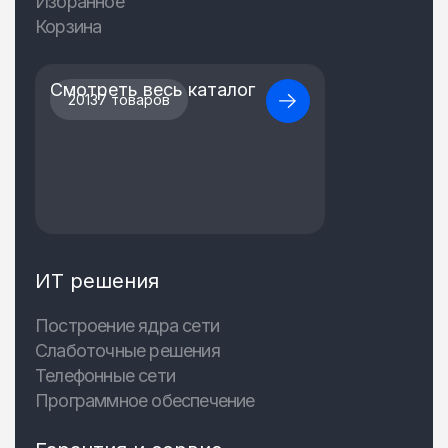
Избранное
Корзина
Смотреть весь каталог
20137 товаров
ИТ решения
Построение ядра сети
Слаботочные решения
Телефонные сети
Программное обеспечение